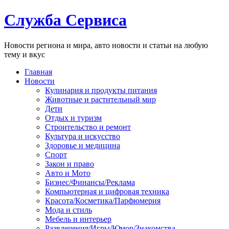
Служба Сервиса
Новости региона и мира, авто новости и статьи на любую
тему и вкус
Главная
Новости
Кулинария и продукты питания
Животные и растительный мир
Дети
Отдых и туризм
Строительство и ремонт
Культура и искусство
Здоровье и медицина
Спорт
Закон и право
Авто и Мото
Бизнес/Финансы/Реклама
Компьютерная и цифровая техника
Красота/Косметика/Парфюмерия
Мода и стиль
Мебель и интерьер
Развлечения/Игры/Юмор/Знакомства