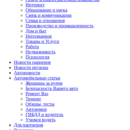
Интернет
Образование и наука
Связь и коммуникации
Семья и отношения
Производство и промышленность
Дом и быт
Непознанное
Товары и Услуги
Работа
Недвижимость
Психология
Новости парнеров
Новости региона
Автоновости
Автомобильные статьи
Женщина за рулем
Безопасность Вашего авто
Ремонт Ваз
Тюнинг
Обзоры, тесты
Автоюмор
ГИБДД и водитель
Учимся водить
Для партнеров