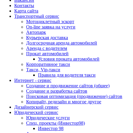
Вакансии
Контакты
Карта сайта
Транспортный сервис
Мотоциклетный эскорт
On-line заявка на услуги
Автопарк
Курьерская доставка
Долгосрочная аренда автомобилей
Аренда с водителем
Прокат автомобилей
Условия проката автомобилей
Корпоративное такси
Такси, Vip-такси
Правила для водителя такси
Интернет - сервис
Создание и продвижение сайтов (общее)
Создание и разработка сайтов
Поисковая оптимизация (продвижение) сайтов
Копирайт, редизайн и многое другое
Дизайнерский сервис
Юридический сервис
Юридические услуги
Спец. проекты (Инвестор98)
Инвестор 98