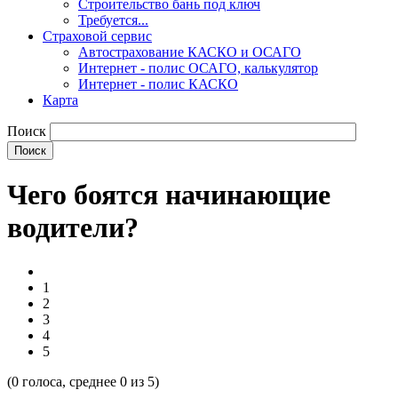
Строительство бань под ключ
Требуется...
Страховой сервис
Автострахование КАСКО и ОСАГО
Интернет - полис ОСАГО, калькулятор
Интернет - полис КАСКО
Карта
Поиск
Чего боятся начинающие
водители?
1
2
3
4
5
(
0
голоса, среднее
0
из 5)