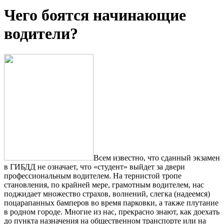
Чего боятся начинающие
водители?
Всем известно, что сданный экзамен
в ГИБДД не означает, что «студент» выйдет за двери
профессиональным водителем. На тернистой тропе
становления, по крайней мере, грамотным водителем, нас
поджидает множество страхов, волнений, слегка (надеемся)
поцарапанных бамперов во время парковки, а также плутание
в родном городе. Многие из нас, прекрасно знают, как доехать
до пункта назначения на общественном транспорте или на