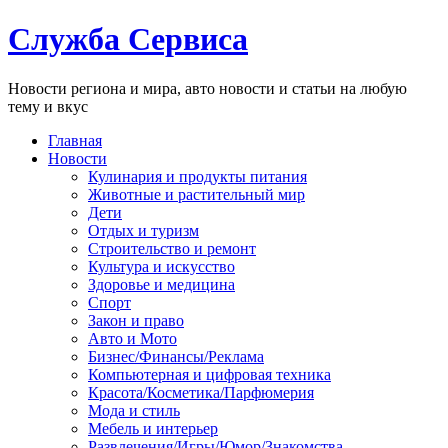
Служба Сервиса
Новости региона и мира, авто новости и статьи на любую
тему и вкус
Главная
Новости
Кулинария и продукты питания
Животные и растительный мир
Дети
Отдых и туризм
Строительство и ремонт
Культура и искусство
Здоровье и медицина
Спорт
Закон и право
Авто и Мото
Бизнес/Финансы/Реклама
Компьютерная и цифровая техника
Красота/Косметика/Парфюмерия
Мода и стиль
Мебель и интерьер
Развлечения/Игры/Юмор/Знакомства