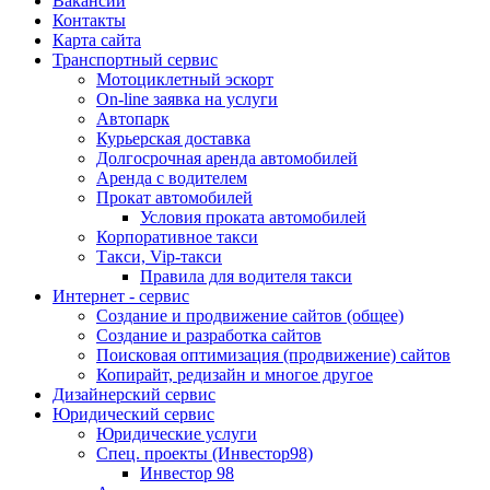
Вакансии
Контакты
Карта сайта
Транспортный сервис
Мотоциклетный эскорт
On-line заявка на услуги
Автопарк
Курьерская доставка
Долгосрочная аренда автомобилей
Аренда с водителем
Прокат автомобилей
Условия проката автомобилей
Корпоративное такси
Такси, Vip-такси
Правила для водителя такси
Интернет - сервис
Создание и продвижение сайтов (общее)
Создание и разработка сайтов
Поисковая оптимизация (продвижение) сайтов
Копирайт, редизайн и многое другое
Дизайнерский сервис
Юридический сервис
Юридические услуги
Спец. проекты (Инвестор98)
Инвестор 98