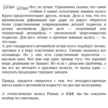
Нет, не лучше. Однозначно сказать, что самое
стойкое в наших испытаниях кованое колесо
Круиз предпочтительнее других, нельзя. Дело в том, что его
минимальная деформация при ударе на дороге обернется
более существенными повреждениями деталей подвески и
кузова автомобиля. Другое дело — спортивный или
тюнинговый автомобиль с увеличенной энергоемкостью
подвески. Для него легкие и прочные кованые колеса — то,
что надо.
А для стандартного автомобиля лучше всего подойдут легкие,
прочные и в меру пластичные колеса. Такими оказались все
итальянцы. Но у них есть существенный недостаток —
высокая цена. Вот вам еще один пример того, что хорошие
вещи дешевыми не бывают. Но если с деньгами проблемы, а
вы все же мечтаете о красивых колесах, то выход один —
покупать продукцию турецких заводов.
Правда, придется смириться с тем, что неподрессоренные
массы вашего автомобиля возрастут на два-три килограмма.
А отечественные колеса Римэкс и К&К мы бы покупать
вообще не советовали.