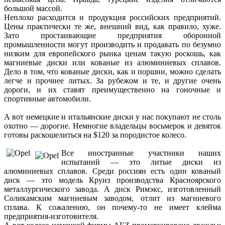
большой массой.
Неплохо расходится и продукция российских предприятий.
Цены практически те же, внешний вид, как правило, хуже.
Зато простаивающие предприятия оборонной
промышленности могут производить и продавать по безумно
низким для европейского рынка ценам такую роскошь, как
магниевые диски или кованые из алюминиевых сплавов.
Дело в том, что кованые диски, как и поршни, можно сделать
легче и прочнее литых. За рубежом и те, и другие очень
дороги, и их ставят преимущественно на гоночные и
спортивные автомобили.
А вот немецкие и итальянские диски у нас покупают не столь
охотно — дорогие. Немногие владельцы восьмерок и девяток
готовы раскошелиться на $120 за породистое колесо.
Все иностранные участники наших
испытаний — это литые диски из
алюминиевых сплавов. Среди россиян есть один кованый
диск — это модель Круиз производства Красноярского
металлургического завода. А диск Римэкс, изготовленный
Соликамским магниевым заводом, отлит из магниевого
сплава. К сожалению, он почему-то не имеет клейма
предприятия-изготовителя.