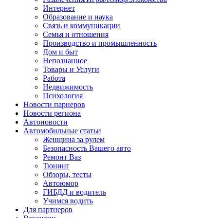
Интернет
Образование и наука
Связь и коммуникации
Семья и отношения
Производство и промышленность
Дом и быт
Непознанное
Товары и Услуги
Работа
Недвижимость
Психология
Новости парнеров
Новости региона
Автоновости
Автомобильные статьи
Женщина за рулем
Безопасность Вашего авто
Ремонт Ваз
Тюнинг
Обзоры, тесты
Автоюмор
ГИБДД и водитель
Учимся водить
Для партнеров