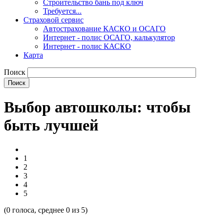
Строительство бань под ключ
Требуется...
Страховой сервис
Автострахование КАСКО и ОСАГО
Интернет - полис ОСАГО, калькулятор
Интернет - полис КАСКО
Карта
Поиск
Выбор автошколы: чтобы
быть лучшей
1
2
3
4
5
(
0
голоса, среднее
0
из 5)