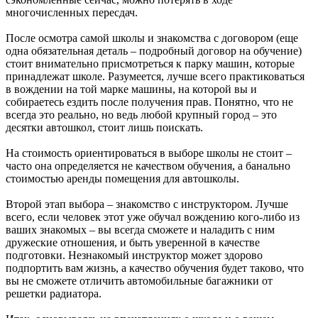
многочисленных пересдач.
После осмотра самой школы и знакомства с договором (еще
одна обязательная деталь – подробный договор на обучение)
стоит внимательно присмотреться к парку машин, которые
принадлежат школе. Разумеется, лучше всего практиковаться
в вождении на той марке машины, на которой вы и
собираетесь ездить после получения прав. Понятно, что не
всегда это реально, но ведь любой крупный город – это
десятки автошкол, стоит лишь поискать.
На стоимость ориентироваться в выборе школы не стоит –
часто она определяется не качеством обучения, а банально
стоимостью аренды помещения для автошколы.
Второй этап выбора – знакомство с инструктором. Лучше
всего, если человек этот уже обучал вождению кого-либо из
ваших знакомых – вы всегда сможете и наладить с ним
дружеские отношения, и быть уверенной в качестве
подготовки. Незнакомый инструктор может здорово
подпортить вам жизнь, а качество обучения будет таково, что
вы не сможете отличить автомобильные багажники от
решетки радиатора.