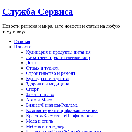
Служба Сервиса
Новости региона и мира, авто новости и статьи на любую
тему и вкус
Главная
Новости
Кулинария и продукты питания
Животные и растительный мир
Дети
Отдых и туризм
Строительство и ремонт
Культура и искусство
Здоровье и медицина
Спорт
Закон и право
Авто и Мото
Бизнес/Финансы/Реклама
Компьютерная и цифровая техника
Красота/Косметика/Парфюмерия
Мода и стиль
Мебель и интерьер
Развлечения/Игры/Юмор/Знакомства