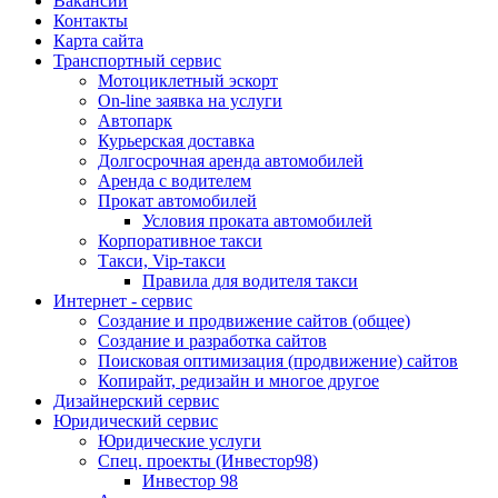
Вакансии
Контакты
Карта сайта
Транспортный сервис
Мотоциклетный эскорт
On-line заявка на услуги
Автопарк
Курьерская доставка
Долгосрочная аренда автомобилей
Аренда с водителем
Прокат автомобилей
Условия проката автомобилей
Корпоративное такси
Такси, Vip-такси
Правила для водителя такси
Интернет - сервис
Создание и продвижение сайтов (общее)
Создание и разработка сайтов
Поисковая оптимизация (продвижение) сайтов
Копирайт, редизайн и многое другое
Дизайнерский сервис
Юридический сервис
Юридические услуги
Спец. проекты (Инвестор98)
Инвестор 98