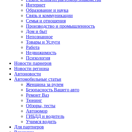
Интернет
Образование и наука
Связь и коммуникации
Семья и отношения
Производство и промышленность
Дом и быт
Непознанное
Товары и Услуги
Работа
Недвижимость
Психология
Новости парнеров
Новости региона
Автоновости
Автомобильные статьи
Женщина за рулем
Безопасность Вашего авто
Ремонт Ваз
Тюнинг
Обзоры, тесты
Автоюмор
ГИБДД и водитель
Учимся водить
Для партнеров