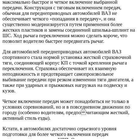
максимально быстрое и четкое включение выбранной
передачи. Конструкция с тяговым включением передач,
обычная для переднеприводных автомобилей ВАЗ не
обеспечивает четкого «попадания в передачу», и она
существенно модернизируется путем применения более
жестких пластиков и замены соединений шпилька-шплинт на
ШС. Ход рычага переключения можно сделать короче, что
позволит водителю быстрее передвигать рычаг.
Для автомобилей переднеприводных автомобилей ВАЗ
спортивного стала нормой установка жесткой страховочной
тяги, соединяющей корпус КП с точкой крепления рычага
переключения. Страховка обеспечивает их взаимную
неподвижность и предотвращает самопроизвольное
выбивание передачи при резком изменении тяги двигателя, а
также при ударных и прыжковых нагрузках на подвеску и
кузов.
Четкое включение передач может понадобиться не только в
условиях соревнований, но и в повседневном движении по
городу (особенно водителям, предпочитающим жесткий,
активный стиль езды).
Кстати, в автомобилях достаточно серьезного уровня
подготовки для более четкого включения передач