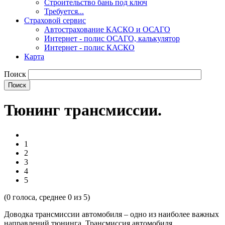
Строительство бань под ключ
Требуется...
Страховой сервис
Автострахование КАСКО и ОСАГО
Интернет - полис ОСАГО, калькулятор
Интернет - полис КАСКО
Карта
Поиск
Тюнинг трансмиссии.
1
2
3
4
5
(
0
голоса, среднее
0
из 5)
Доводка трансмиссии автомобиля – одно из наиболее важных
направлений тюнинга. Трансмиссия автомобиля