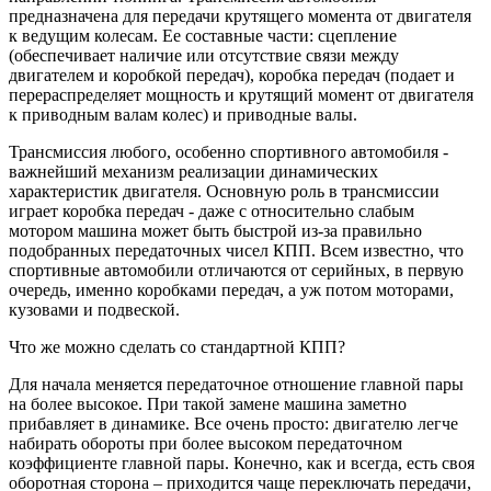
предназначена для передачи крутящего момента от двигателя
к ведущим колесам. Ее составные части: сцепление
(обеспечивает наличие или отсутствие связи между
двигателем и коробкой передач), коробка передач (подает и
перераспределяет мощность и крутящий момент от двигателя
к приводным валам колес) и приводные валы.
Трансмиссия любого, особенно спортивного автомобиля -
важнейший механизм реализации динамических
характеристик двигателя. Основную роль в трансмиссии
играет коробка передач - даже с относительно слабым
мотором машина может быть быстрой из-за правильно
подобранных передаточных чисел КПП. Всем известно, что
спортивные автомобили отличаются от серийных, в первую
очередь, именно коробками передач, а уж потом моторами,
кузовами и подвеской.
Что же можно сделать со стандартной КПП?
Для начала меняется передаточное отношение главной пары
на более высокое. При такой замене машина заметно
прибавляет в динамике. Все очень просто: двигателю легче
набирать обороты при более высоком передаточном
коэффициенте главной пары. Конечно, как и всегда, есть своя
оборотная сторона – приходится чаще переключать передачи,