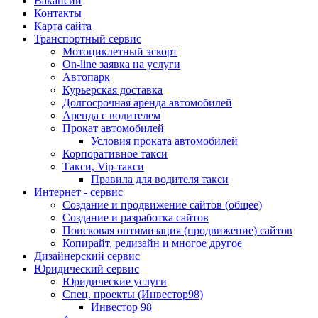
Вакансии
Контакты
Карта сайта
Транспортный сервис
Мотоциклетный эскорт
On-line заявка на услуги
Автопарк
Курьерская доставка
Долгосрочная аренда автомобилей
Аренда с водителем
Прокат автомобилей
Условия проката автомобилей
Корпоративное такси
Такси, Vip-такси
Правила для водителя такси
Интернет - сервис
Создание и продвижение сайтов (общее)
Создание и разработка сайтов
Поисковая оптимизация (продвижение) сайтов
Копирайт, редизайн и многое другое
Дизайнерский сервис
Юридический сервис
Юридические услуги
Спец. проекты (Инвестор98)
Инвестор 98