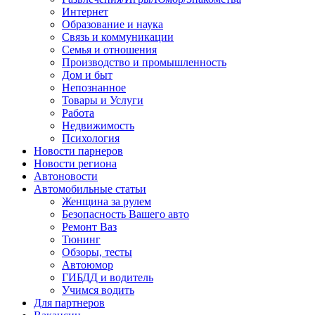
Интернет
Образование и наука
Связь и коммуникации
Семья и отношения
Производство и промышленность
Дом и быт
Непознанное
Товары и Услуги
Работа
Недвижимость
Психология
Новости парнеров
Новости региона
Автоновости
Автомобильные статьи
Женщина за рулем
Безопасность Вашего авто
Ремонт Ваз
Тюнинг
Обзоры, тесты
Автоюмор
ГИБДД и водитель
Учимся водить
Для партнеров