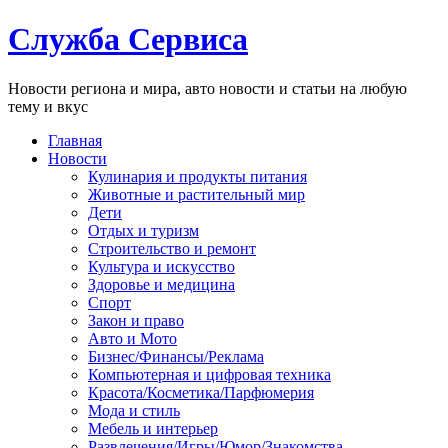
Служба Сервиса
Новости региона и мира, авто новости и статьи на любую
тему и вкус
Главная
Новости
Кулинария и продукты питания
Животные и растительный мир
Дети
Отдых и туризм
Строительство и ремонт
Культура и искусство
Здоровье и медицина
Спорт
Закон и право
Авто и Мото
Бизнес/Финансы/Реклама
Компьютерная и цифровая техника
Красота/Косметика/Парфюмерия
Мода и стиль
Мебель и интерьер
Развлечения/Игры/Юмор/Знакомства