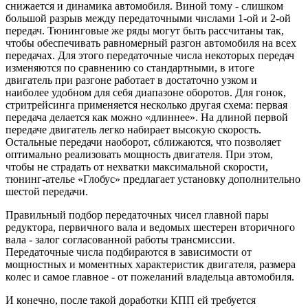
снижается и динамика автомобиля. Виной тому - слишком
большой разрыв между передаточными числами 1-ой и 2-ой
передач. Тюнинговые же ряды могут быть рассчитаны так,
чтобы обеспечивать равномерный разгон автомобиля на всех
передачах. Для этого передаточные числа некоторых передач
изменяются по сравнению со стандартными, в итоге
двигатель при разгоне работает в достаточно узком и
наиболее удобном для себя диапазоне оборотов. Для гонок,
стритрейсинга применяется несколько другая схема: первая
передача делается как можно «длиннее». На длиной первой
передаче двигатель легко набирает высокую скорость.
Остальные передачи наоборот, сближаются, что позволяет
оптимально реализовать мощность двигателя. При этом,
чтобы не страдать от нехватки максимальной скорости,
тюнинг-ателье «Глобус» предлагает установку дополнительно
шестой передачи.
Правильный подбор передаточных чисел главной пары
редуктора, первичного вала и ведомых шестерен вторичного
вала - залог согласованной работы трансмиссии.
Передаточные числа подбираются в зависимости от
мощностных и моментных характеристик двигателя, размера
колес и самое главное - от пожеланий владельца автомобиля.
И конечно, после такой доработки КПП ей требуется