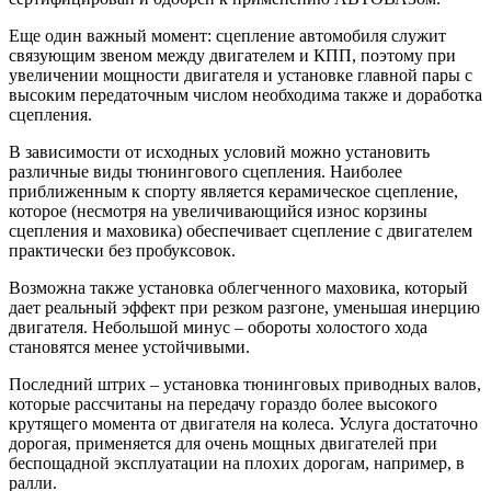
Еще один важный момент: сцепление автомобиля служит
связующим звеном между двигателем и КПП, поэтому при
увеличении мощности двигателя и установке главной пары с
высоким передаточным числом необходима также и доработка
сцепления.
В зависимости от исходных условий можно установить
различные виды тюнингового сцепления. Наиболее
приближенным к спорту является керамическое сцепление,
которое (несмотря на увеличивающийся износ корзины
сцепления и маховика) обеспечивает сцепление с двигателем
практически без пробуксовок.
Возможна также установка облегченного маховика, который
дает реальный эффект при резком разгоне, уменьшая инерцию
двигателя. Небольшой минус – обороты холостого хода
становятся менее устойчивыми.
Последний штрих – установка тюнинговых приводных валов,
которые рассчитаны на передачу гораздо более высокого
крутящего момента от двигателя на колеса. Услуга достаточно
дорогая, применяется для очень мощных двигателей при
беспощадной эксплуатации на плохих дорогам, например, в
ралли.