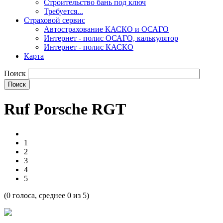
Строительство бань под ключ
Требуется...
Страховой сервис
Автострахование КАСКО и ОСАГО
Интернет - полис ОСАГО, калькулятор
Интернет - полис КАСКО
Карта
Поиск
Ruf Porsche RGT
1
2
3
4
5
(
0
голоса, среднее
0
из 5)