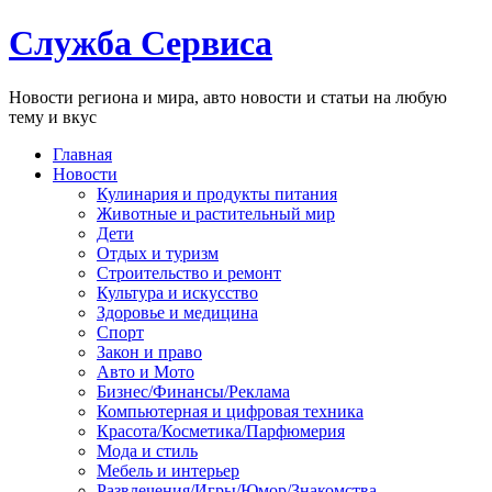
Служба Сервиса
Новости региона и мира, авто новости и статьи на любую
тему и вкус
Главная
Новости
Кулинария и продукты питания
Животные и растительный мир
Дети
Отдых и туризм
Строительство и ремонт
Культура и искусство
Здоровье и медицина
Спорт
Закон и право
Авто и Мото
Бизнес/Финансы/Реклама
Компьютерная и цифровая техника
Красота/Косметика/Парфюмерия
Мода и стиль
Мебель и интерьер
Развлечения/Игры/Юмор/Знакомства