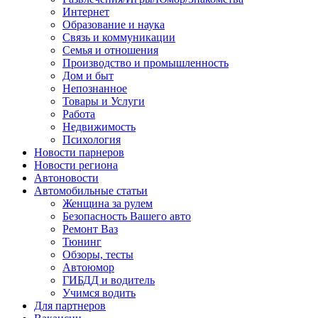
Интернет
Образование и наука
Связь и коммуникации
Семья и отношения
Производство и промышленность
Дом и быт
Непознанное
Товары и Услуги
Работа
Недвижимость
Психология
Новости парнеров
Новости региона
Автоновости
Автомобильные статьи
Женщина за рулем
Безопасность Вашего авто
Ремонт Ваз
Тюнинг
Обзоры, тесты
Автоюмор
ГИБДД и водитель
Учимся водить
Для партнеров