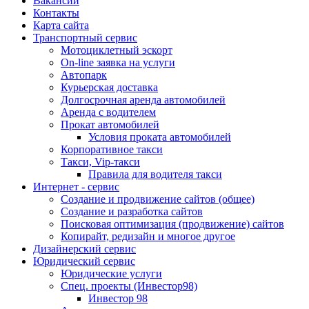
Вакансии
Контакты
Карта сайта
Транспортный сервис
Мотоциклетный эскорт
On-line заявка на услуги
Автопарк
Курьерская доставка
Долгосрочная аренда автомобилей
Аренда с водителем
Прокат автомобилей
Условия проката автомобилей
Корпоративное такси
Такси, Vip-такси
Правила для водителя такси
Интернет - сервис
Создание и продвижение сайтов (общее)
Создание и разработка сайтов
Поисковая оптимизация (продвижение) сайтов
Копирайт, редизайн и многое другое
Дизайнерский сервис
Юридический сервис
Юридические услуги
Спец. проекты (Инвестор98)
Инвестор 98