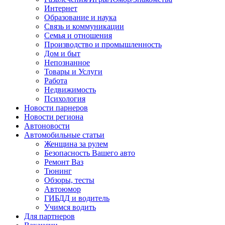
Интернет
Образование и наука
Связь и коммуникации
Семья и отношения
Производство и промышленность
Дом и быт
Непознанное
Товары и Услуги
Работа
Недвижимость
Психология
Новости парнеров
Новости региона
Автоновости
Автомобильные статьи
Женщина за рулем
Безопасность Вашего авто
Ремонт Ваз
Тюнинг
Обзоры, тесты
Автоюмор
ГИБДД и водитель
Учимся водить
Для партнеров