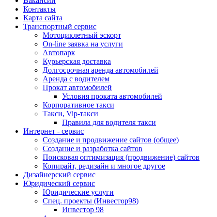
Вакансии
Контакты
Карта сайта
Транспортный сервис
Мотоциклетный эскорт
On-line заявка на услуги
Автопарк
Курьерская доставка
Долгосрочная аренда автомобилей
Аренда с водителем
Прокат автомобилей
Условия проката автомобилей
Корпоративное такси
Такси, Vip-такси
Правила для водителя такси
Интернет - сервис
Создание и продвижение сайтов (общее)
Создание и разработка сайтов
Поисковая оптимизация (продвижение) сайтов
Копирайт, редизайн и многое другое
Дизайнерский сервис
Юридический сервис
Юридические услуги
Спец. проекты (Инвестор98)
Инвестор 98