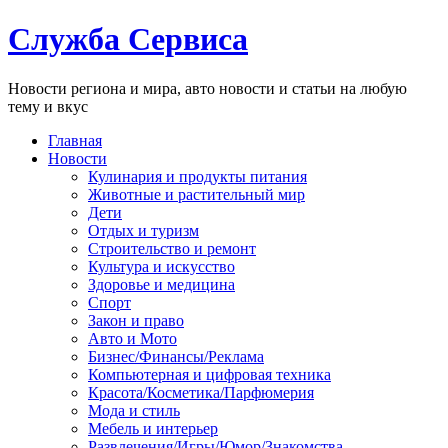
Служба Сервиса
Новости региона и мира, авто новости и статьи на любую
тему и вкус
Главная
Новости
Кулинария и продукты питания
Животные и растительный мир
Дети
Отдых и туризм
Строительство и ремонт
Культура и искусство
Здоровье и медицина
Спорт
Закон и право
Авто и Мото
Бизнес/Финансы/Реклама
Компьютерная и цифровая техника
Красота/Косметика/Парфюмерия
Мода и стиль
Мебель и интерьер
Развлечения/Игры/Юмор/Знакомства