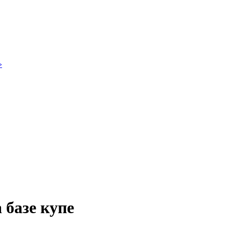
»
 базе купе