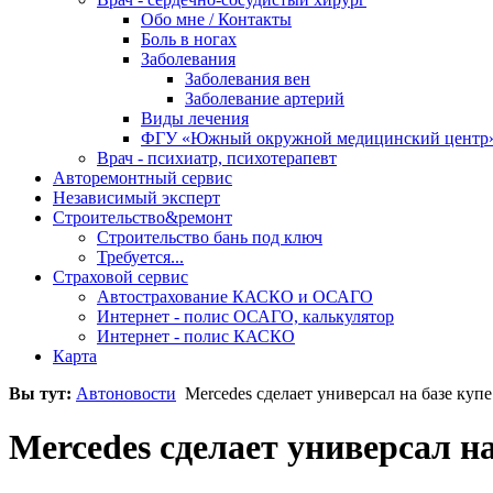
Обо мне / Контакты
Боль в ногах
Заболевания
Заболевания вен
Заболевание артерий
Виды лечения
ФГУ «Южный окружной медицинский центр
Врач - психиатр, психотерапевт
Авторемонтный сервис
Независимый эксперт
Строительство&ремонт
Строительство бань под ключ
Требуется...
Страховой сервис
Автострахование КАСКО и ОСАГО
Интернет - полис ОСАГО, калькулятор
Интернет - полис КАСКО
Карта
Вы тут:
Автоновости
Mercedes сделает универсал на базе купе
Mercedes сделает универсал на