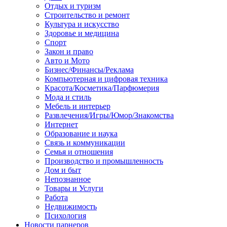
Отдых и туризм
Строительство и ремонт
Культура и искусство
Здоровье и медицина
Спорт
Закон и право
Авто и Мото
Бизнес/Финансы/Реклама
Компьютерная и цифровая техника
Красота/Косметика/Парфюмерия
Мода и стиль
Мебель и интерьер
Развлечения/Игры/Юмор/Знакомства
Интернет
Образование и наука
Связь и коммуникации
Семья и отношения
Производство и промышленность
Дом и быт
Непознанное
Товары и Услуги
Работа
Недвижимость
Психология
Новости парнеров