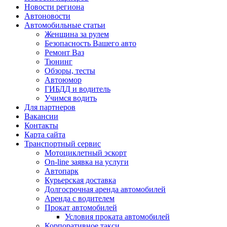
Новости региона
Автоновости
Автомобильные статьи
Женщина за рулем
Безопасность Вашего авто
Ремонт Ваз
Тюнинг
Обзоры, тесты
Автоюмор
ГИБДД и водитель
Учимся водить
Для партнеров
Вакансии
Контакты
Карта сайта
Транспортный сервис
Мотоциклетный эскорт
On-line заявка на услуги
Автопарк
Курьерская доставка
Долгосрочная аренда автомобилей
Аренда с водителем
Прокат автомобилей
Условия проката автомобилей
Корпоративное такси