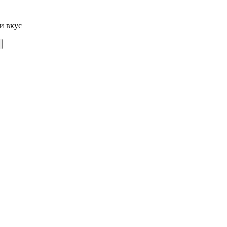
и вкус