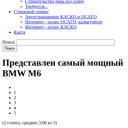
Строительство бань под ключ
Требуется...
Страховой сервис
Автострахование КАСКО и ОСАГО
Интернет - полис ОСАГО, калькулятор
Интернет - полис КАСКО
Карта
Поиск
Представлен самый мощный
BMW M6
1
2
3
4
5
(
2
голоса, среднее
3.00
из 5)