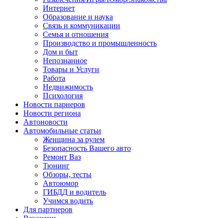
Интернет
Образование и наука
Связь и коммуникации
Семья и отношения
Производство и промышленность
Дом и быт
Непознанное
Товары и Услуги
Работа
Недвижимость
Психология
Новости парнеров
Новости региона
Автоновости
Автомобильные статьи
Женщина за рулем
Безопасность Вашего авто
Ремонт Ваз
Тюнинг
Обзоры, тесты
Автоюмор
ГИБДД и водитель
Учимся водить
Для партнеров