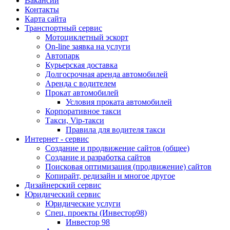
Вакансии
Контакты
Карта сайта
Транспортный сервис
Мотоциклетный эскорт
On-line заявка на услуги
Автопарк
Курьерская доставка
Долгосрочная аренда автомобилей
Аренда с водителем
Прокат автомобилей
Условия проката автомобилей
Корпоративное такси
Такси, Vip-такси
Правила для водителя такси
Интернет - сервис
Создание и продвижение сайтов (общее)
Создание и разработка сайтов
Поисковая оптимизация (продвижение) сайтов
Копирайт, редизайн и многое другое
Дизайнерский сервис
Юридический сервис
Юридические услуги
Спец. проекты (Инвестор98)
Инвестор 98