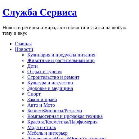
Служба Сервиса
Новости региона и мира, авто новости и статьи на любую
тему и вкус
Главная
Новости
Кулинария и продукты питания
Животные и растительный мир
Дети
Отдых и туризм
Строительство и ремонт
Культура и искусство
Здоровье и медицина
Спорт
Закон и право
Авто и Мото
Бизнес/Финансы/Реклама
Компьютерная и цифровая техника
Красота/Косметика/Парфюмерия
Мода и стиль
Мебель и интерьер
Развлечения/Игры/Юмор/Знакомства