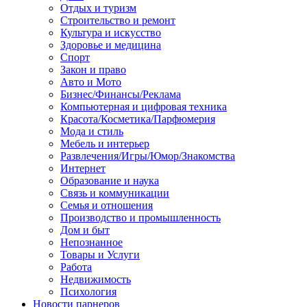
Отдых и туризм
Строительство и ремонт
Культура и искусство
Здоровье и медицина
Спорт
Закон и право
Авто и Мото
Бизнес/Финансы/Реклама
Компьютерная и цифровая техника
Красота/Косметика/Парфюмерия
Мода и стиль
Мебель и интерьер
Развлечения/Игры/Юмор/Знакомства
Интернет
Образование и наука
Связь и коммуникации
Семья и отношения
Производство и промышленность
Дом и быт
Непознанное
Товары и Услуги
Работа
Недвижимость
Психология
Новости парнеров