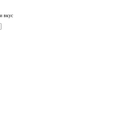
и вкус