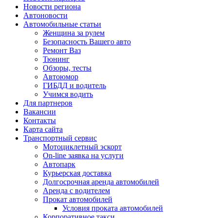
Новости региона
Автоновости
Автомобильные статьи
Женщина за рулем
Безопасность Вашего авто
Ремонт Ваз
Тюнинг
Обзоры, тесты
Автоюмор
ГИБДД и водитель
Учимся водить
Для партнеров
Вакансии
Контакты
Карта сайта
Транспортный сервис
Мотоциклетный эскорт
On-line заявка на услуги
Автопарк
Курьерская доставка
Долгосрочная аренда автомобилей
Аренда с водителем
Прокат автомобилей
Условия проката автомобилей
Корпоративное такси