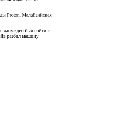
ды Proton. Малайзийская
о вынужден был сойти с
Кейв разбил машину