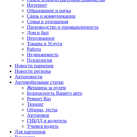
Интернет
Образование и наука
Связь и коммуникации
Семья и отношения
Производство и промышленность
Дом и быт
Непознанное
Товары и Услуги
Работа
Недвижимость
Психология
Новости парнеров
Новости региона
Автоновости
Автомобильные статьи
Женщина за рулем
Безопасность Вашего авто
Ремонт Ваз
Тюнинг
Обзоры, тесты
Автоюмор
ГИБДД и водитель
Учимся водить
Для партнеров