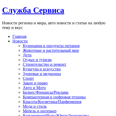
Служба Сервиса
Новости региона и мира, авто новости и статьи на любую
тему и вкус
Главная
Новости
Кулинария и продукты питания
Животные и растительный мир
Дети
Отдых и туризм
Строительство и ремонт
Культура и искусство
Здоровье и медицина
Спорт
Закон и право
Авто и Мото
Бизнес/Финансы/Реклама
Компьютерная и цифровая техника
Красота/Косметика/Парфюмерия
Мода и стиль
Мебель и интерьер
Развлечения/Игры/Юмор/Знакомства