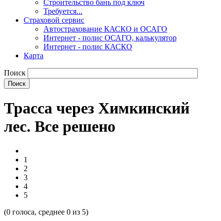
Строительство бань под ключ
Требуется...
Страховой сервис
Автострахование КАСКО и ОСАГО
Интернет - полис ОСАГО, калькулятор
Интернет - полис КАСКО
Карта
Поиск
Трасса через Химкинский
лес. Все решено
1
2
3
4
5
(
0
голоса, среднее
0
из 5)