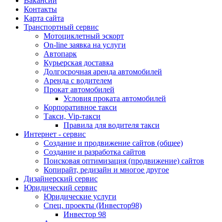
Вакансии
Контакты
Карта сайта
Транспортный сервис
Мотоциклетный эскорт
On-line заявка на услуги
Автопарк
Курьерская доставка
Долгосрочная аренда автомобилей
Аренда с водителем
Прокат автомобилей
Условия проката автомобилей
Корпоративное такси
Такси, Vip-такси
Правила для водителя такси
Интернет - сервис
Создание и продвижение сайтов (общее)
Создание и разработка сайтов
Поисковая оптимизация (продвижение) сайтов
Копирайт, редизайн и многое другое
Дизайнерский сервис
Юридический сервис
Юридические услуги
Спец. проекты (Инвестор98)
Инвестор 98