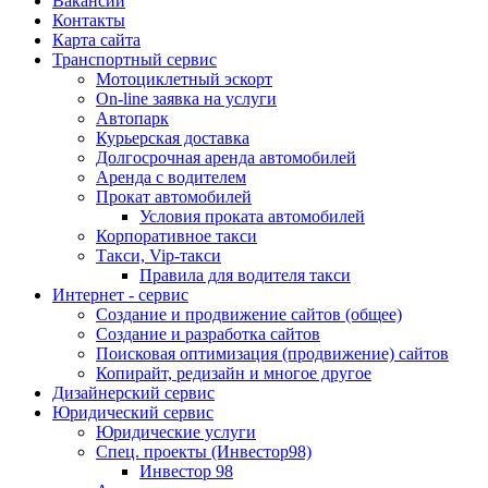
Вакансии
Контакты
Карта сайта
Транспортный сервис
Мотоциклетный эскорт
On-line заявка на услуги
Автопарк
Курьерская доставка
Долгосрочная аренда автомобилей
Аренда с водителем
Прокат автомобилей
Условия проката автомобилей
Корпоративное такси
Такси, Vip-такси
Правила для водителя такси
Интернет - сервис
Создание и продвижение сайтов (общее)
Создание и разработка сайтов
Поисковая оптимизация (продвижение) сайтов
Копирайт, редизайн и многое другое
Дизайнерский сервис
Юридический сервис
Юридические услуги
Спец. проекты (Инвестор98)
Инвестор 98