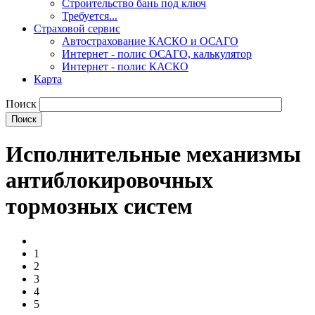
Строительство бань под ключ
Требуется...
Страховой сервис
Автострахование КАСКО и ОСАГО
Интернет - полис ОСАГО, калькулятор
Интернет - полис КАСКО
Карта
Поиск
Исполнительные механизмы
антиблокировочных
тормозных систем
1
2
3
4
5