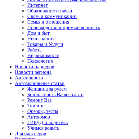
Интернет
Образование и наука
Связь и коммуникации
Семья и отношения
Производство и промышленность
Дом и быт
Непознанное
Товары и Услуги
Работа
Недвижимость
Психология
Новости парнеров
Новости региона
Автоновости
Автомобильные статьи
Женщина за рулем
Безопасность Вашего авто
Ремонт Ваз
Тюнинг
Обзоры, тесты
Автоюмор
ГИБДД и водитель
Учимся водить
Для партнеров