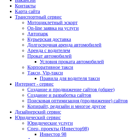
Вакансии
Контакты
Карта сайта
Транспортный сервис
Мотоциклетный эскорт
On-line заявка на услуги
Автопарк
Курьерская доставка
Долгосрочная аренда автомобилей
Аренда с водителем
Прокат автомобилей
Условия проката автомобилей
Корпоративное такси
Такси, Vip-такси
Правила для водителя такси
Интернет - сервис
Создание и продвижение сайтов (общее)
Создание и разработка сайтов
Поисковая оптимизация (продвижение) сайтов
Копирайт, редизайн и многое другое
Дизайнерский сервис
Юридический сервис
Юридические услуги
Спец. проекты (Инвестор98)
Инвестор 98