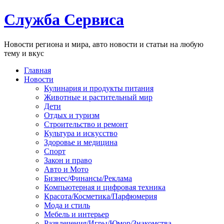
Служба Сервиса
Новости региона и мира, авто новости и статьи на любую
тему и вкус
Главная
Новости
Кулинария и продукты питания
Животные и растительный мир
Дети
Отдых и туризм
Строительство и ремонт
Культура и искусство
Здоровье и медицина
Спорт
Закон и право
Авто и Мото
Бизнес/Финансы/Реклама
Компьютерная и цифровая техника
Красота/Косметика/Парфюмерия
Мода и стиль
Мебель и интерьер
Развлечения/Игры/Юмор/Знакомства