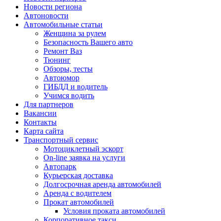
Новости региона
Автоновости
Автомобильные статьи
Женщина за рулем
Безопасность Вашего авто
Ремонт Ваз
Тюнинг
Обзоры, тесты
Автоюмор
ГИБДД и водитель
Учимся водить
Для партнеров
Вакансии
Контакты
Карта сайта
Транспортный сервис
Мотоциклетный эскорт
On-line заявка на услуги
Автопарк
Курьерская доставка
Долгосрочная аренда автомобилей
Аренда с водителем
Прокат автомобилей
Условия проката автомобилей
Корпоративное такси