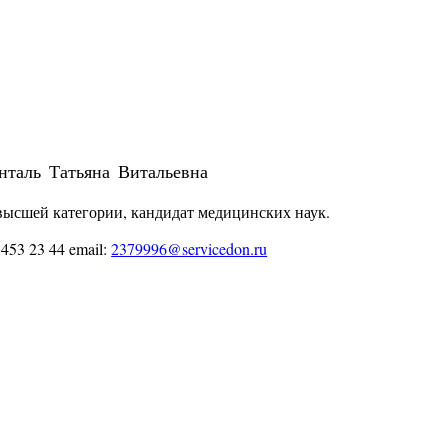
нталь Татьяна Витальевна
высшей
категории, кандидат медицинских наук.
) 453 23 44 email:
2379996@servicedon.ru