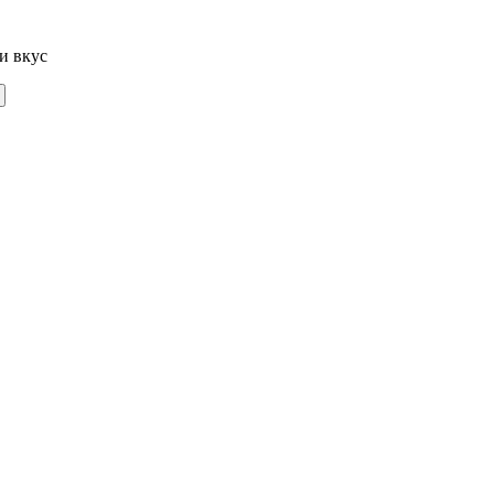
и вкус