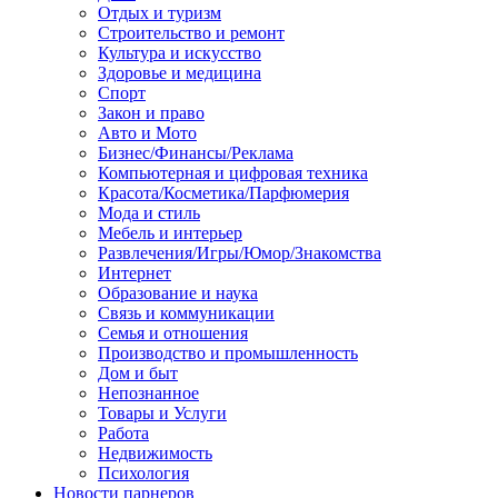
Отдых и туризм
Строительство и ремонт
Культура и искусство
Здоровье и медицина
Спорт
Закон и право
Авто и Мото
Бизнес/Финансы/Реклама
Компьютерная и цифровая техника
Красота/Косметика/Парфюмерия
Мода и стиль
Мебель и интерьер
Развлечения/Игры/Юмор/Знакомства
Интернет
Образование и наука
Связь и коммуникации
Семья и отношения
Производство и промышленность
Дом и быт
Непознанное
Товары и Услуги
Работа
Недвижимость
Психология
Новости парнеров