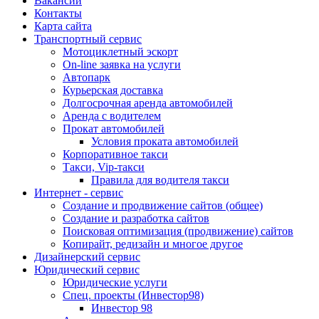
Вакансии
Контакты
Карта сайта
Транспортный сервис
Мотоциклетный эскорт
On-line заявка на услуги
Автопарк
Курьерская доставка
Долгосрочная аренда автомобилей
Аренда с водителем
Прокат автомобилей
Условия проката автомобилей
Корпоративное такси
Такси, Vip-такси
Правила для водителя такси
Интернет - сервис
Создание и продвижение сайтов (общее)
Создание и разработка сайтов
Поисковая оптимизация (продвижение) сайтов
Копирайт, редизайн и многое другое
Дизайнерский сервис
Юридический сервис
Юридические услуги
Спец. проекты (Инвестор98)
Инвестор 98