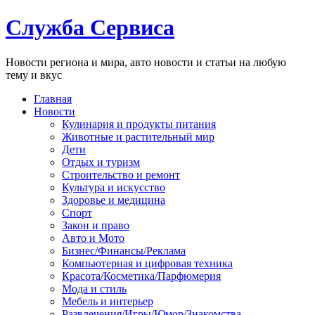
Служба Сервиса
Новости региона и мира, авто новости и статьи на любую
тему и вкус
Главная
Новости
Кулинария и продукты питания
Животные и растительный мир
Дети
Отдых и туризм
Строительство и ремонт
Культура и искусство
Здоровье и медицина
Спорт
Закон и право
Авто и Мото
Бизнес/Финансы/Реклама
Компьютерная и цифровая техника
Красота/Косметика/Парфюмерия
Мода и стиль
Мебель и интерьер
Развлечения/Игры/Юмор/Знакомства