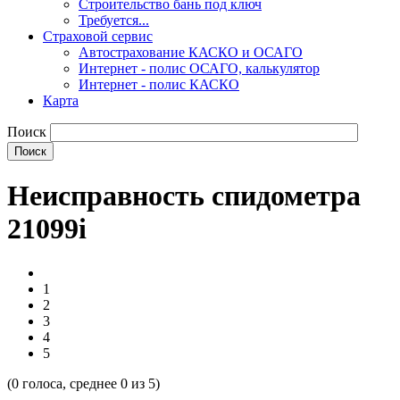
Строительство бань под ключ
Требуется...
Страховой сервис
Автострахование КАСКО и ОСАГО
Интернет - полис ОСАГО, калькулятор
Интернет - полис КАСКО
Карта
Поиск
Неисправность спидометра
21099i
1
2
3
4
5
(
0
голоса, среднее
0
из 5)