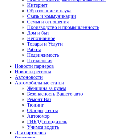
Интернет
Образование и наука
Связь и коммуникации
Семья и отношения
Производство и промышленность
Дом и быт
Непознанное
Товары и Услуги
Работа
Недвижимость
Психология
Новости парнеров
Новости региона
Автоновости
Автомобильные статьи
Женщина за рулем
Безопасность Вашего авто
Ремонт Ваз
Тюнинг
Обзоры, тесты
Автоюмор
ГИБДД и водитель
Учимся водить
Для партнеров