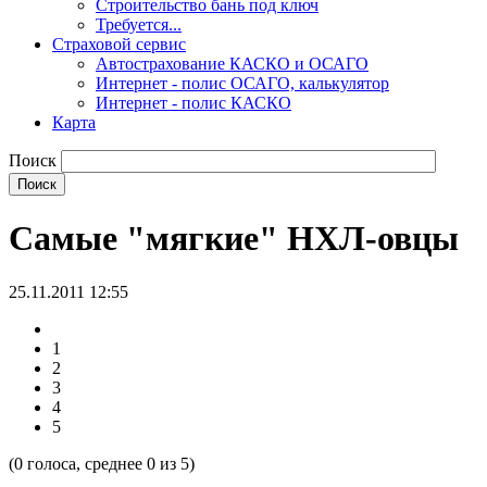
Строительство бань под ключ
Требуется...
Страховой сервис
Автострахование КАСКО и ОСАГО
Интернет - полис ОСАГО, калькулятор
Интернет - полис КАСКО
Карта
Поиск
Самые "мягкие" НХЛ-овцы
25.11.2011 12:55
1
2
3
4
5
(
0
голоса, среднее
0
из 5)