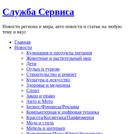
Служба Сервиса
Новости региона и мира, авто новости и статьи на любую
тему и вкус
Главная
Новости
Кулинария и продукты питания
Животные и растительный мир
Дети
Отдых и туризм
Строительство и ремонт
Культура и искусство
Здоровье и медицина
Спорт
Закон и право
Авто и Мото
Бизнес/Финансы/Реклама
Компьютерная и цифровая техника
Красота/Косметика/Парфюмерия
Мода и стиль
Мебель и интерьер
Развлечения/Игры/Юмор/Знакомства