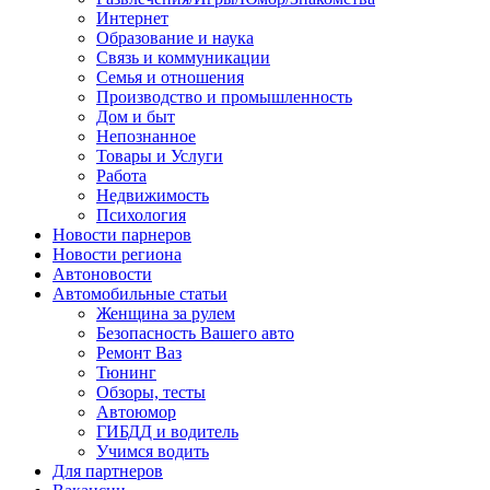
Интернет
Образование и наука
Связь и коммуникации
Семья и отношения
Производство и промышленность
Дом и быт
Непознанное
Товары и Услуги
Работа
Недвижимость
Психология
Новости парнеров
Новости региона
Автоновости
Автомобильные статьи
Женщина за рулем
Безопасность Вашего авто
Ремонт Ваз
Тюнинг
Обзоры, тесты
Автоюмор
ГИБДД и водитель
Учимся водить
Для партнеров