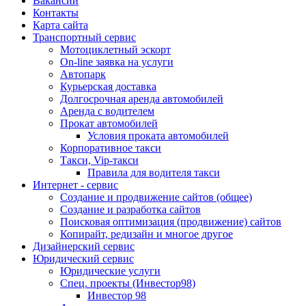
Вакансии
Контакты
Карта сайта
Транспортный сервис
Мотоциклетный эскорт
On-line заявка на услуги
Автопарк
Курьерская доставка
Долгосрочная аренда автомобилей
Аренда с водителем
Прокат автомобилей
Условия проката автомобилей
Корпоративное такси
Такси, Vip-такси
Правила для водителя такси
Интернет - сервис
Создание и продвижение сайтов (общее)
Создание и разработка сайтов
Поисковая оптимизация (продвижение) сайтов
Копирайт, редизайн и многое другое
Дизайнерский сервис
Юридический сервис
Юридические услуги
Спец. проекты (Инвестор98)
Инвестор 98