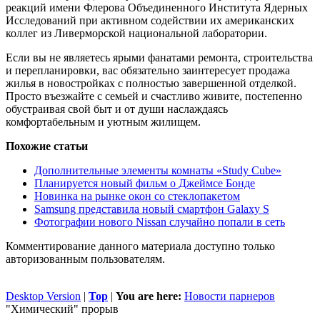
реакций имени Флерова Объединенного Института Ядерных
Исследований при активном содействии их американских
коллег из Ливерморской национальной лаборатории.
Если вы не являетесь ярыми фанатами ремонта, строительства
и перепланировки, вас обязательно заинтересует продажа
жилья в новостройках с полностью завершенной отделкой.
Просто въезжайте с семьей и счастливо живите, постепенно
обустраивая свой быт и от души наслаждаясь
комфортабельным и уютным жилищем.
Похожие статьи
Дополнительные элементы комнаты «Study Cube»
Планируется новый фильм о Джеймсе Бонде
Новинка на рынке окон со стеклопакетом
Samsung представила новый смартфон Galaxy S
Фотографии нового Nissan случайно попали в сеть
Комментирование данного материала доступно только
авторизованным пользователям.
Desktop Version
|
Top
|
You are here:
Новости парнеров
"Химический" прорыв