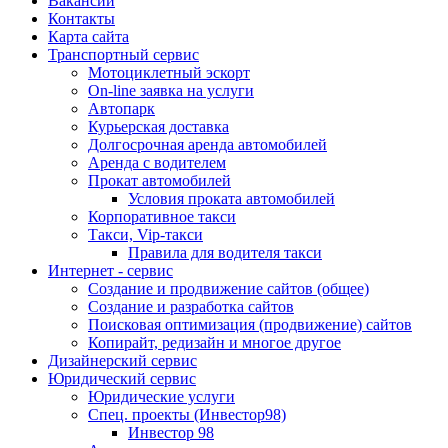
Вакансии
Контакты
Карта сайта
Транспортный сервис
Мотоциклетный эскорт
On-line заявка на услуги
Автопарк
Курьерская доставка
Долгосрочная аренда автомобилей
Аренда с водителем
Прокат автомобилей
Условия проката автомобилей
Корпоративное такси
Такси, Vip-такси
Правила для водителя такси
Интернет - сервис
Создание и продвижение сайтов (общее)
Создание и разработка сайтов
Поисковая оптимизация (продвижение) сайтов
Копирайт, редизайн и многое другое
Дизайнерский сервис
Юридический сервис
Юридические услуги
Спец. проекты (Инвестор98)
Инвестор 98