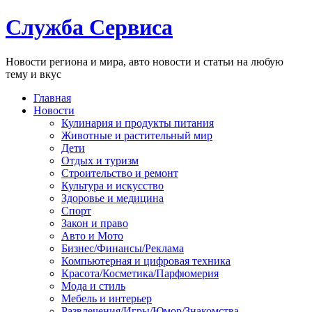
Служба Сервиса
Новости региона и мира, авто новости и статьи на любую
тему и вкус
Главная
Новости
Кулинария и продукты питания
Животные и растительный мир
Дети
Отдых и туризм
Строительство и ремонт
Культура и искусство
Здоровье и медицина
Спорт
Закон и право
Авто и Мото
Бизнес/Финансы/Реклама
Компьютерная и цифровая техника
Красота/Косметика/Парфюмерия
Мода и стиль
Мебель и интерьер
Развлечения/Игры/Юмор/Знакомства