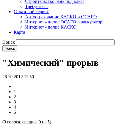
Строительство бань под ключ
Требуется...
Страховой сервис
Автострахование КАСКО и ОСАГО
Интернет - полис ОСАГО, калькулятор
Интернет - полис КАСКО
Карта
Поиск
"Химический" прорыв
26.10.2012 11:50
1
2
3
4
5
(
0
голоса, среднее
0
из 5)