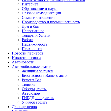
Интернет
Образование и наука
Связь и коммуникации
Семья и отношения
Производство и промышленность
Дом и быт
Непознанное
Товары и Услуги
Работа
Недвижимость
Психология
Новости парнеров
Новости региона
Автоновости
Автомобильные статьи
Женщина за рулем
Безопасность Вашего авто
Ремонт Ваз
Тюнинг
Обзоры, тесты
Автоюмор
ГИБДД и водитель
Учимся водить
Для партнеров