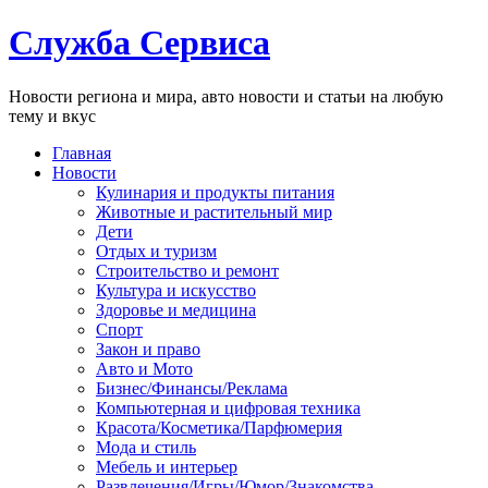
Служба Сервиса
Новости региона и мира, авто новости и статьи на любую
тему и вкус
Главная
Новости
Кулинария и продукты питания
Животные и растительный мир
Дети
Отдых и туризм
Строительство и ремонт
Культура и искусство
Здоровье и медицина
Спорт
Закон и право
Авто и Мото
Бизнес/Финансы/Реклама
Компьютерная и цифровая техника
Красота/Косметика/Парфюмерия
Мода и стиль
Мебель и интерьер
Развлечения/Игры/Юмор/Знакомства