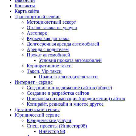
Вакансии
Контакты
Карта сайта
Транспортный сервис
Мотоциклетный эскорт
On-line заявка на услуги
Автопарк
Курьерская доставка
Долгосрочная аренда автомобилей
Аренда с водителем
Прокат автомобилей
Условия проката автомобилей
Корпоративное такси
Такси, Vip-такси
Правила для водителя такси
Интернет - сервис
Создание и продвижение сайтов (общее)
Создание и разработка сайтов
Поисковая оптимизация (продвижение) сайтов
Копирайт, редизайн и многое другое
Дизайнерский сервис
Юридический сервис
Юридические услуги
Спец. проекты (Инвестор98)
Инвестор 98