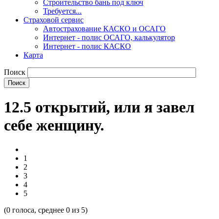
Строительство бань под ключ
Требуется...
Страховой сервис
Автострахование КАСКО и ОСАГО
Интернет - полис ОСАГО, калькулятор
Интернет - полис КАСКО
Карта
Поиск
12.5 открытий, или я завел
себе женщину.
1
2
3
4
5
(
0
голоса, среднее
0
из 5)