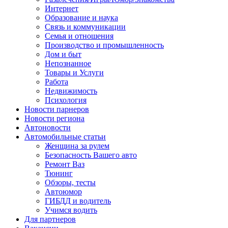
Интернет
Образование и наука
Связь и коммуникации
Семья и отношения
Производство и промышленность
Дом и быт
Непознанное
Товары и Услуги
Работа
Недвижимость
Психология
Новости парнеров
Новости региона
Автоновости
Автомобильные статьи
Женщина за рулем
Безопасность Вашего авто
Ремонт Ваз
Тюнинг
Обзоры, тесты
Автоюмор
ГИБДД и водитель
Учимся водить
Для партнеров