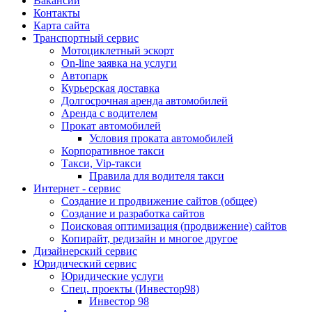
Вакансии
Контакты
Карта сайта
Транспортный сервис
Мотоциклетный эскорт
On-line заявка на услуги
Автопарк
Курьерская доставка
Долгосрочная аренда автомобилей
Аренда с водителем
Прокат автомобилей
Условия проката автомобилей
Корпоративное такси
Такси, Vip-такси
Правила для водителя такси
Интернет - сервис
Создание и продвижение сайтов (общее)
Создание и разработка сайтов
Поисковая оптимизация (продвижение) сайтов
Копирайт, редизайн и многое другое
Дизайнерский сервис
Юридический сервис
Юридические услуги
Спец. проекты (Инвестор98)
Инвестор 98