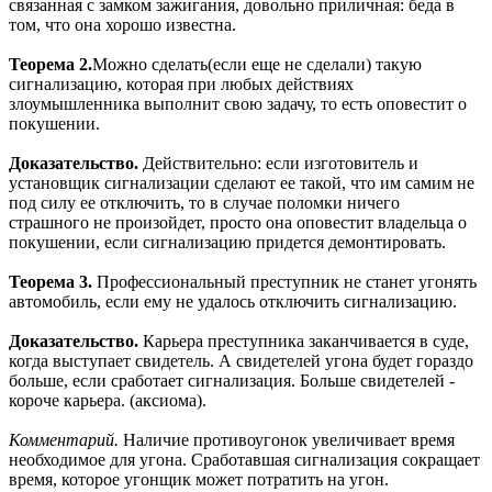
связанная с замком зажигания, довольно приличная: беда в
том, что она хорошо известна.
Теорема 2.
Можно сделать(если еще не сделали) такую
сигнализацию, которая при любых действиях
злоумышленника выполнит свою задачу, то есть оповестит о
покушении.
Доказательство.
Действительно: если изготовитель и
установщик сигнализации сделают ее такой, что им самим не
под силу ее отключить, то в случае поломки ничего
страшного не произойдет, просто она оповестит владельца о
покушении, если сигнализацию придется демонтировать.
Теорема 3.
Профессиональный преступник не станет угонять
автомобиль, если ему не удалось отключить сигнализацию.
Доказательство.
Карьера преступника заканчивается в суде,
когда выступает свидетель. А свидетелей угона будет гораздо
больше, если сработает сигнализация. Больше свидетелей -
короче карьера. (аксиома).
Комментарий.
Наличие противоугонок увеличивает время
необходимое для угона. Сработавшая сигнализация сокращает
время, которое угонщик может потратить на угон.