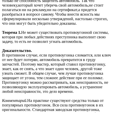
только не способность защитить автомобиль. Так что
человеку,который хочет уберечь свой автомобиль,не стоит
полагаться ни на рекламу,ни на сертификат,а придется
разобраться в вопросе самому. Чтобы внести ясность мы
сформулировали несколько утверждений, настолько строгих,
что они могут быть убедительно доказаны.
Теорема 1.
Не может существовать противоугонной системы,
которая при любых действиях преступника выполнит свою
задачу, то есть не позволит угнать автомобиль.
Доказательство.
В противном случае, если противоугонка сломается, или ключ
от нее будет потерян, автомобиль превратится в груду
запчастей. Поэтому мастер, который ставил противоугонку,
знает, как ее снять, а что знает один человек, другой тоже
узнать сможет. В общем случае, чем лучше противоугонка
защищает от угона, тем сложнее действие при ее поломке.
Противоугонку можно рассматривать, как неисправность, не
позволяющую эксплуатировать автомобиль, а устранение
любой неисправности, это дело времени.
Комментарий.
На практике существуют средства только от
популярных противоугонок. Вся сила противоугонок в их
оригинальности. Cтандартная заводская противоугонка,