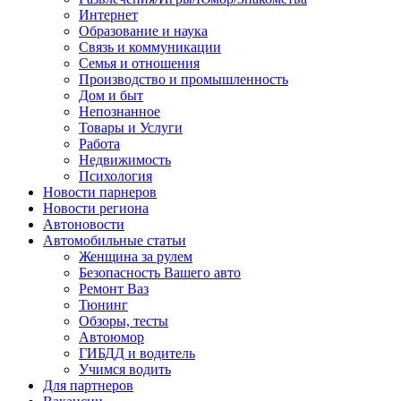
Интернет
Образование и наука
Связь и коммуникации
Семья и отношения
Производство и промышленность
Дом и быт
Непознанное
Товары и Услуги
Работа
Недвижимость
Психология
Новости парнеров
Новости региона
Автоновости
Автомобильные статьи
Женщина за рулем
Безопасность Вашего авто
Ремонт Ваз
Тюнинг
Обзоры, тесты
Автоюмор
ГИБДД и водитель
Учимся водить
Для партнеров