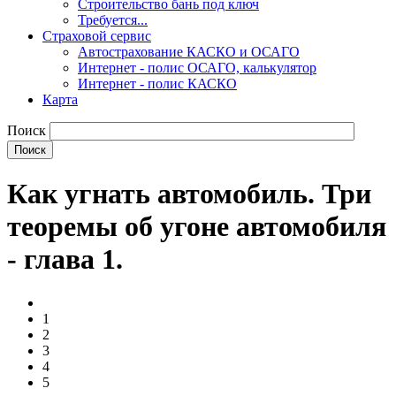
Строительство бань под ключ
Требуется...
Страховой сервис
Автострахование КАСКО и ОСАГО
Интернет - полис ОСАГО, калькулятор
Интернет - полис КАСКО
Карта
Поиск
Как угнать автомобиль. Три
теоремы об угоне автомобиля
- глава 1.
1
2
3
4
5