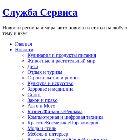
Служба Сервиса
Новости региона и мира, авто новости и статьи на любую
тему и вкус
Главная
Новости
Кулинария и продукты питания
Животные и растительный мир
Дети
Отдых и туризм
Строительство и ремонт
Культура и искусство
Здоровье и медицина
Спорт
Закон и право
Авто и Мото
Бизнес/Финансы/Реклама
Компьютерная и цифровая техника
Красота/Косметика/Парфюмерия
Мода и стиль
Мебель и интерьер
Развлечения/Игры/Юмор/Знакомства