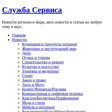
Служба Сервиса
Новости региона и мира, авто новости и статьи на любую
тему и вкус
Главная
Новости
Кулинария и продукты питания
Животные и растительный мир
Дети
Отдых и туризм
Строительство и ремонт
Культура и искусство
Здоровье и медицина
Спорт
Закон и право
Авто и Мото
Бизнес/Финансы/Реклама
Компьютерная и цифровая техника
Красота/Косметика/Парфюмерия
Мода и стиль
Мебель и интерьер
Развлечения/Игры/Юмор/Знакомства