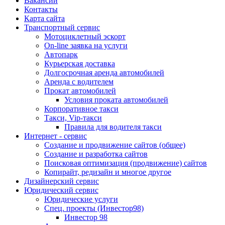
Вакансии
Контакты
Карта сайта
Транспортный сервис
Мотоциклетный эскорт
On-line заявка на услуги
Автопарк
Курьерская доставка
Долгосрочная аренда автомобилей
Аренда с водителем
Прокат автомобилей
Условия проката автомобилей
Корпоративное такси
Такси, Vip-такси
Правила для водителя такси
Интернет - сервис
Создание и продвижение сайтов (общее)
Создание и разработка сайтов
Поисковая оптимизация (продвижение) сайтов
Копирайт, редизайн и многое другое
Дизайнерский сервис
Юридический сервис
Юридические услуги
Спец. проекты (Инвестор98)
Инвестор 98