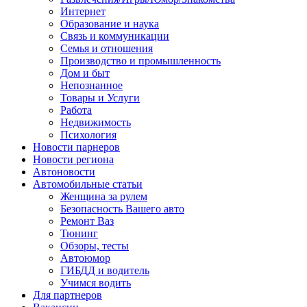
Интернет
Образование и наука
Связь и коммуникации
Семья и отношения
Производство и промышленность
Дом и быт
Непознанное
Товары и Услуги
Работа
Недвижимость
Психология
Новости парнеров
Новости региона
Автоновости
Автомобильные статьи
Женщина за рулем
Безопасность Вашего авто
Ремонт Ваз
Тюнинг
Обзоры, тесты
Автоюмор
ГИБДД и водитель
Учимся водить
Для партнеров