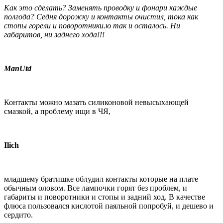
Как это сделать? Заменять проводку и фонари каждые
полгода? Седня дорожку и контакты очистил, тока как
стопы горели и поворотники.ю так и осталось. Ни
габаритов, ни заднего хода!!!
ManUtd
Контакты можно мазать силиконовой невысыхающей
смазкой, а проблему ищи в ЧЯ,
Ilich
младшему братишке облудил контакты которые на плате
обычным оловом. Все лампочки горят без проблем, и
габариты и поворотники и стопы и задний ход. В качестве
флюса пользовался кислотой паяльной попробуй, и дешево и
сердито.