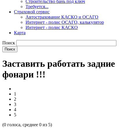
Строительство бань под ключ
Требуется...
Страховой сервис
Автострахование КАСКО и ОСАГО
Интернет - полис ОСАГО, калькулятор
Интернет - полис КАСКО
Карта
Поиск
Заставить работать задние
фонари !!!
1
2
3
4
5
(
0
голоса, среднее
0
из 5)