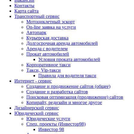
Вакансии
Контакты
Карта сайта
Транспортный сервис
Мотоциклетный эскорт
On-line заявка на услуги
Автопарк
Курьерская доставка
Долгосрочная аренда автомобилей
Аренда с водителем
Прокат автомобилей
Условия проката автомобилей
Корпоративное такси
Такси, Vip-такси
Правила для водителя такси
Интернет - сервис
Создание и продвижение сайтов (общее)
Создание и разработка сайтов
Поисковая оптимизация (продвижение) сайтов
Копирайт, редизайн и многое другое
Дизайнерский сервис
Юридический сервис
Юридические услуги
Спец. проекты (Инвестор98)
Инвестор 98