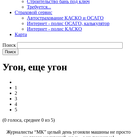
Строительство бань под ключ
Требуется...
Страховой сервис
Автострахование КАСКО и ОСАГО
Интернет - полис ОСАГО, калькулятор
Интернет - полис КАСКО
Карта
Поиск
Угон, еще угон
1
2
3
4
5
(
0
голоса, среднее
0
из 5)
Журналисты “МК” целый день угоняли машины не просто