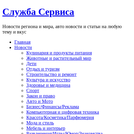
Служба Сервиса
Новости региона и мира, авто новости и статьи на любую
тему и вкус
Главная
Новости
Кулинария и продукты питания
Животные и растительный мир
Дети
Отдых и туризм
Строительство и ремонт
Культура и искусство
Здоровье и медицина
Спорт
Закон и право
Авто и Мото
Бизнес/Финансы/Реклама
Компьютерная и цифровая техника
Красота/Косметика/Парфюмерия
Мода и стиль
Мебель и интерьер
Развлечения/Игры/Юмор/Знакомства