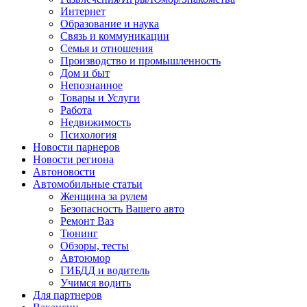
Интернет
Образование и наука
Связь и коммуникации
Семья и отношения
Производство и промышленность
Дом и быт
Непознанное
Товары и Услуги
Работа
Недвижимость
Психология
Новости парнеров
Новости региона
Автоновости
Автомобильные статьи
Женщина за рулем
Безопасность Вашего авто
Ремонт Ваз
Тюнинг
Обзоры, тесты
Автоюмор
ГИБДД и водитель
Учимся водить
Для партнеров