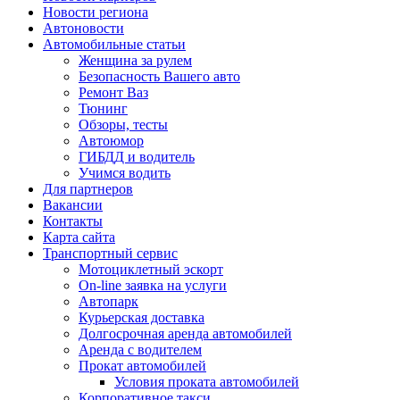
Новости региона
Автоновости
Автомобильные статьи
Женщина за рулем
Безопасность Вашего авто
Ремонт Ваз
Тюнинг
Обзоры, тесты
Автоюмор
ГИБДД и водитель
Учимся водить
Для партнеров
Вакансии
Контакты
Карта сайта
Транспортный сервис
Мотоциклетный эскорт
On-line заявка на услуги
Автопарк
Курьерская доставка
Долгосрочная аренда автомобилей
Аренда с водителем
Прокат автомобилей
Условия проката автомобилей
Корпоративное такси