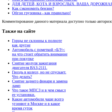
ДЛЯ ДЕТЕЙ, КОТА И ВЗРОСЛЫХ. ВАША ДОРОЖНА
Как сэкономить бензин?
Обгон грузовика - как правильно!
Комментирование данного материала доступно только авториз
Также на сайте
Горцы не склонны к полноте
как другие
Автомобиль с пометкой «Б/У»:
на что стоит обратить внимание
при покупке
Снятие модуля зажигания
двигателя ВАЗ-2111.
Гвоздь в колесе, но не спускает.
Что делать?
Снятие заднего фонаря и замена
ламп
Что такое МПСЗ и в чем смысл
ее установки.
Какие автомобили чаще всего
угоняют в Москве и в какое
время суток