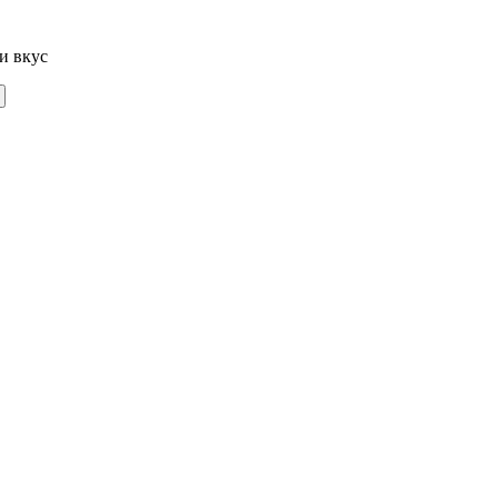
и вкус