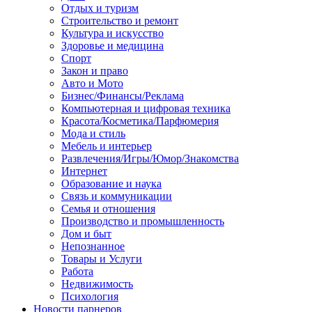
Отдых и туризм
Строительство и ремонт
Культура и искусство
Здоровье и медицина
Спорт
Закон и право
Авто и Мото
Бизнес/Финансы/Реклама
Компьютерная и цифровая техника
Красота/Косметика/Парфюмерия
Мода и стиль
Мебель и интерьер
Развлечения/Игры/Юмор/Знакомства
Интернет
Образование и наука
Связь и коммуникации
Семья и отношения
Производство и промышленность
Дом и быт
Непознанное
Товары и Услуги
Работа
Недвижимость
Психология
Новости парнеров