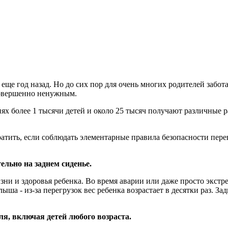
 еще год назад. Но до сих пор для очень многих родителей забот
совершенно ненужным.
 более 1 тысячи детей и около 25 тысяч получают различные ра
атить, если соблюдать элементарные правила безопасности пере
ельно на заднем сиденье.
зни и здоровья ребенка. Во время аварии или даже просто экст
ыша - из-за перегрузок вес ребенка возрастает в десятки раз. З
, включая детей любого возраста.