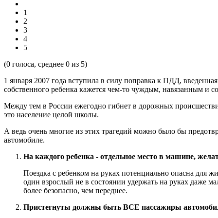
1
2
3
4
5
(
0
голоса, среднее
0
из 5)
1 января 2007 года вступила в силу поправка к ПДД, введенная
собственного ребенка кажется чем-то чуждым, навязанным и 
Между тем в России ежегодно гибнет в дорожных происшествиях
это население целой школы.
А ведь очень многие из этих трагедий можно было бы предотвр
автомобиле.
На каждого ребенка - отдельное место в машине, желат
Поездка с ребенком на руках потенциально опасна для жи
один взрослый не в состоянии удержать на руках даже мал
более безопасно, чем переднее.
Пристегнуты должны быть ВСЕ пассажиры автомобиля