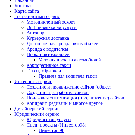
Вакансии
Контакты
Карта сайта
Транспортный сервис
Мотоциклетный эскорт
On-line заявка на услуги
Автопарк
Курьерская доставка
Долгосрочная аренда автомобилей
Аренда с водителем
Прокат автомобилей
Условия проката автомобилей
Корпоративное такси
Такси, Vip-такси
Правила для водителя такси
Интернет - сервис
Создание и продвижение сайтов (общее)
Создание и разработка сайтов
Поисковая оптимизация (продвижение) сайтов
Копирайт, редизайн и многое другое
Дизайнерский сервис
Юридический сервис
Юридические услуги
Спец. проекты (Инвестор98)
Инвестор 98