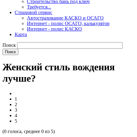
Строительство бань под ключ
Требуется...
Страховой сервис
Автострахование КАСКО и ОСАГО
Интернет - полис ОСАГО, калькулятор
Интернет - полис КАСКО
Карта
Поиск
Женский стиль вождения
лучше?
1
2
3
4
5
(
0
голоса, среднее
0
из 5)