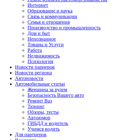
Интернет
Образование и наука
Связь и коммуникации
Семья и отношения
Производство и промышленность
Дом и быт
Непознанное
Товары и Услуги
Работа
Недвижимость
Психология
Новости парнеров
Новости региона
Автоновости
Автомобильные статьи
Женщина за рулем
Безопасность Вашего авто
Ремонт Ваз
Тюнинг
Обзоры, тесты
Автоюмор
ГИБДД и водитель
Учимся водить
Для партнеров