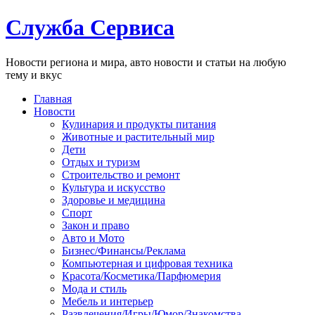
Служба Сервиса
Новости региона и мира, авто новости и статьи на любую
тему и вкус
Главная
Новости
Кулинария и продукты питания
Животные и растительный мир
Дети
Отдых и туризм
Строительство и ремонт
Культура и искусство
Здоровье и медицина
Спорт
Закон и право
Авто и Мото
Бизнес/Финансы/Реклама
Компьютерная и цифровая техника
Красота/Косметика/Парфюмерия
Мода и стиль
Мебель и интерьер
Развлечения/Игры/Юмор/Знакомства