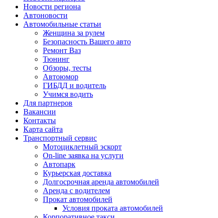
Новости региона
Автоновости
Автомобильные статьи
Женщина за рулем
Безопасность Вашего авто
Ремонт Ваз
Тюнинг
Обзоры, тесты
Автоюмор
ГИБДД и водитель
Учимся водить
Для партнеров
Вакансии
Контакты
Карта сайта
Транспортный сервис
Мотоциклетный эскорт
On-line заявка на услуги
Автопарк
Курьерская доставка
Долгосрочная аренда автомобилей
Аренда с водителем
Прокат автомобилей
Условия проката автомобилей
Корпоративное такси