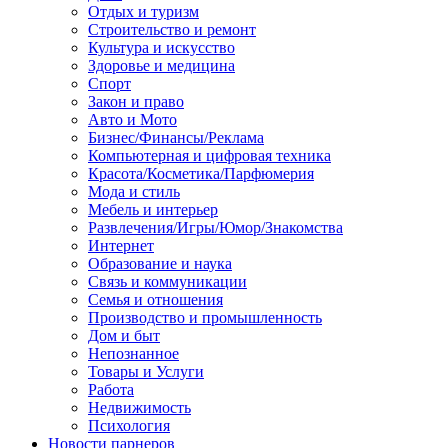
Отдых и туризм
Строительство и ремонт
Культура и искусство
Здоровье и медицина
Спорт
Закон и право
Авто и Мото
Бизнес/Финансы/Реклама
Компьютерная и цифровая техника
Красота/Косметика/Парфюмерия
Мода и стиль
Мебель и интерьер
Развлечения/Игры/Юмор/Знакомства
Интернет
Образование и наука
Связь и коммуникации
Семья и отношения
Производство и промышленность
Дом и быт
Непознанное
Товары и Услуги
Работа
Недвижимость
Психология
Новости парнеров