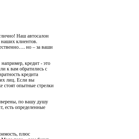
тлично! Наш автосалон
 наших клиентов.
ественно…. но – за ваши
 например, кредит - это
ли к вам обратились с
вратность кредита
их лиц. Если вы
же стоят опытные стрелки
уверены, по вашу душу
т, есть определенные
тоимость, плюс