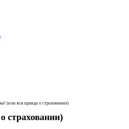
»
 (или вся правда о страховании)
о страховании)