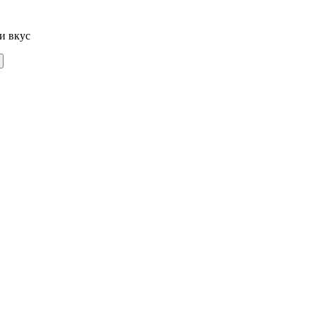
и вкус