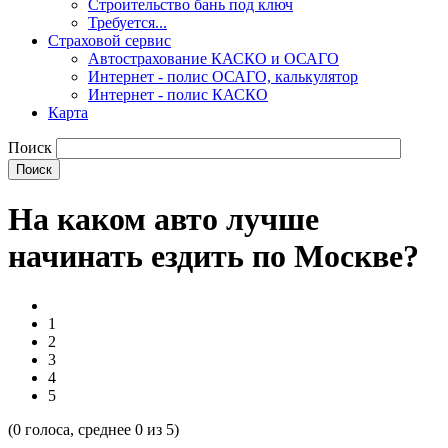
Строительство бань под ключ
Требуется...
Страховой сервис
Автострахование КАСКО и ОСАГО
Интернет - полис ОСАГО, калькулятор
Интернет - полис КАСКО
Карта
Поиск
На каком авто лучше
начинать ездить по Москве?
1
2
3
4
5
(
0
голоса, среднее
0
из 5)