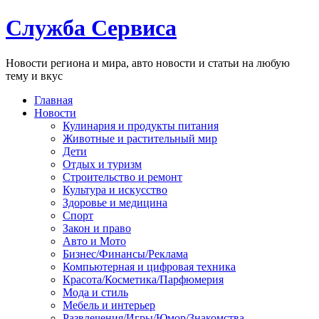
Служба Сервиса
Новости региона и мира, авто новости и статьи на любую
тему и вкус
Главная
Новости
Кулинария и продукты питания
Животные и растительный мир
Дети
Отдых и туризм
Строительство и ремонт
Культура и искусство
Здоровье и медицина
Спорт
Закон и право
Авто и Мото
Бизнес/Финансы/Реклама
Компьютерная и цифровая техника
Красота/Косметика/Парфюмерия
Мода и стиль
Мебель и интерьер
Развлечения/Игры/Юмор/Знакомства