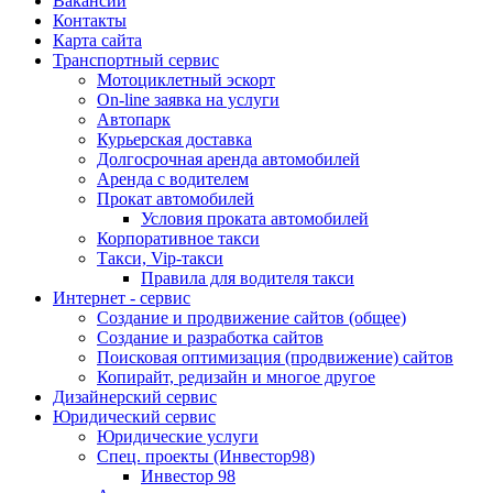
Вакансии
Контакты
Карта сайта
Транспортный сервис
Мотоциклетный эскорт
On-line заявка на услуги
Автопарк
Курьерская доставка
Долгосрочная аренда автомобилей
Аренда с водителем
Прокат автомобилей
Условия проката автомобилей
Корпоративное такси
Такси, Vip-такси
Правила для водителя такси
Интернет - сервис
Создание и продвижение сайтов (общее)
Создание и разработка сайтов
Поисковая оптимизация (продвижение) сайтов
Копирайт, редизайн и многое другое
Дизайнерский сервис
Юридический сервис
Юридические услуги
Спец. проекты (Инвестор98)
Инвестор 98