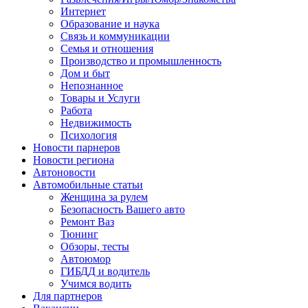
Интернет
Образование и наука
Связь и коммуникации
Семья и отношения
Производство и промышленность
Дом и быт
Непознанное
Товары и Услуги
Работа
Недвижимость
Психология
Новости парнеров
Новости региона
Автоновости
Автомобильные статьи
Женщина за рулем
Безопасность Вашего авто
Ремонт Ваз
Тюнинг
Обзоры, тесты
Автоюмор
ГИБДД и водитель
Учимся водить
Для партнеров