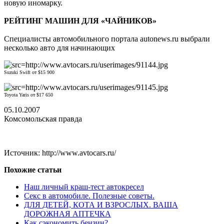
новую иномарку.
РЕЙТИНГ МАШИН ДЛЯ «ЧАЙНИКОВ»
Специалисты автомобильного портала autonews.ru выбрали
несколько авто для начинающих
Suzuki Swift от $15 900
Toyota Yaris от $17 650
05.10.2007
Комсомольская правда
Источник: http://www.avtocars.ru/
Похожие статьи
Наш личный краш-тест автокресел
Секс в автомобиле. Полезные советы.
ДЛЯ ДЕТЕЙ, КОТА И ВЗРОСЛЫХ. ВАША
ДОРОЖНАЯ АПТЕЧКА
Как сэкономить бензин?