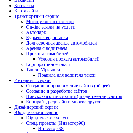
Вакансии
Контакты
Карта сайта
Транспортный сервис
Мотоциклетный эскорт
On-line заявка на услуги
Автопарк
Курьерская доставка
Долгосрочная аренда автомобилей
Аренда с водителем
Прокат автомобилей
Условия проката автомобилей
Корпоративное такси
Такси, Vip-такси
Правила для водителя такси
Интернет - сервис
Создание и продвижение сайтов (общее)
Создание и разработка сайтов
Поисковая оптимизация (продвижение) сайтов
Копирайт, редизайн и многое другое
Дизайнерский сервис
Юридический сервис
Юридические услуги
Спец. проекты (Инвестор98)
Инвестор 98