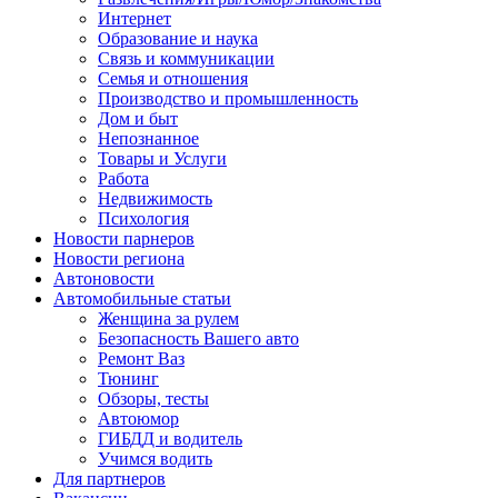
Интернет
Образование и наука
Связь и коммуникации
Семья и отношения
Производство и промышленность
Дом и быт
Непознанное
Товары и Услуги
Работа
Недвижимость
Психология
Новости парнеров
Новости региона
Автоновости
Автомобильные статьи
Женщина за рулем
Безопасность Вашего авто
Ремонт Ваз
Тюнинг
Обзоры, тесты
Автоюмор
ГИБДД и водитель
Учимся водить
Для партнеров