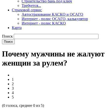
Строительство бань под ключ
Требуется...
Страховой сервис
Автострахование КАСКО и ОСАГО
Интернет - полис ОСАГО, калькулятор
Интернет - полис КАСКО
Карта
Поиск
Почему мужчины не жалуют
женщин за рулем?
1
2
3
4
5
(
0
голоса, среднее
0
из 5)