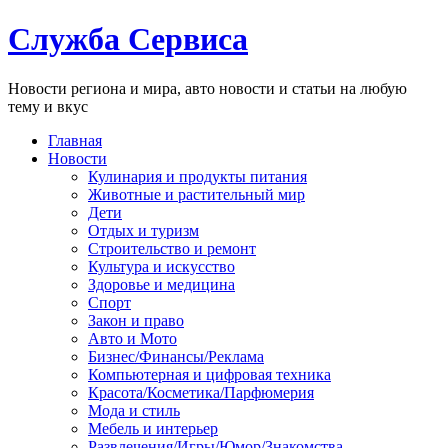
Служба Сервиса
Новости региона и мира, авто новости и статьи на любую
тему и вкус
Главная
Новости
Кулинария и продукты питания
Животные и растительный мир
Дети
Отдых и туризм
Строительство и ремонт
Культура и искусство
Здоровье и медицина
Спорт
Закон и право
Авто и Мото
Бизнес/Финансы/Реклама
Компьютерная и цифровая техника
Красота/Косметика/Парфюмерия
Мода и стиль
Мебель и интерьер
Развлечения/Игры/Юмор/Знакомства