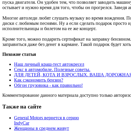
пуска двигателя. Он удобен тем, что позволяет заводить машин
остывает и нужно время для того, чтобы он прогрелся. Заведя а
Многие автоледи любят слушать музыку во время вождения. П
диски с любимым песнями. Ну а если сделать подарок просто 
исполнительницы и билетом на ее же концерт.
Кроме того, можно подарить сертификат на заправку бензином. 
заправиться даже без денег в кармане. Такой подарок будет хот
Похожие статьи
Наш личный краш-тест автокресел
Секс в автомобиле. Полезные советы.
ДЛЯ ДЕТЕЙ, КОТА И ВЗРОСЛЫХ. ВАША ДОРОЖНА
Как сэкономить бензин?
Обгон грузовика - как правильно!
Комментирование данного материала доступно только авториз
Также на сайте
General Motors вернется в серию
IndyCar
Женщины в среднем живут