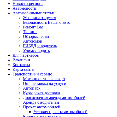
Новости региона
Автоновости
Автомобильные статьи
Женщина за рулем
Безопасность Вашего авто
Ремонт Ваз
Тюнинг
Обзоры, тесты
Автоюмор
ГИБДД и водитель
Учимся водить
Для партнеров
Вакансии
Контакты
Карта сайта
Транспортный сервис
Мотоциклетный эскорт
On-line заявка на услуги
Автопарк
Курьерская доставка
Долгосрочная аренда автомобилей
Аренда с водителем
Прокат автомобилей
Условия проката автомобилей
Корпоративное такси