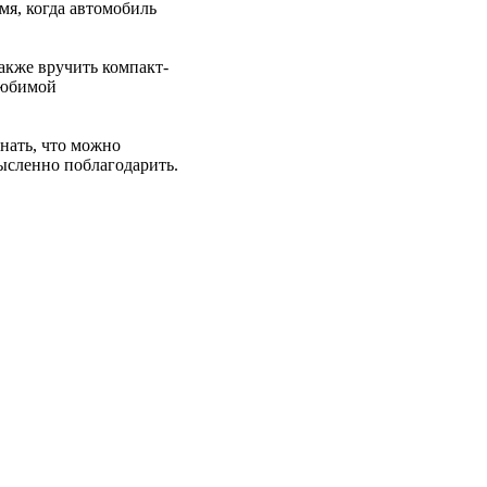
мя, когда автомобиль
акже вручить компакт-
любимой
знать, что можно
мысленно поблагодарить.