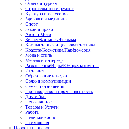
Отдых и туризм
Строительство и ремонт
Культура и искусство
Здоровье и медицина
Спорт
Закон и право
Авто и Мото
Бизнес/Финансы/Реклама
Компьютерная и цифровая техника
Красота/Косметика/Парфюмерия
Мода и стиль
Мебель и интерьер
Развлечения/Игры/Юмор/Знакомства
Интернет
Образование и наука
Связь и коммуникации
Семья и отношения
Производство и промышленность
Дом и быт
Непознанное
Товары и Услуги
Работа
Недвижимость
Психология
Новости парнеров