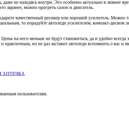
у, даже не находясь внутри. Это особенно актуально в зимнее вре
вто заранее, можно прогреть салон и двигатель.
одарите качественный ресивер или хороший усилитель. Можно т
идеальным, то порадуйте автоледи усилителем, компакт-диском 
Цены на него меньше не будут становиться, да и удобно всегда 
ь и практичным, но не раз заставит автоледи вспомнить о вас и 
Я АПТЕЧКА
ованным пользователям.