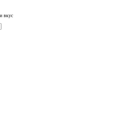
и вкус