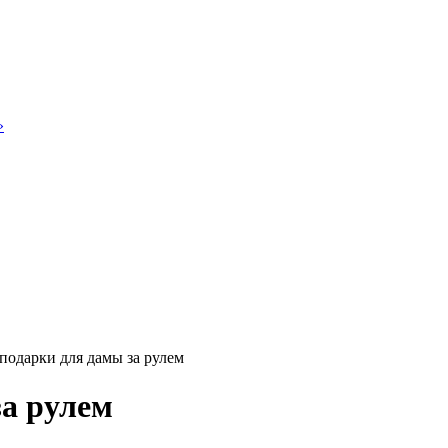
»
подарки для дамы за рулем
за рулем