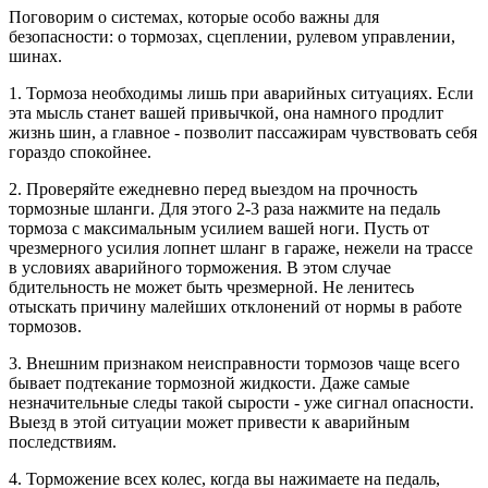
Поговорим о системах, которые особо важны для
безопасности: о тормозах, сцеплении, рулевом управлении,
шинах.
1. Тормоза необходимы лишь при аварийных ситуациях. Если
эта мысль станет вашей привычкой, она намного продлит
жизнь шин, а главное - позволит пассажирам чувствовать себя
гораздо спокойнее.
2. Проверяйте ежедневно перед выездом на прочность
тормозные шланги. Для этого 2-3 раза нажмите на педаль
тормоза с максимальным усилием вашей ноги. Пусть от
чрезмерного усилия лопнет шланг в гараже, нежели на трассе
в условиях аварийного торможения. В этом случае
бдительность не может быть чрезмерной. Не ленитесь
отыскать причину малейших отклонений от нормы в работе
тормозов.
3. Внешним признаком неисправности тормозов чаще всего
бывает подтекание тормозной жидкости. Даже самые
незначительные следы такой сырости - уже сигнал опасности.
Выезд в этой ситуации может привести к аварийным
последствиям.
4. Торможение всех колес, когда вы нажимаете на педаль,