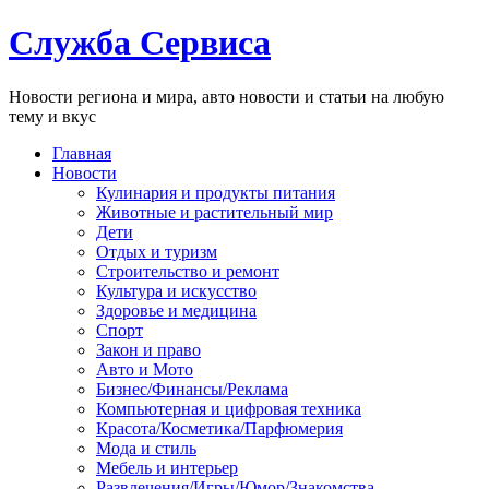
Служба Сервиса
Новости региона и мира, авто новости и статьи на любую
тему и вкус
Главная
Новости
Кулинария и продукты питания
Животные и растительный мир
Дети
Отдых и туризм
Строительство и ремонт
Культура и искусство
Здоровье и медицина
Спорт
Закон и право
Авто и Мото
Бизнес/Финансы/Реклама
Компьютерная и цифровая техника
Красота/Косметика/Парфюмерия
Мода и стиль
Мебель и интерьер
Развлечения/Игры/Юмор/Знакомства