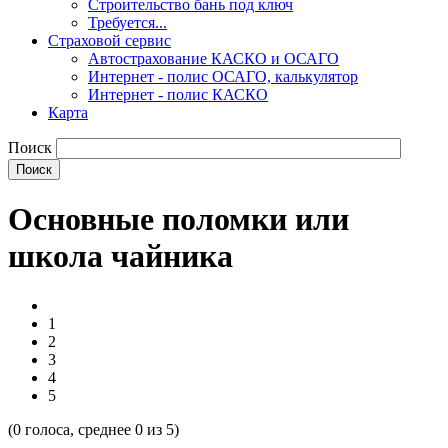
Строительство бань под ключ
Требуется...
Страховой сервис
Автострахование КАСКО и ОСАГО
Интернет - полис ОСАГО, калькулятор
Интернет - полис КАСКО
Карта
Поиск
Основные поломки или
школа чайника
1
2
3
4
5
(
0
голоса, среднее
0
из 5)