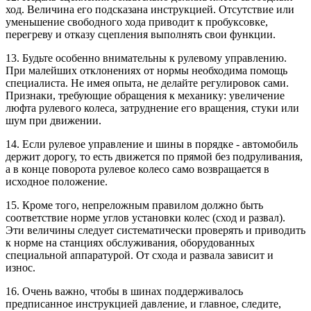
ход. Величина его подсказана инструкцией. Отсутствие или
уменьшение свободного хода приводит к пробуксовке,
перегреву и отказу сцепления выполнять свои функции.
13. Будьте особенно внимательны к рулевому управлению.
При малейших отклонениях от нормы необходима помощь
специалиста. Не имея опыта, не делайте регулировок сами.
Признаки, требующие обращения к механику: увеличение
люфта рулевого колеса, затруднение его вращения, стуки или
шум при движении.
14. Если рулевое управление и шины в порядке - автомобиль
держит дорогу, то есть движется по прямой без подруливания,
а в конце поворота рулевое колесо само возвращается в
исходное положение.
15. Кроме того, непреложным правилом должно быть
соответствие норме углов установки колес (сход и развал).
Эти величины следует систематически проверять и приводить
к норме на станциях обслуживания, оборудованных
специальной аппаратурой. От схода и развала зависит и
износ.
16. Очень важно, чтобы в шинах поддерживалось
предписанное инструкцией давление, и главное, следите,