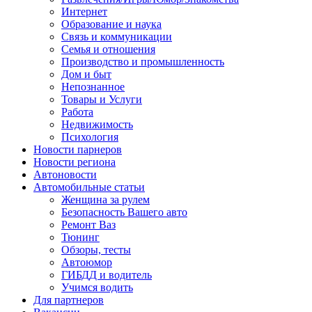
Интернет
Образование и наука
Связь и коммуникации
Семья и отношения
Производство и промышленность
Дом и быт
Непознанное
Товары и Услуги
Работа
Недвижимость
Психология
Новости парнеров
Новости региона
Автоновости
Автомобильные статьи
Женщина за рулем
Безопасность Вашего авто
Ремонт Ваз
Тюнинг
Обзоры, тесты
Автоюмор
ГИБДД и водитель
Учимся водить
Для партнеров