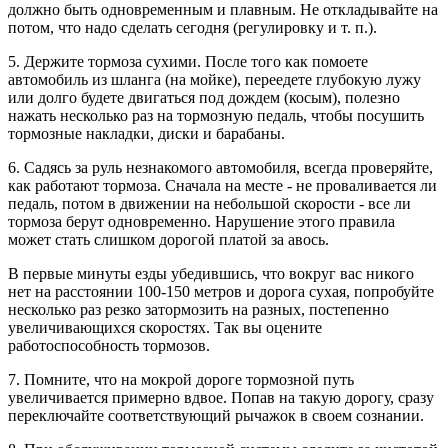
должно быть одновременным и плавным. Не откладывайте на
потом, что надо сделать сегодня (регулировку и т. п.).
5. Держите тормоза сухими. После того как помоете
автомобиль из шланга (на мойке), переедете глубокую лужу
или долго будете двигаться под дождем (косым), полезно
нажать несколько раз на тормозную педаль, чтобы посушить
тормозные накладки, диски и барабаны.
6. Садясь за руль незнакомого автомобиля, всегда проверяйте,
как работают тормоза. Сначала на месте - не проваливается ли
педаль, потом в движении на небольшой скорости - все ли
тормоза берут одновременно. Нарушение этого правила
может стать слишком дорогой платой за авось.
В первые минуты езды убедившись, что вокруг вас никого
нет на расстоянии 100-150 метров и дорога сухая, попробуйте
несколько раз резко затормозить на разных, постепенно
увеличивающихся скоростях. Так вы оцените
работоспособность тормозов.
7. Помните, что на мокрой дороге тормозной путь
увеличивается примерно вдвое. Попав на такую дорогу, сразу
переключайте соответствующий рычажок в своем сознании.