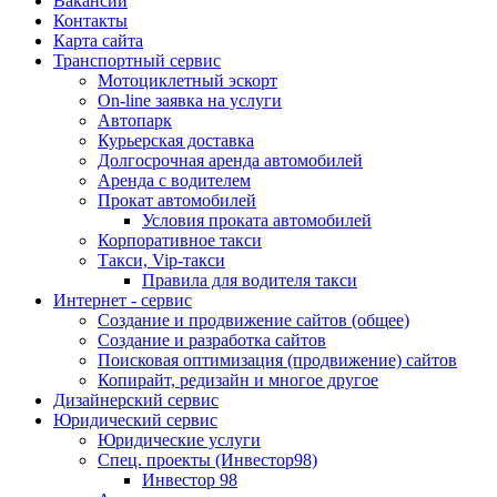
Вакансии
Контакты
Карта сайта
Транспортный сервис
Мотоциклетный эскорт
On-line заявка на услуги
Автопарк
Курьерская доставка
Долгосрочная аренда автомобилей
Аренда с водителем
Прокат автомобилей
Условия проката автомобилей
Корпоративное такси
Такси, Vip-такси
Правила для водителя такси
Интернет - сервис
Создание и продвижение сайтов (общее)
Создание и разработка сайтов
Поисковая оптимизация (продвижение) сайтов
Копирайт, редизайн и многое другое
Дизайнерский сервис
Юридический сервис
Юридические услуги
Спец. проекты (Инвестор98)
Инвестор 98