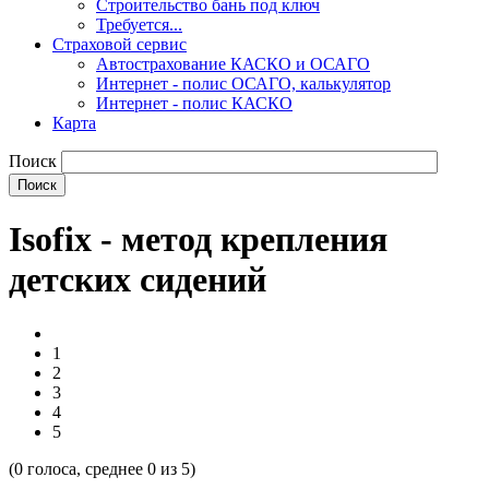
Строительство бань под ключ
Требуется...
Страховой сервис
Автострахование КАСКО и ОСАГО
Интернет - полис ОСАГО, калькулятор
Интернет - полис КАСКО
Карта
Поиск
Isofix - метод крепления
детских сидений
1
2
3
4
5
(
0
голоса, среднее
0
из 5)