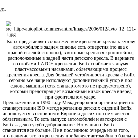
Isofix представляет собой жесткое крепление кресла к кузову
автомобиля: в заднем сиденье есть отверстия (по два с
правой и левой стороны), в которые крепятся кронштейны,
расположенные в задней части детского кресла. В варианте
со скобами LATCH крепление Isofix снабжается двумя
пластмассовыми насадками, облегчающими процесс
крепления кресла. Для большей устойчивости кресла с Isofix
сегодня все чаще используют дополнительный упор в пол
салона машины (хотя стандартом это не предусмотрено),
который предотвращает возможный кивок кресла вперед
при фронтальном ударе.
Предложенный в 1990 году Международной организацией по
стандартизации ISO метод крепления детских сидений Isofix
используется в основном в Европе и до сих пор не является
обязательным. То есть выпуск автомобилей и автокресел с
Isofix -- дело сугубо добровольное. Но машин с Isofix
становится все больше. Не в последнюю очередь из-за того,
что наличие этого крепления прибавляет автомобилю баллы в