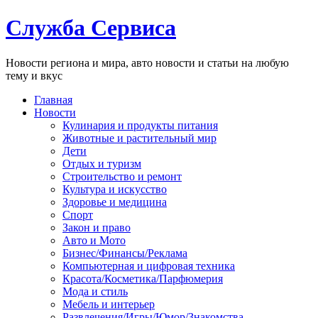
Служба Сервиса
Новости региона и мира, авто новости и статьи на любую
тему и вкус
Главная
Новости
Кулинария и продукты питания
Животные и растительный мир
Дети
Отдых и туризм
Строительство и ремонт
Культура и искусство
Здоровье и медицина
Спорт
Закон и право
Авто и Мото
Бизнес/Финансы/Реклама
Компьютерная и цифровая техника
Красота/Косметика/Парфюмерия
Мода и стиль
Мебель и интерьер
Развлечения/Игры/Юмор/Знакомства