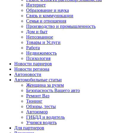
Интернет
Образование и наука
Связь и коммуникации
Семья и отношения
Производство и промышленность
Дом и быт
Непознанное
Товары и Услуги
Работа
Недвижимость
Психология
Новости парнеров
Новости региона
Автоновости
Автомобильные статьи
Женщина за рулем
Безопасность Вашего авто
Ремонт Ваз
Тюнинг
Обзоры, тесты
Автоюмор
ГИБДД и водитель
Учимся водить
Для партнеров