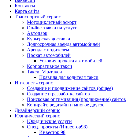
Вакансии
Контакты
Карта сайта
Транспортный сервис
Мотоциклетный эскорт
On-line заявка на услуги
Автопарк
Курьерская доставка
Долгосрочная аренда автомобилей
Аренда с водителем
Прокат автомобилей
Условия проката автомобилей
Корпоративное такси
Такси, Vip-такси
Правила для водителя такси
Интернет - сервис
Создание и продвижение сайтов (общее)
Создание и разработка сайтов
Поисковая оптимизация (продвижение) сайтов
Копирайт, редизайн и многое другое
Дизайнерский сервис
Юридический сервис
Юридические услуги
Спец. проекты (Инвестор98)
Инвестор 98