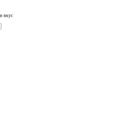
и вкус