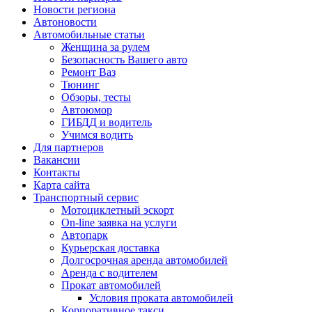
Новости региона
Автоновости
Автомобильные статьи
Женщина за рулем
Безопасность Вашего авто
Ремонт Ваз
Тюнинг
Обзоры, тесты
Автоюмор
ГИБДД и водитель
Учимся водить
Для партнеров
Вакансии
Контакты
Карта сайта
Транспортный сервис
Мотоциклетный эскорт
On-line заявка на услуги
Автопарк
Курьерская доставка
Долгосрочная аренда автомобилей
Аренда с водителем
Прокат автомобилей
Условия проката автомобилей
Корпоративное такси