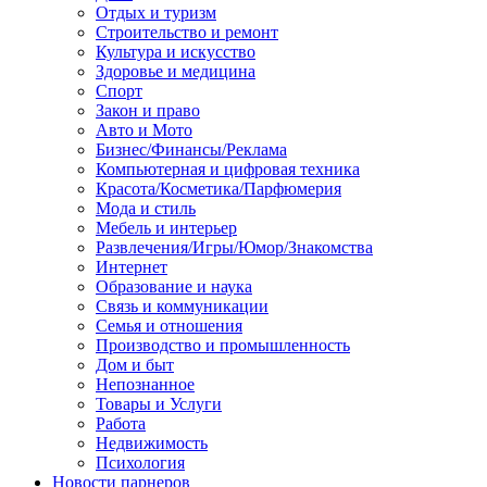
Отдых и туризм
Строительство и ремонт
Культура и искусство
Здоровье и медицина
Спорт
Закон и право
Авто и Мото
Бизнес/Финансы/Реклама
Компьютерная и цифровая техника
Красота/Косметика/Парфюмерия
Мода и стиль
Мебель и интерьер
Развлечения/Игры/Юмор/Знакомства
Интернет
Образование и наука
Связь и коммуникации
Семья и отношения
Производство и промышленность
Дом и быт
Непознанное
Товары и Услуги
Работа
Недвижимость
Психология
Новости парнеров