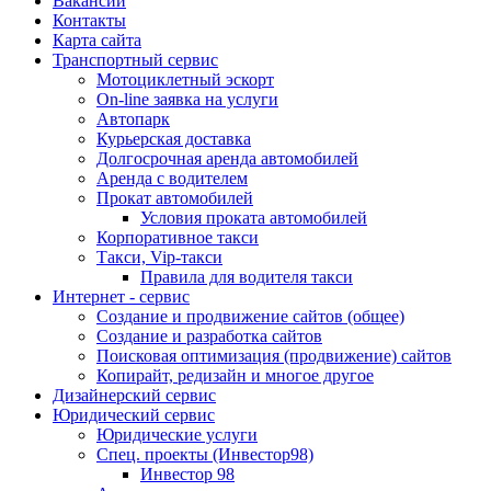
Вакансии
Контакты
Карта сайта
Транспортный сервис
Мотоциклетный эскорт
On-line заявка на услуги
Автопарк
Курьерская доставка
Долгосрочная аренда автомобилей
Аренда с водителем
Прокат автомобилей
Условия проката автомобилей
Корпоративное такси
Такси, Vip-такси
Правила для водителя такси
Интернет - сервис
Создание и продвижение сайтов (общее)
Создание и разработка сайтов
Поисковая оптимизация (продвижение) сайтов
Копирайт, редизайн и многое другое
Дизайнерский сервис
Юридический сервис
Юридические услуги
Спец. проекты (Инвестор98)
Инвестор 98