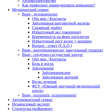
Антиколлекторство
Как правильно ликвидировать компанию?
Медицинский сервис
Врач - эндокринолог
Обо мне / Контакты
Заболевания щитовидной железы
Сахарный диабет
Избыточный вес (ожирение)
Беременность на фоне патологии
Избыточный рост волос у женщин
Вопрос - ответ (F.A.Q.)
Врач - вертеброневролог, мануальный терапевт
Врач - сердечно-сосудистый хирург
Обо мне / Контакты
Боль в ногах
Заболевания
Заболевания вен
Заболевание артерий
Виды лечения
ФГУ «Южный окружной медицинский
центр»
Врач - психиатр, психотерапевт
Авторемонтный сервис
Независимый эксперт
Строительство&ремонт