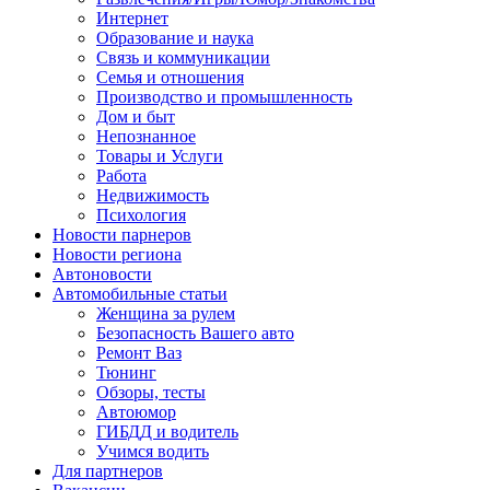
Интернет
Образование и наука
Связь и коммуникации
Семья и отношения
Производство и промышленность
Дом и быт
Непознанное
Товары и Услуги
Работа
Недвижимость
Психология
Новости парнеров
Новости региона
Автоновости
Автомобильные статьи
Женщина за рулем
Безопасность Вашего авто
Ремонт Ваз
Тюнинг
Обзоры, тесты
Автоюмор
ГИБДД и водитель
Учимся водить
Для партнеров