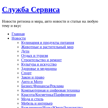
Служба Сервиса
Новости региона и мира, авто новости и статьи на любую
тему и вкус
Главная
Новости
Кулинария и продукты питания
Животные и растительный мир
Дети
Отдых и туризм
Строительство и ремонт
Культура и искусство
Здоровье и медицина
Спорт
Закон и право
Авто и Мото
Бизнес/Финансы/Реклама
Компьютерная и цифровая техника
Красота/Косметика/Парфюмерия
Мода и стиль
Мебель и интерьер
Развлечения/Игры/Юмор/Знакомства