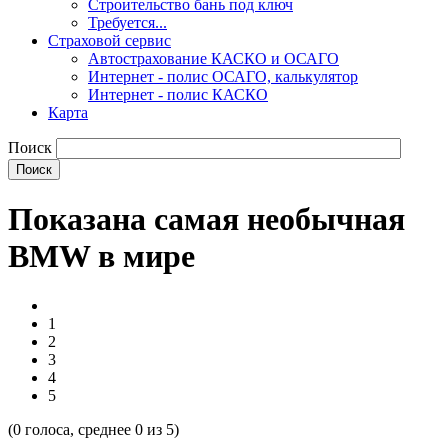
Строительство бань под ключ
Требуется...
Страховой сервис
Автострахование КАСКО и ОСАГО
Интернет - полис ОСАГО, калькулятор
Интернет - полис КАСКО
Карта
Поиск
Показана самая необычная
BMW в мире
1
2
3
4
5
(
0
голоса, среднее
0
из 5)