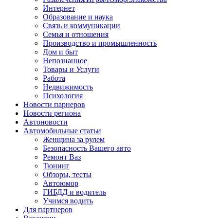
Интернет
Образование и наука
Связь и коммуникации
Семья и отношения
Производство и промышленность
Дом и быт
Непознанное
Товары и Услуги
Работа
Недвижимость
Психология
Новости парнеров
Новости региона
Автоновости
Автомобильные статьи
Женщина за рулем
Безопасность Вашего авто
Ремонт Ваз
Тюнинг
Обзоры, тесты
Автоюмор
ГИБДД и водитель
Учимся водить
Для партнеров