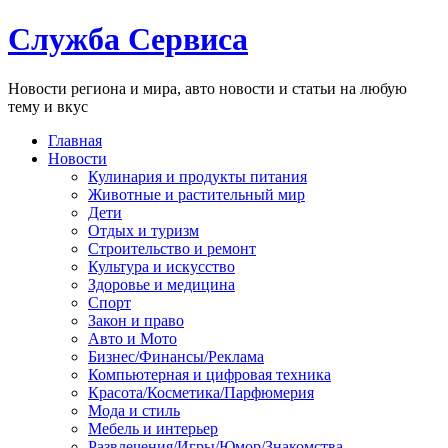
Служба Сервиса
Новости региона и мира, авто новости и статьи на любую
тему и вкус
Главная
Новости
Кулинария и продукты питания
Животные и растительный мир
Дети
Отдых и туризм
Строительство и ремонт
Культура и искусство
Здоровье и медицина
Спорт
Закон и право
Авто и Мото
Бизнес/Финансы/Реклама
Компьютерная и цифровая техника
Красота/Косметика/Парфюмерия
Мода и стиль
Мебель и интерьер
Развлечения/Игры/Юмор/Знакомства