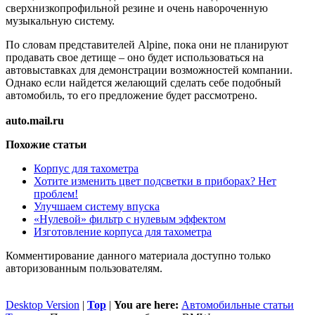
сверхнизкопрофильной резине и очень навороченную
музыкальную систему.
По словам представителей Alpine, пока они не планируют
продавать свое детище – оно будет использоваться на
автовыставках для демонстрации возможностей компании.
Однако если найдется желающий сделать себе подобный
автомобиль, то его предложение будет рассмотрено.
auto.mail.ru
Похожие статьи
Корпус для тахометра
Хотите изменить цвет подсветки в приборах? Нет
проблем!
Улучшаем систему впуска
«Нулевой» фильтр с нулевым эффектом
Изготовление корпуса для тахометра
Комментирование данного материала доступно только
авторизованным пользователям.
Desktop Version
|
Top
|
You are here:
Автомобильные статьи