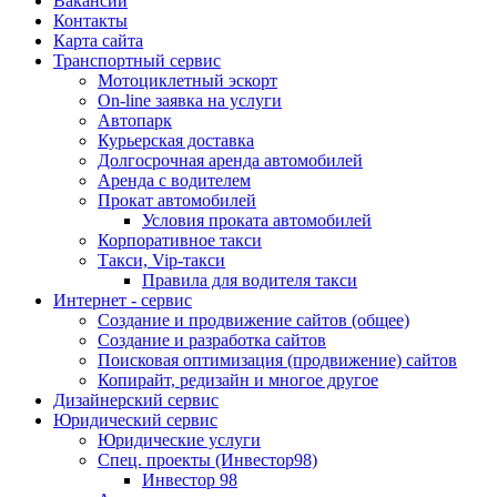
Вакансии
Контакты
Карта сайта
Транспортный сервис
Мотоциклетный эскорт
On-line заявка на услуги
Автопарк
Курьерская доставка
Долгосрочная аренда автомобилей
Аренда с водителем
Прокат автомобилей
Условия проката автомобилей
Корпоративное такси
Такси, Vip-такси
Правила для водителя такси
Интернет - сервис
Создание и продвижение сайтов (общее)
Создание и разработка сайтов
Поисковая оптимизация (продвижение) сайтов
Копирайт, редизайн и многое другое
Дизайнерский сервис
Юридический сервис
Юридические услуги
Спец. проекты (Инвестор98)
Инвестор 98