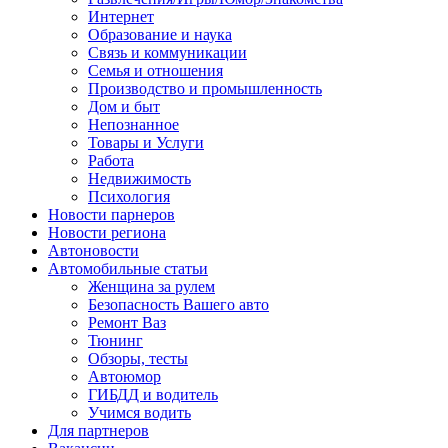
Интернет
Образование и наука
Связь и коммуникации
Семья и отношения
Производство и промышленность
Дом и быт
Непознанное
Товары и Услуги
Работа
Недвижимость
Психология
Новости парнеров
Новости региона
Автоновости
Автомобильные статьи
Женщина за рулем
Безопасность Вашего авто
Ремонт Ваз
Тюнинг
Обзоры, тесты
Автоюмор
ГИБДД и водитель
Учимся водить
Для партнеров