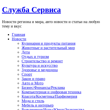
Служба Сервиса
Новости региона и мира, авто новости и статьи на любую
тему и вкус
Главная
Новости
Кулинария и продукты питания
Животные и растительный мир
Дети
Отдых и туризм
Строительство и ремонт
Культура и искусство
Здоровье и медицина
Спорт
Закон и право
Авто и Мото
Бизнес/Финансы/Реклама
Компьютерная и цифровая техника
Красота/Косметика/Парфюмерия
Мода и стиль
Мебель и интерьер
Развлечения/Игры/Юмор/Знакомства