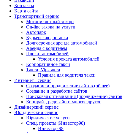
Вакансии
Контакты
Карта сайта
Транспортный сервис
Мотоциклетный эскорт
On-line заявка на услуги
Автопарк
Курьерская доставка
Долгосрочная аренда автомобилей
Аренда с водителем
Прокат автомобилей
Условия проката автомобилей
Корпоративное такси
Такси, Vip-такси
Правила для водителя такси
Интернет - сервис
Создание и продвижение сайтов (общее)
Создание и разработка сайтов
Поисковая оптимизация (продвижение) сайтов
Копирайт, редизайн и многое другое
Дизайнерский сервис
Юридический сервис
Юридические услуги
Спец. проекты (Инвестор98)
Инвестор 98