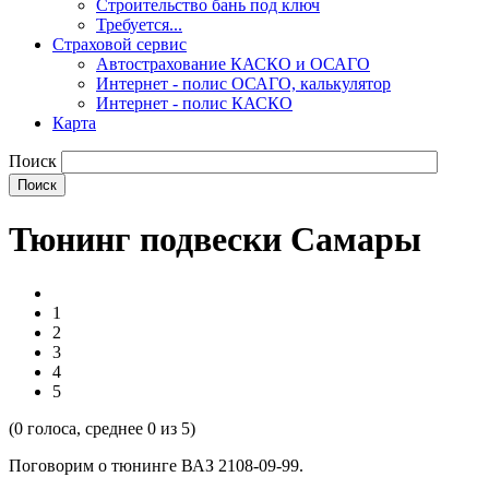
Строительство бань под ключ
Требуется...
Страховой сервис
Автострахование КАСКО и ОСАГО
Интернет - полис ОСАГО, калькулятор
Интернет - полис КАСКО
Карта
Поиск
Тюнинг подвески Самары
1
2
3
4
5
(
0
голоса, среднее
0
из 5)
Поговорим о тюнинге ВАЗ 2108-09-99.