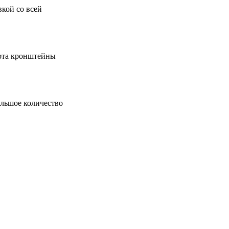
кой со всей
пота кронштейны
ольшое количество