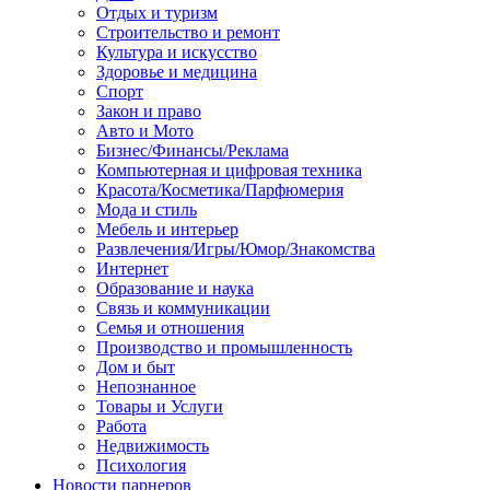
Отдых и туризм
Строительство и ремонт
Культура и искусство
Здоровье и медицина
Спорт
Закон и право
Авто и Мото
Бизнес/Финансы/Реклама
Компьютерная и цифровая техника
Красота/Косметика/Парфюмерия
Мода и стиль
Мебель и интерьер
Развлечения/Игры/Юмор/Знакомства
Интернет
Образование и наука
Связь и коммуникации
Семья и отношения
Производство и промышленность
Дом и быт
Непознанное
Товары и Услуги
Работа
Недвижимость
Психология
Новости парнеров