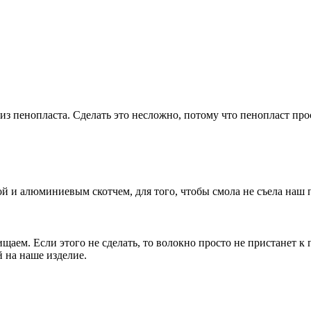
з пенопласта. Сделать это несложно, потому что пенопласт про
й и алюминиевым скотчем, для того, чтобы смола не съела наш 
аем. Если этого не сделать, то волокно просто не пристанет к 
 на наше изделие.