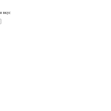
и вкус