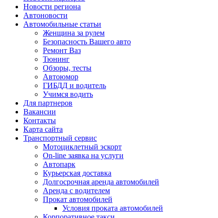
Новости региона
Автоновости
Автомобильные статьи
Женщина за рулем
Безопасность Вашего авто
Ремонт Ваз
Тюнинг
Обзоры, тесты
Автоюмор
ГИБДД и водитель
Учимся водить
Для партнеров
Вакансии
Контакты
Карта сайта
Транспортный сервис
Мотоциклетный эскорт
On-line заявка на услуги
Автопарк
Курьерская доставка
Долгосрочная аренда автомобилей
Аренда с водителем
Прокат автомобилей
Условия проката автомобилей
Корпоративное такси