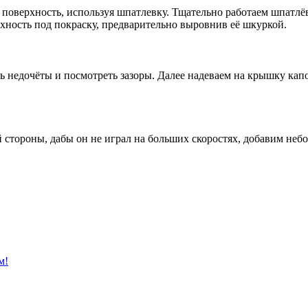
поверхность, используя шпатлевку. Тщательно работаем шпатлёв
хность под покраску, предварительно выровнив её шкуркой.
ть недочёты и посмотреть зазоры. Далее надеваем на крышку ка
 стороны, дабы он не играл на больших скоростях, добавим неб
м!