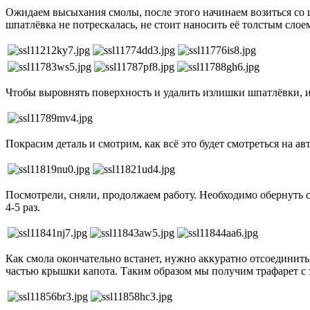
Ожидаем высыхания смолы, после этого начинаем возиться со ш
шпатлёвка не потрескалась, не стоит наносить её толстым слое
Чтобы выровнять поверхность и удалить излишки шпатлёвки, 
Покрасим деталь и смотрим, как всё это будет смотреться на ав
Посмотрели, сняли, продолжаем работу. Необходимо обернуть 
4-5 раз.
Как смола окончательно встанет, нужно аккуратно отсоединить
частью крышки капота. Таким образом мы получим трафарет с з