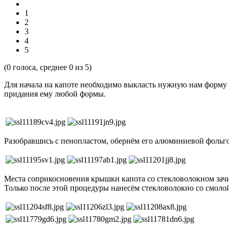
1
2
3
4
5
(
0
голоса, среднее
0
из 5)
Для начала на капоте необходимо выкласть нужную нам форму и
придания ему любой формы.
Разобравшись с пенопластом, обернём его алюминиевой фольго
Места соприкосновения крышки капота со стекловолокном зачищ
Только после этой процедуры нанесём стекловолокно со смолой