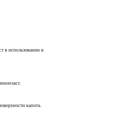
ст в использовании и
пенопласт.
поверхности капота.