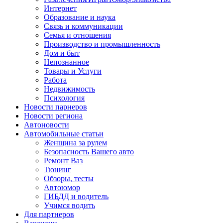
Интернет
Образование и наука
Связь и коммуникации
Семья и отношения
Производство и промышленность
Дом и быт
Непознанное
Товары и Услуги
Работа
Недвижимость
Психология
Новости парнеров
Новости региона
Автоновости
Автомобильные статьи
Женщина за рулем
Безопасность Вашего авто
Ремонт Ваз
Тюнинг
Обзоры, тесты
Автоюмор
ГИБДД и водитель
Учимся водить
Для партнеров