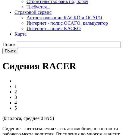
Строительство бань под ключ
Требуется...
Страховой сервис
Автострахование КАСКО и ОСАГО
Интернет - полис ОСАГО, калькулятор
Интернет - полис КАСКО
Карта
Поиск
Сидения RACER
1
2
3
4
5
(
0
голоса, среднее
0
из 5)
Сидение – неотъемлемая часть автомобиля, в частности
рабочего места водителя. От сидения во многом зависит