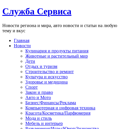
Служба Сервиса
Новости региона и мира, авто новости и статьи на любую
тему и вкус
Главная
Новости
Кулинария и продукты питания
Животные и растительный мир
Дети
Отдых и туризм
Строительство и ремонт
Культура и искусство
Здоровье и медицина
Спорт
Закон и право
Авто и Мото
Бизнес/Финансы/Реклама
Компьютерная и цифровая техника
Красота/Косметика/Парфюмерия
Мода и стиль
Мебель и интерьер
Развлечения/Игры/Юмор/Знакомства