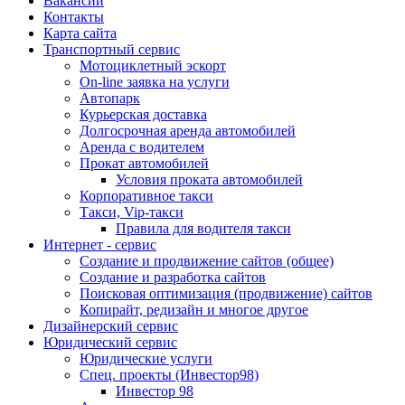
Вакансии
Контакты
Карта сайта
Транспортный сервис
Мотоциклетный эскорт
On-line заявка на услуги
Автопарк
Курьерская доставка
Долгосрочная аренда автомобилей
Аренда с водителем
Прокат автомобилей
Условия проката автомобилей
Корпоративное такси
Такси, Vip-такси
Правила для водителя такси
Интернет - сервис
Создание и продвижение сайтов (общее)
Создание и разработка сайтов
Поисковая оптимизация (продвижение) сайтов
Копирайт, редизайн и многое другое
Дизайнерский сервис
Юридический сервис
Юридические услуги
Спец. проекты (Инвестор98)
Инвестор 98