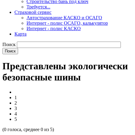
Строительство бань под ключ
Требуется...
Страховой сервис
Автострахование КАСКО и ОСАГО
Интернет - полис ОСАГО, калькулятор
Интернет - полис КАСКО
Карта
Поиск
Представлены экологически
безопасные шины
1
2
3
4
5
(
0
голоса, среднее
0
из 5)