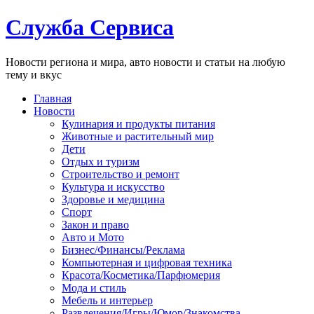
Служба Сервиса
Новости региона и мира, авто новости и статьи на любую
тему и вкус
Главная
Новости
Кулинария и продукты питания
Животные и растительный мир
Дети
Отдых и туризм
Строительство и ремонт
Культура и искусство
Здоровье и медицина
Спорт
Закон и право
Авто и Мото
Бизнес/Финансы/Реклама
Компьютерная и цифровая техника
Красота/Косметика/Парфюмерия
Мода и стиль
Мебель и интерьер
Развлечения/Игры/Юмор/Знакомства