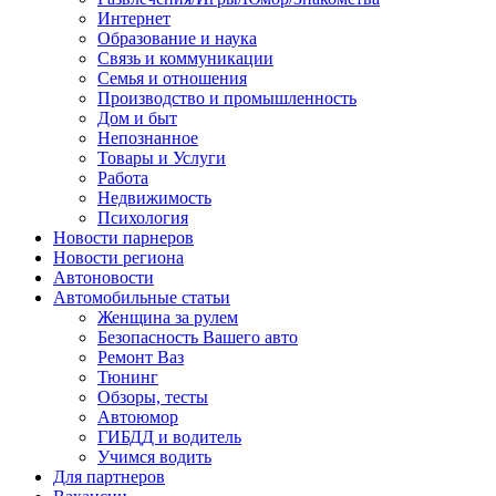
Интернет
Образование и наука
Связь и коммуникации
Семья и отношения
Производство и промышленность
Дом и быт
Непознанное
Товары и Услуги
Работа
Недвижимость
Психология
Новости парнеров
Новости региона
Автоновости
Автомобильные статьи
Женщина за рулем
Безопасность Вашего авто
Ремонт Ваз
Тюнинг
Обзоры, тесты
Автоюмор
ГИБДД и водитель
Учимся водить
Для партнеров