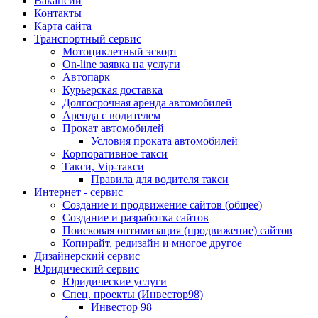
Вакансии
Контакты
Карта сайта
Транспортный сервис
Мотоциклетный эскорт
On-line заявка на услуги
Автопарк
Курьерская доставка
Долгосрочная аренда автомобилей
Аренда с водителем
Прокат автомобилей
Условия проката автомобилей
Корпоративное такси
Такси, Vip-такси
Правила для водителя такси
Интернет - сервис
Создание и продвижение сайтов (общее)
Создание и разработка сайтов
Поисковая оптимизация (продвижение) сайтов
Копирайт, редизайн и многое другое
Дизайнерский сервис
Юридический сервис
Юридические услуги
Спец. проекты (Инвестор98)
Инвестор 98