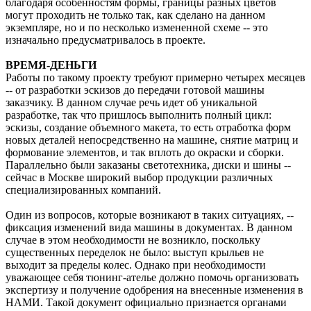
благодаря особенностям формы, границы разных цветов
могут проходить не только так, как сделано на данном
экземпляре, но и по несколько измененной схеме -- это
изначально предусматривалось в проекте.
ВРЕМЯ-ДЕНЬГИ
Работы по такому проекту требуют примерно четырех месяцев
-- от разработки эскизов до передачи готовой машины
заказчику. В данном случае речь идет об уникальной
разработке, так что пришлось выполнить полный цикл:
эскизы, создание объемного макета, то есть отработка форм
новых деталей непосредственно на машине, снятие матриц и
формование элементов, и так вплоть до окраски и сборки.
Параллельно были заказаны светотехника, диски и шины --
сейчас в Москве широкий выбор продукции различных
специализированных компаний.
Один из вопросов, которые возникают в таких ситуациях, --
фиксация изменений вида машины в документах. В данном
случае в этом необходимости не возникло, поскольку
существенных переделок не было: выступ крыльев не
выходит за пределы колес. Однако при необходимости
уважающее себя тюнинг-ателье должно помочь организовать
экспертизу и получение одобрения на внесенные изменения в
НАМИ. Такой документ официально признается органами