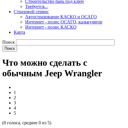
Строительство бань под ключ
Требуется...
Страховой сервис
Автострахование КАСКО и ОСАГО
Интернет - полис ОСАГО, калькулятор
Интернет - полис КАСКО
Карта
Поиск
Что можно сделать с
обычным Jeep Wrangler
1
2
3
4
5
(
0
голоса, среднее
0
из 5)