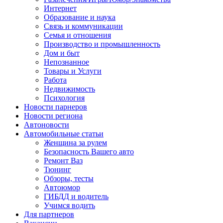
Интернет
Образование и наука
Связь и коммуникации
Семья и отношения
Производство и промышленность
Дом и быт
Непознанное
Товары и Услуги
Работа
Недвижимость
Психология
Новости парнеров
Новости региона
Автоновости
Автомобильные статьи
Женщина за рулем
Безопасность Вашего авто
Ремонт Ваз
Тюнинг
Обзоры, тесты
Автоюмор
ГИБДД и водитель
Учимся водить
Для партнеров