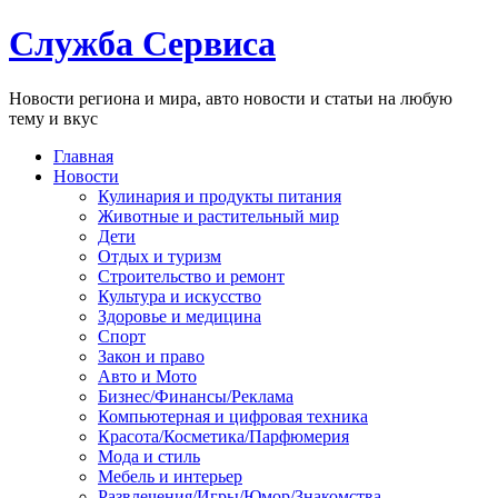
Служба Сервиса
Новости региона и мира, авто новости и статьи на любую
тему и вкус
Главная
Новости
Кулинария и продукты питания
Животные и растительный мир
Дети
Отдых и туризм
Строительство и ремонт
Культура и искусство
Здоровье и медицина
Спорт
Закон и право
Авто и Мото
Бизнес/Финансы/Реклама
Компьютерная и цифровая техника
Красота/Косметика/Парфюмерия
Мода и стиль
Мебель и интерьер
Развлечения/Игры/Юмор/Знакомства