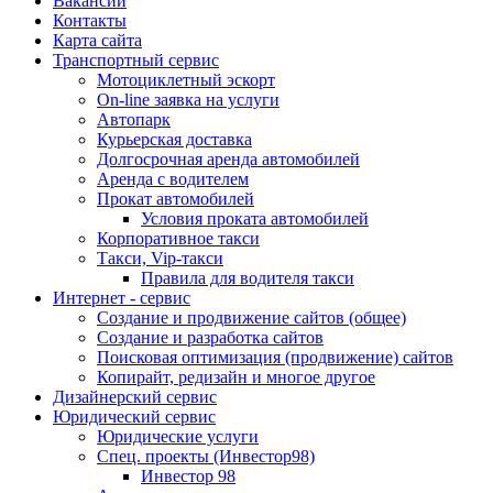
Вакансии
Контакты
Карта сайта
Транспортный сервис
Мотоциклетный эскорт
On-line заявка на услуги
Автопарк
Курьерская доставка
Долгосрочная аренда автомобилей
Аренда с водителем
Прокат автомобилей
Условия проката автомобилей
Корпоративное такси
Такси, Vip-такси
Правила для водителя такси
Интернет - сервис
Создание и продвижение сайтов (общее)
Создание и разработка сайтов
Поисковая оптимизация (продвижение) сайтов
Копирайт, редизайн и многое другое
Дизайнерский сервис
Юридический сервис
Юридические услуги
Спец. проекты (Инвестор98)
Инвестор 98