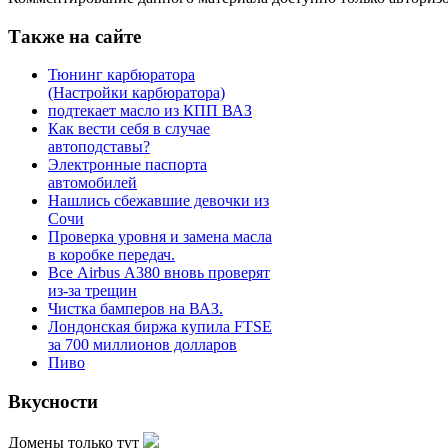
Также на сайте
Тюнинг карбюратора
(Настройки карбюратора)
подтекает масло из КПП ВАЗ
Как вести себя в случае
автоподставы?
Электронные паспорта
автомобилей
Нашлись сбежавшие девочки из
Сочи
Проверка уровня и замена масла
в коробке передач.
Все Airbus А380 вновь проверят
из-за трещин
Чистка бамперов на ВАЗ.
Лондонская биржа купила FTSE
за 700 миллионов долларов
Пиво
Вкусности
Домены только тут