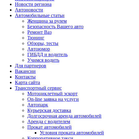
Новости региона
Автоновости
Автомобильные статьи
Женщина за рулем
Безопасность Вашего авто
Ремонт Ваз
Тюнинг
Обзоры, тесты
Автоюмор
ГИБДД и водитель
Учимся водить
Для партнеров
Вакансии
Контакты
Карта сайта
Транспортный сервис
Мотоциклетный эскорт
On-line заявка на услуги
Автопарк
Курьерская доставка
Долгосрочная аренда автомобилей
Аренда с водителем
Прокат автомобилей
Условия проката автомобилей
Корпоративное такси