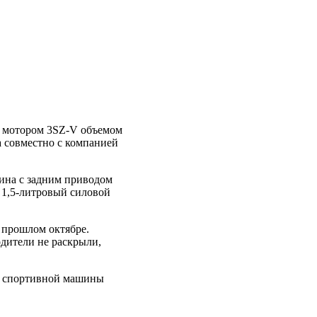
м мотором 3SZ-V объемом
a совместно с компанией
шина с задним приводом
 1,5-литровый силовой
 прошлом октябре.
дители не раскрыли,
нт спортивной машины