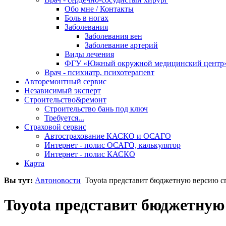
Обо мне / Контакты
Боль в ногах
Заболевания
Заболевания вен
Заболевание артерий
Виды лечения
ФГУ «Южный окружной медицинский центр
Врач - психиатр, психотерапевт
Авторемонтный сервис
Независимый эксперт
Строительство&ремонт
Строительство бань под ключ
Требуется...
Страховой сервис
Автострахование КАСКО и ОСАГО
Интернет - полис ОСАГО, калькулятор
Интернет - полис КАСКО
Карта
Вы тут:
Автоновости
Toyota представит бюджетную версию с
Toyota представит бюджетную