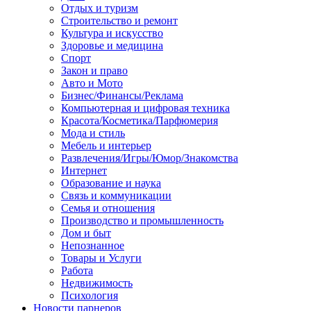
Отдых и туризм
Строительство и ремонт
Культура и искусство
Здоровье и медицина
Спорт
Закон и право
Авто и Мото
Бизнес/Финансы/Реклама
Компьютерная и цифровая техника
Красота/Косметика/Парфюмерия
Мода и стиль
Мебель и интерьер
Развлечения/Игры/Юмор/Знакомства
Интернет
Образование и наука
Связь и коммуникации
Семья и отношения
Производство и промышленность
Дом и быт
Непознанное
Товары и Услуги
Работа
Недвижимость
Психология
Новости парнеров