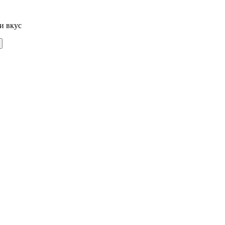
и вкус