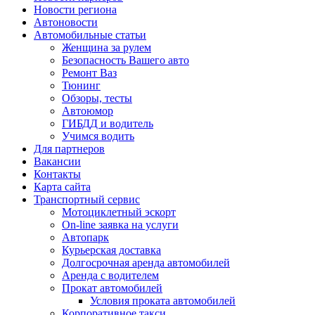
Новости региона
Автоновости
Автомобильные статьи
Женщина за рулем
Безопасность Вашего авто
Ремонт Ваз
Тюнинг
Обзоры, тесты
Автоюмор
ГИБДД и водитель
Учимся водить
Для партнеров
Вакансии
Контакты
Карта сайта
Транспортный сервис
Мотоциклетный эскорт
On-line заявка на услуги
Автопарк
Курьерская доставка
Долгосрочная аренда автомобилей
Аренда с водителем
Прокат автомобилей
Условия проката автомобилей
Корпоративное такси