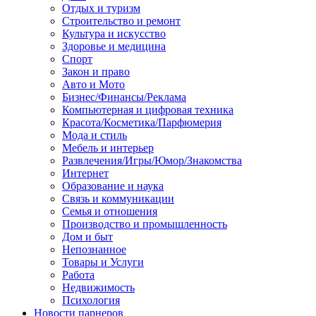
Отдых и туризм
Строительство и ремонт
Культура и искусство
Здоровье и медицина
Спорт
Закон и право
Авто и Мото
Бизнес/Финансы/Реклама
Компьютерная и цифровая техника
Красота/Косметика/Парфюмерия
Мода и стиль
Мебель и интерьер
Развлечения/Игры/Юмор/Знакомства
Интернет
Образование и наука
Связь и коммуникации
Семья и отношения
Производство и промышленность
Дом и быт
Непознанное
Товары и Услуги
Работа
Недвижимость
Психология
Новости парнеров