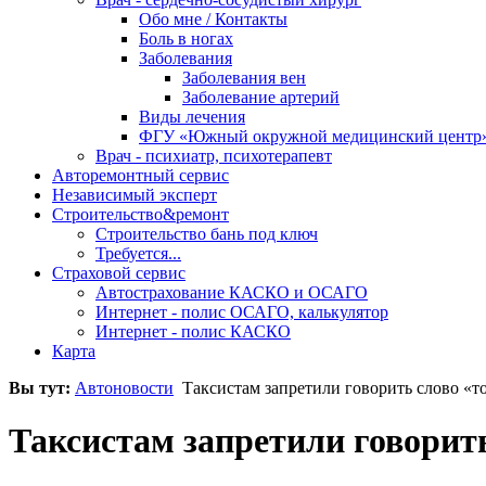
Обо мне / Контакты
Боль в ногах
Заболевания
Заболевания вен
Заболевание артерий
Виды лечения
ФГУ «Южный окружной медицинский центр
Врач - психиатр, психотерапевт
Авторемонтный сервис
Независимый эксперт
Строительство&ремонт
Строительство бань под ключ
Требуется...
Страховой сервис
Автострахование КАСКО и ОСАГО
Интернет - полис ОСАГО, калькулятор
Интернет - полис КАСКО
Карта
Вы тут:
Автоновости
Таксистам запретили говорить слово «
Таксистам запретили говорит