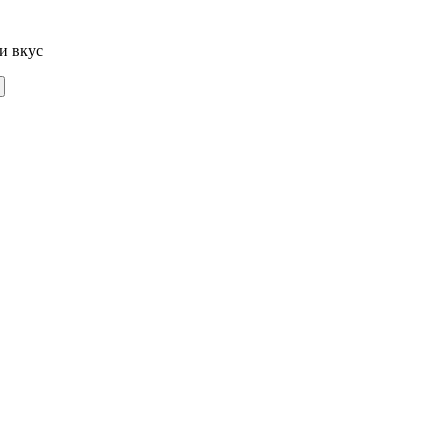
и вкус