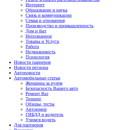
Интернет
Образование и наука
Связь и коммуникации
Семья и отношения
Производство и промышленность
Дом и быт
Непознанное
Товары и Услуги
Работа
Недвижимость
Психология
Новости парнеров
Новости региона
Автоновости
Автомобильные статьи
Женщина за рулем
Безопасность Вашего авто
Ремонт Ваз
Тюнинг
Обзоры, тесты
Автоюмор
ГИБДД и водитель
Учимся водить
Для партнеров