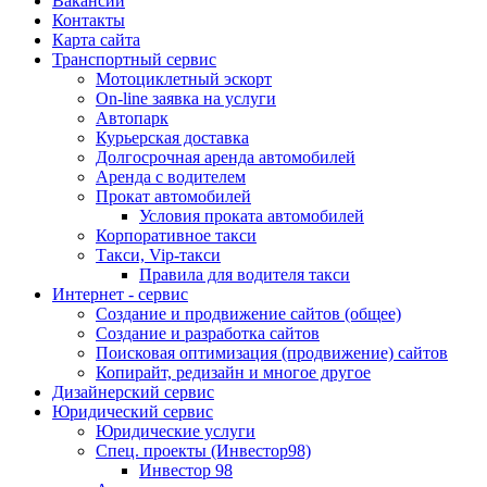
Вакансии
Контакты
Карта сайта
Транспортный сервис
Мотоциклетный эскорт
On-line заявка на услуги
Автопарк
Курьерская доставка
Долгосрочная аренда автомобилей
Аренда с водителем
Прокат автомобилей
Условия проката автомобилей
Корпоративное такси
Такси, Vip-такси
Правила для водителя такси
Интернет - сервис
Создание и продвижение сайтов (общее)
Создание и разработка сайтов
Поисковая оптимизация (продвижение) сайтов
Копирайт, редизайн и многое другое
Дизайнерский сервис
Юридический сервис
Юридические услуги
Спец. проекты (Инвестор98)
Инвестор 98