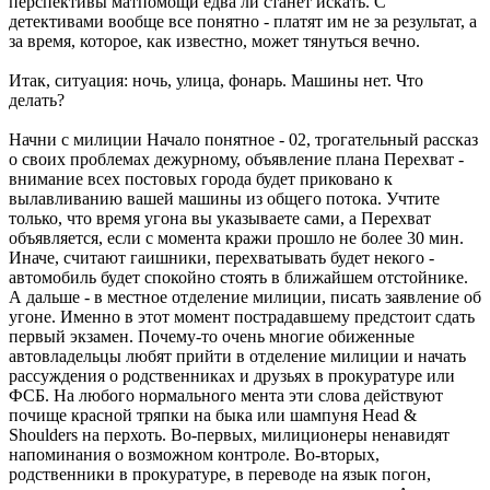
перспективы матпомощи едва ли станет искать. С
детективами вообще все понятно - платят им не за результат, а
за время, которое, как известно, может тянуться вечно.
Итак, ситуация: ночь, улица, фонарь. Машины нет. Что
делать?
Начни с милиции Начало понятное - 02, трогательный рассказ
о своих проблемах дежурному, объявление плана Перехват -
внимание всех постовых города будет приковано к
вылавливанию вашей машины из общего потока. Учтите
только, что время угона вы указываете сами, а Перехват
объявляется, если с момента кражи прошло не более 30 мин.
Иначе, считают гаишники, перехватывать будет некого -
автомобиль будет спокойно стоять в ближайшем отстойнике.
А дальше - в местное отделение милиции, писать заявление об
угоне. Именно в этот момент пострадавшему предстоит сдать
первый экзамен. Почему-то очень многие обиженные
автовладельцы любят прийти в отделение милиции и начать
рассуждения о родственниках и друзьях в прокуратуре или
ФСБ. На любого нормального мента эти слова действуют
почище красной тряпки на быка или шампуня Head &
Shoulders на перхоть. Во-первых, милиционеры ненавидят
напоминания о возможном контроле. Во-вторых,
родственники в прокуратуре, в переводе на язык погон,