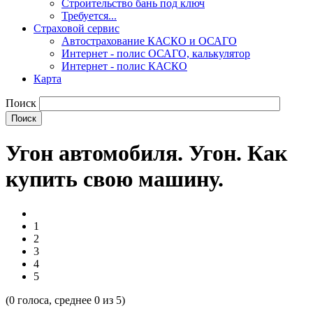
Строительство бань под ключ
Требуется...
Страховой сервис
Автострахование КАСКО и ОСАГО
Интернет - полис ОСАГО, калькулятор
Интернет - полис КАСКО
Карта
Поиск
Угон автомобиля. Угон. Как
купить свою машину.
1
2
3
4
5
(
0
голоса, среднее
0
из 5)