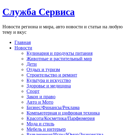
Служба Сервиса
Новости региона и мира, авто новости и статьи на любую
тему и вкус
Главная
Новости
Кулинария и продукты питания
Животные и растительный мир
Дети
Отдых и туризм
Строительство и ремонт
Культура и искусство
Здоровье и медицина
Спорт
Закон и право
Авто и Мото
Бизнес/Финансы/Реклама
Компьютерная и цифровая техника
Красота/Косметика/Парфюмерия
Мода и стиль
Мебель и интерьер
Развлечения/Игры/Юмор/Знакомства