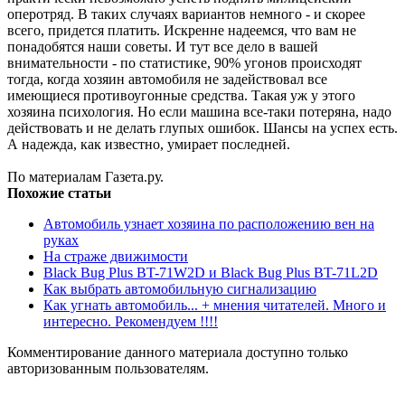
оперотряд. В таких случаях вариантов немного - и скорее
всего, придется платить. Искренне надеемся, что вам не
понадобятся наши советы. И тут все дело в вашей
внимательности - по статистике, 90% угонов происходят
тогда, когда хозяин автомобиля не задействовал все
имеющиеся противоугонные средства. Такая уж у этого
хозяина психология. Но если машина все-таки потеряна, надо
действовать и не делать глупых ошибок. Шансы на успех есть.
А надежда, как известно, умирает последней.
По материалам Газета.ру.
Похожие статьи
Автомобиль узнает хозяина по расположению вен на
руках
На страже движимости
Black Bug Plus BT-71W2D и Black Bug Plus BT-71L2D
Как выбрать автомобильную сигнализацию
Как угнать автомобиль... + мнения читателей. Много и
интересно. Рекомендуем !!!!
Комментирование данного материала доступно только
авторизованным пользователям.