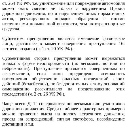
ст. 264 УК РФ, т.е. уничтожение или повреждение автомобиля
может быть связано не только с нарушением Правил
дорожного движения, но и нарушением иных нормативных
актов, регулирующих порядок обращения с иными
источниками повышенной опасности, чем автотранспортные
средства.
Субъектом преступления является вменяемое физическое
лицо, достигшее в момент совершения преступления 16-
летнего возраста (ч. 1 ст. 20 УК РФ).
Субъективная сторона преступления может выражаться
только в форме неосторожности (по легкомыслию или по
небрежности). Преступление признается совершенным по
легкомыслию, если лицо предвидело возможность
наступления общественно опасных последствий своих
действий (бездействия), но без достаточных к тому оснований
самонадеянно рассчитывало на предотвращение этих
последствий (ч. 2 ст. 26 УК РФ).
Чаще всего ДТП совершаются по легкомыслию участников
дорожного движения. Среди наиболее характерных примеров
можно привести: выезд на полосу встречного движения,
проезд на запрещающий сигнал светофора, несоблюдение
дистанции и т.д.