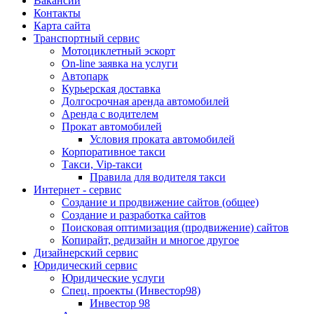
Вакансии
Контакты
Карта сайта
Транспортный сервис
Мотоциклетный эскорт
On-line заявка на услуги
Автопарк
Курьерская доставка
Долгосрочная аренда автомобилей
Аренда с водителем
Прокат автомобилей
Условия проката автомобилей
Корпоративное такси
Такси, Vip-такси
Правила для водителя такси
Интернет - сервис
Создание и продвижение сайтов (общее)
Создание и разработка сайтов
Поисковая оптимизация (продвижение) сайтов
Копирайт, редизайн и многое другое
Дизайнерский сервис
Юридический сервис
Юридические услуги
Спец. проекты (Инвестор98)
Инвестор 98