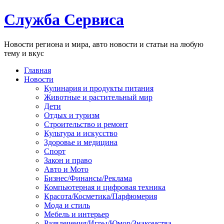
Служба Сервиса
Новости региона и мира, авто новости и статьи на любую
тему и вкус
Главная
Новости
Кулинария и продукты питания
Животные и растительный мир
Дети
Отдых и туризм
Строительство и ремонт
Культура и искусство
Здоровье и медицина
Спорт
Закон и право
Авто и Мото
Бизнес/Финансы/Реклама
Компьютерная и цифровая техника
Красота/Косметика/Парфюмерия
Мода и стиль
Мебель и интерьер
Развлечения/Игры/Юмор/Знакомства