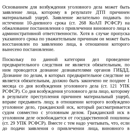
Основанием для возбуждения уголовного дела может быть
заявление лица, которому в результате ДТП причинен
материальный ущерб. Заявление желательно подавать по
истечении 10-дневного срока (ст. 268 КоАП РСФСР) на
обжалование постановления о привлечении виновного лица к
административной ответственности. Хотя в случае пропуска
указанного срока по уважительным причинам он может быть
восстановлен по заявлению лица, в отношении которого
вынесено постановление.
Поскольку по данной категории дел проведение
предварительного следствия не является обязательным, по
ним проводится дознание дознавателями органов ГИБДД.
Дознание по делам, в которых предварительное следствие не
является обязательным, должно быть закончено не позднее 1
месяца со дня возбуждения уголовного дела (ст. 121 УПК
РСФСР). Со дня возбуждения уголовного дела лицо, которому
в результате преступления причинен материальный ущерб,
вправе предъявить лицу, в отношении которого возбуждено
уголовное дело, гражданский иск, который рассматривается
судом совместно с уголовным делом. Гражданский иск в
уголовном деле освобождается от государственной пошлины
(ст. 29 УПК РСФСР). Вместе с тем надо учитывать, что, если
до подачи заявления о привлечении лица, виновного в