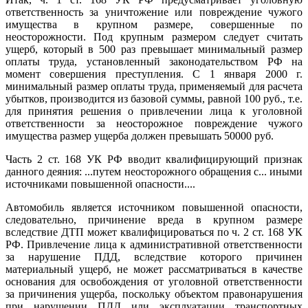
ответственность за уничтожение или повреждение чужого
имущества в крупном размере, совершенные по
неосторожности. Под крупным размером следует считать
ущерб, который в 500 раз превышает минимальный размер
оплаты труда, установленный законодательством РФ на
момент совершения преступления. С 1 января 2000 г.
минимальный размер оплаты труда, применяемый для расчета
убытков, производится из базовой суммы, равной 100 руб., т.е.
для принятия решения о привлечении лица к уголовной
ответственности за неосторожное повреждение чужого
имущества размер ущерба должен превышать 50000 руб.
Часть 2 ст. 168 УК РФ вводит квалифицирующий признак
данного деяния: ...путем неосторожного обращения с... иными
источниками повышенной опасности....
Автомобиль является источником повышенной опасности,
следовательно, причинение вреда в крупном размере
вследствие ДТП может квалифицироваться по ч. 2 ст. 168 УК
РФ. Привлечение лица к административной ответственности
за нарушение ПДД, вследствие которого причинен
материальный ущерб, не может рассматриваться в качестве
основания для освобождения от уголовной ответственности
за причинения ущерба, поскольку объектом правонарушения
при нарушении ПДД или эксплуатации транспортных