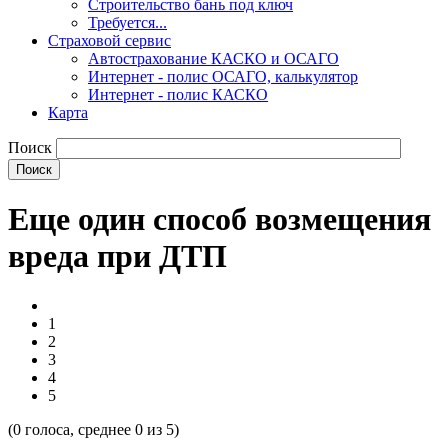
Строительство бань под ключ
Требуется...
Страховой сервис
Автострахование КАСКО и ОСАГО
Интернет - полис ОСАГО, калькулятор
Интернет - полис КАСКО
Карта
Поиск
Еще один способ возмещения
вреда при ДТП
1
2
3
4
5
(
0
голоса, среднее
0
из 5)