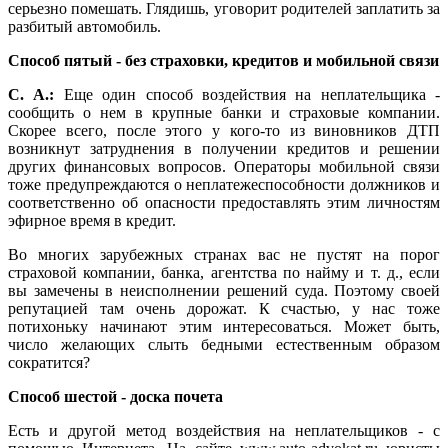
серьезно помешать. Глядишь, уговорит родителей заплатить за
разбитый автомобиль.
Способ пятый - без страховки, кредитов и мобильной связи
С. А.:
Еще один способ воздействия на неплательщика -
сообщить о нем в крупные банки и страховые компании.
Скорее всего, после этого у кого-то из виновников ДТП
возникнут затруднения в получении кредитов и решении
других финансовых вопросов. Операторы мобильной связи
тоже предупреждаются о неплатежеспособности должников и
соответственно об опасности предоставлять этим личностям
эфирное время в кредит.
Во многих зарубежных странах вас не пустят на порог
страховой компании, банка, агентства по найму и т. д., если
вы замечены в неисполнении решений суда. Поэтому своей
репутацией там очень дорожат. К счастью, у нас тоже
потихоньку начинают этим интересоваться. Может быть,
число желающих слыть бедными естественным образом
сократится?
Способ шестой - доска почета
Есть и другой метод воздействия на неплательщиков - с