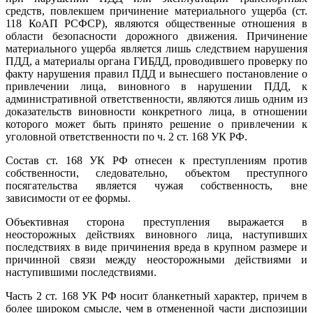
средств, повлекшем причинение материального ущерба (ст.
118 КоАП РСФСР), являются общественные отношения в
области безопасности дорожного движения. Причинение
материального ущерба является лишь следствием нарушения
ПДД, а материалы органа ГИБДД, проводившего проверку по
факту нарушения правил ПДД и вынесшего постановление о
привлечении лица, виновного в нарушении ПДД, к
административной ответственности, являются лишь одним из
доказательств виновности конкретного лица, в отношении
которого может быть принято решение о привлечении к
уголовной ответственности по ч. 2 ст. 168 УК РФ.
Состав ст. 168 УК РФ отнесен к преступлениям против
собственности, следовательно, объектом преступного
посягательства является чужая собственность, вне
зависимости от ее формы.
Объективная сторона преступления выражается в
неосторожных действиях виновного лица, наступивших
последствиях в виде причинения вреда в крупном размере и
причинной связи между неосторожными действиями и
наступившими последствиями.
Часть 2 ст. 168 УК РФ носит бланкетный характер, причем в
более широком смысле, чем в отмененной части диспозиции