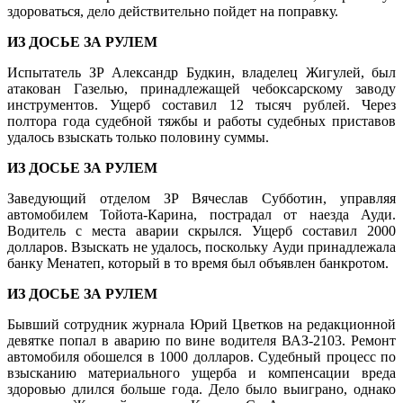
здороваться, дело действительно пойдет на поправку.
ИЗ ДОСЬЕ ЗА РУЛЕМ
Испытатель ЗР Александр Будкин, владелец Жигулей, был
атакован Газелью, принадлежащей чебоксарскому заводу
инструментов. Ущерб составил 12 тысяч рублей. Через
полтора года судебной тяжбы и работы судебных приставов
удалось взыскать только половину суммы.
ИЗ ДОСЬЕ ЗА РУЛЕМ
Заведующий отделом ЗР Вячеслав Субботин, управляя
автомобилем Тойота-Карина, пострадал от наезда Ауди.
Водитель с места аварии скрылся. Ущерб составил 2000
долларов. Взыскать не удалось, поскольку Ауди принадлежала
банку Менатеп, который в то время был объявлен банкротом.
ИЗ ДОСЬЕ ЗА РУЛЕМ
Бывший сотрудник журнала Юрий Цветков на редакционной
девятке попал в аварию по вине водителя ВАЗ-2103. Ремонт
автомобиля обошелся в 1000 долларов. Судебный процесс по
взысканию материального ущерба и компенсации вреда
здоровью длился больше года. Дело было выиграно, однако