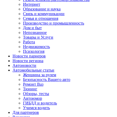
Интернет
Образование и наука
Связь и коммуникации
Семья и отношения
Производство и промышленность
Дом и быт
Непознанное
Товары и Услуги
Работа
Недвижимость
Психология
Новости парнеров
Новости региона
Автоновости
Автомобильные статьи
Женщина за рулем
Безопасность Вашего авто
Ремонт Ваз
Тюнинг
Обзоры, тесты
Автоюмор
ГИБДД и водитель
Учимся водить
Для партнеров