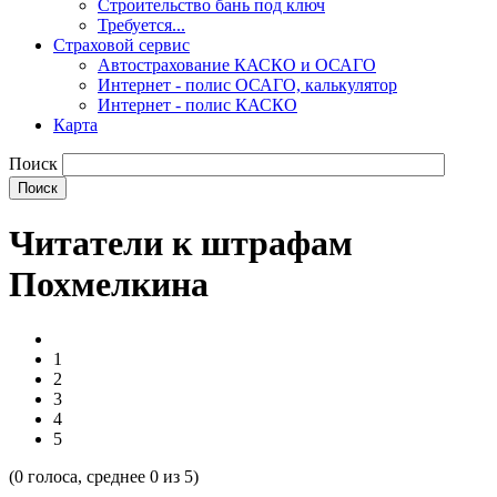
Строительство бань под ключ
Требуется...
Страховой сервис
Автострахование КАСКО и ОСАГО
Интернет - полис ОСАГО, калькулятор
Интернет - полис КАСКО
Карта
Поиск
Читaтели к штрафам
Похмелкина
1
2
3
4
5
(
0
голоса, среднее
0
из 5)