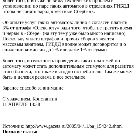
Более того, опять же не вижу технических проблем в
установлении по паре таких автоматов в отделениях ГИБДД,
чтобы не гонять народ в местный Сбербанк.
Об оплате услуг таких автоматов: лично я согласен платить
3% от штрафа «Элекснету» ради того, чтобы не тратить время
и нервы в «Сбере» (на эту тему уже было много написано).
Поскольку уплата штрафов и прочих сборов является
массовым занятием, ГИБДД вполне может договорится и о
снижении комиссии до 2% или даже 1% от суммы.
Более того, возможность проведения таких платежей по
автомату может стать дополнительным стимулом для развития
этого бизнеса, что также выгодно потребителю. Там же может
быть и целевая реклама и все остальное.
Заранее спасибо за внимание.
С уважением, Константин.
11 АПРЕЛЯ 13:38
Источник: http://www.gazeta.ru/2005/04/11/oa_154242.shtml
Похожие статьи