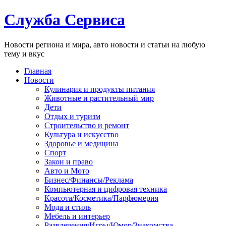
Служба Сервиса
Новости региона и мира, авто новости и статьи на любую
тему и вкус
Главная
Новости
Кулинария и продукты питания
Животные и растительный мир
Дети
Отдых и туризм
Строительство и ремонт
Культура и искусство
Здоровье и медицина
Спорт
Закон и право
Авто и Мото
Бизнес/Финансы/Реклама
Компьютерная и цифровая техника
Красота/Косметика/Парфюмерия
Мода и стиль
Мебель и интерьер
Развлечения/Игры/Юмор/Знакомства