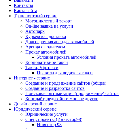
Вакансии
Контакты
Карта сайта
Транспортный сервис
Мотоциклетный эскорт
On-line заявка на услуги
Автопарк
Курьерская доставка
Долгосрочная аренда автомобилей
Аренда с водителем
Прокат автомобилей
Условия проката автомобилей
Корпоративное такси
Такси, Vip-такси
Правила для водителя такси
Интернет - сервис
Создание и продвижение сайтов (общее)
Создание и разработка сайтов
Поисковая оптимизация (продвижение) сайтов
Копирайт, редизайн и многое другое
Дизайнерский сервис
Юридический сервис
Юридические услуги
Спец. проекты (Инвестор98)
Инвестор 98