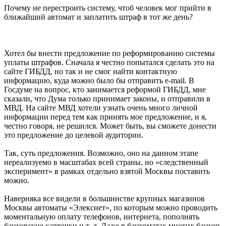
Почему не перестроить систему, чтоб человек мог прийти в
ближайший автомат и заплатить штраф в тот же день?
Хотел бы внести предложение по реформированию системы
уплаты штрафов. Сначала я честно попытался сделать это на
сайте ГИБДД, но так и не смог найти контактную
информацию, куда можно было бы отправить e-mail. В
Госдуме на вопрос, кто занимается реформой ГИБДД, мне
сказали, что Дума только принимает законы, и отправили в
МВД. На сайте МВД хотели узнать очень много личной
информации перед тем как принять мое предложение, и я,
честно говоря, не решился. Может быть, вы сможете донести
это предложение до целевой аудитории.
Так, суть предложения. Возможно, оно на данном этапе
нереализуемо в масштабах всей страны, но «следственный
эксперимент» в рамках отдельно взятой Москвы поставить
можно.
Наверняка все видели в большинстве крупных магазинов
Москвы автоматы «Элекснет», по которым можно проводить
моментальную оплату телефонов, интернета, пополнять
банковские карточки и т. д. Даже в банкоматах многих банков