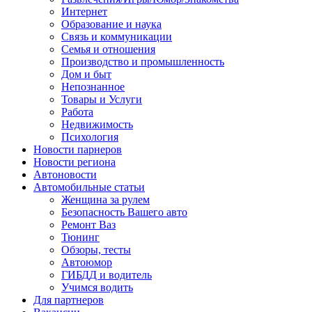
Интернет
Образование и наука
Связь и коммуникации
Семья и отношения
Производство и промышленность
Дом и быт
Непознанное
Товары и Услуги
Работа
Недвижимость
Психология
Новости парнеров
Новости региона
Автоновости
Автомобильные статьи
Женщина за рулем
Безопасность Вашего авто
Ремонт Ваз
Тюнинг
Обзоры, тесты
Автоюмор
ГИБДД и водитель
Учимся водить
Для партнеров