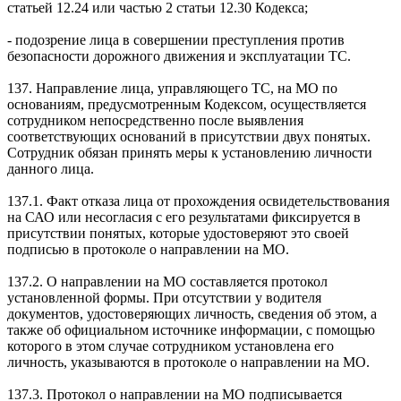
статьей 12.24 или частью 2 статьи 12.30 Кодекса;
- подозрение лица в совершении преступления против
безопасности дорожного движения и эксплуатации ТС.
137. Направление лица, управляющего ТС, на МО по
основаниям, предусмотренным Кодексом, осуществляется
сотрудником непосредственно после выявления
соответствующих оснований в присутствии двух понятых.
Сотрудник обязан принять меры к установлению личности
данного лица.
137.1. Факт отказа лица от прохождения освидетельствования
на САО или несогласия с его результатами фиксируется в
присутствии понятых, которые удостоверяют это своей
подписью в протоколе о направлении на МО.
137.2. О направлении на МО составляется протокол
установленной формы. При отсутствии у водителя
документов, удостоверяющих личность, сведения об этом, а
также об официальном источнике информации, с помощью
которого в этом случае сотрудником установлена его
личность, указываются в протоколе о направлении на МО.
137.3. Протокол о направлении на МО подписывается