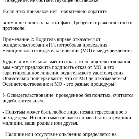
- поведение, не соответствующее обстановке.
!Если этих признаков нет - обязательно обратите
внимание понятых на этот факт. Требуйте отражения этого в
протоколе!
Примечание 2: Водитель вправе отказаться от
освидетельствования [1], потребовав проведения
медицинского освидетельствования (МО) в медучреждении.
Будьте внимательны: вместо отказа от освидетельствования
вам могут предложить подписать отказ от МО, а это -
гарантированное лишение водительского удостоверения.
Обязательно подчеркивайте, что от МО не отказываетесь!
Освидетельствование и МО - это разные процедуры!
!- Освидетельствование, проведенное без понятых, считается
недействительным.
- Понятым может быть любое лицо, незаинтересованное в
исходе дела. Но понятыми не имеют права быть сотрудники
милиции, ваши родные или друзья.
- Наличие или отсутствие опьянения определяется на