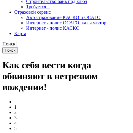
Строительство бань под ключ
Требуется...
Страховой сервис
Автострахование КАСКО и ОСАГО
Интернет - полис ОСАГО, калькулятор
Интернет - полис КАСКО
Карта
Поиск
Как себя вести когда
обвиняют в нетрезвом
вождении!
1
2
3
4
5