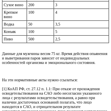
Сухое вино
200
3
Крепкое
100
4
вино
Водка
50
3,5
Коньяк
100
5
Пиво
500
2,5
Данные для мужчины весом 75 кг. Время действия опьянения
и выветривания паров зависит от индивидуальных
особенностей организма и эмоционального состояния.
На эти нормативные акты нужно ссылаться:
[1] КоАП РФ, ст. 27.12 п. 1.1: При отказе от прохождения
освидетельствования на САО либо несогласии указанного
лица с результатами освидетельствования, а равно при
наличии достаточных оснований полагать, что лицо
находится в САО, и отрицательном результате