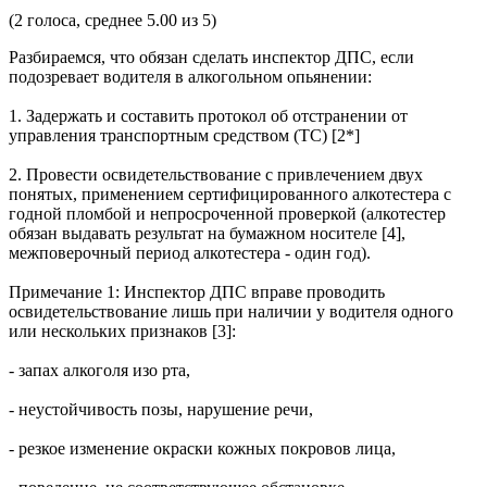
(
2
голоса, среднее
5.00
из 5)
Разбираемся, что обязан сделать инспектор ДПС, если
подозревает водителя в алкогольном опьянении:
1. Задержать и составить протокол об отстранении от
управления транспортным средством (ТС) [2*]
2. Провести освидетельствование с привлечением двух
понятых, применением сертифицированного алкотестера с
годной пломбой и непросроченной проверкой (алкотестер
обязан выдавать результат на бумажном носителе [4],
межповерочный период алкотестера - один год).
Примечание 1: Инспектор ДПС вправе проводить
освидетельствование лишь при наличии у водителя одного
или нескольких признаков [3]:
- запах алкоголя изо рта,
- неустойчивость позы, нарушение речи,
- резкое изменение окраски кожных покровов лица,