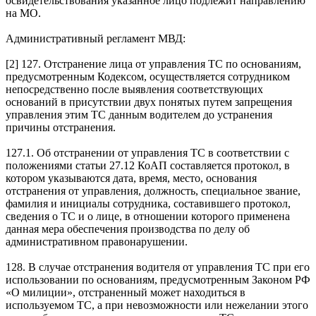
освидетельствования указанное лицо подлежит направлению
на МО.
Административный регламент МВД:
[2] 127. Отстранение лица от управления ТС по основаниям,
предусмотренным Кодексом, осуществляется сотрудником
непосредственно после выявления соответствующих
оснований в присутствии двух понятых путем запрещения
управления этим ТС данным водителем до устранения
причины отстранения.
127.1. Об отстранении от управления ТС в соответствии с
положениями статьи 27.12 КоАП составляется протокол, в
котором указываются дата, время, место, основания
отстранения от управления, должность, специальное звание,
фамилия и инициалы сотрудника, составившего протокол,
сведения о ТС и о лице, в отношении которого применена
данная мера обеспечения производства по делу об
административном правонарушении.
128. В случае отстранения водителя от управления ТС при его
использовании по основаниям, предусмотренным Законом РФ
«О милиции», отстраненный может находиться в
используемом ТС, а при невозможности или нежелании этого