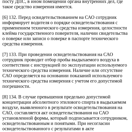
посту ДПС, в ином помещении органа внутренних дел, где
такое средство измерения имеется.
[6] 132. Перед освидетельствованием на САО сотрудник
информирует водителя о порядке освидетельствования с
применением технического средства измерения, целостности
клейма государственного поверителя, наличии свидетельства
о поверке или записи о поверке в паспорте технического
средства измерения.
[7] 133. При проведении освидетельствования на САО
сотрудник проводит отбор пробы выдыхаемого воздуха в
соответствии с инструкцией по эксплуатации используемого
технического средства измерения. Наличие или отсутствие
САО определяется на основании показаний используемого
технического средства измерения с учетом его допустимой
погрешности.
[8] 134. В случае превышения предельно допустимой
концентрации абсолютного этилового спирта в выдыхаемом
воздухе, выявленного в результате освидетельствования на
САО, составляется акт освидетельствования на САО
установленной формы, который подписывается сотрудником,
освидетельствованным и понятыми. При несогласии
освидетельствованного с результатами в акте