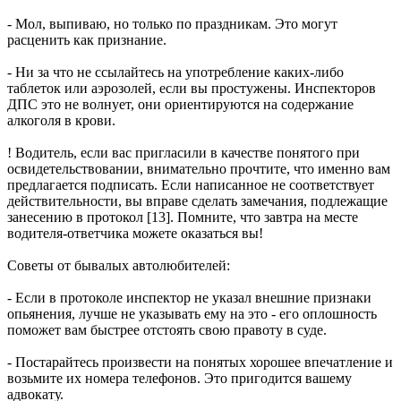
- Мол, выпиваю, но только по праздникам. Это могут
расценить как признание.
- Ни за что не ссылайтесь на употребление каких-либо
таблеток или аэрозолей, если вы простужены. Инспекторов
ДПС это не волнует, они ориентируются на содержание
алкоголя в крови.
! Водитель, если вас пригласили в качестве понятого при
освидетельствовании, внимательно прочтите, что именно вам
предлагается подписать. Если написанное не соответствует
действительности, вы вправе сделать замечания, подлежащие
занесению в протокол [13]. Помните, что завтра на месте
водителя-ответчика можете оказаться вы!
Советы от бывалых автолюбителей:
- Если в протоколе инспектор не указал внешние признаки
опьянения, лучше не указывать ему на это - его оплошность
поможет вам быстрее отстоять свою правоту в суде.
- Постарайтесь произвести на понятых хорошее впечатление и
возьмите их номера телефонов. Это пригодится вашему
адвокату.