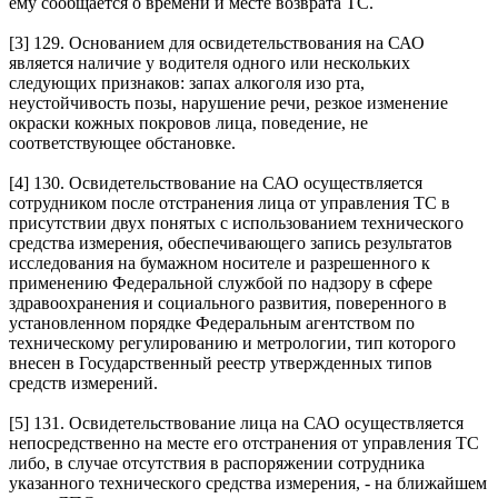
ему сообщается о времени и месте возврата ТС.
[3] 129. Основанием для освидетельствования на САО
является наличие у водителя одного или нескольких
следующих признаков: запах алкоголя изо рта,
неустойчивость позы, нарушение речи, резкое изменение
окраски кожных покровов лица, поведение, не
соответствующее обстановке.
[4] 130. Освидетельствование на САО осуществляется
сотрудником после отстранения лица от управления ТС в
присутствии двух понятых с использованием технического
средства измерения, обеспечивающего запись результатов
исследования на бумажном носителе и разрешенного к
применению Федеральной службой по надзору в сфере
здравоохранения и социального развития, поверенного в
установленном порядке Федеральным агентством по
техническому регулированию и метрологии, тип которого
внесен в Государственный реестр утвержденных типов
средств измерений.
[5] 131. Освидетельствование лица на САО осуществляется
непосредственно на месте его отстранения от управления ТС
либо, в случае отсутствия в распоряжении сотрудника
указанного технического средства измерения, - на ближайшем