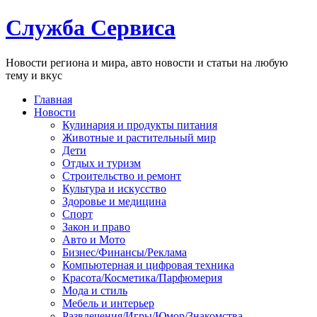
Служба Сервиса
Новости региона и мира, авто новости и статьи на любую
тему и вкус
Главная
Новости
Кулинария и продукты питания
Животные и растительный мир
Дети
Отдых и туризм
Строительство и ремонт
Культура и искусство
Здоровье и медицина
Спорт
Закон и право
Авто и Мото
Бизнес/Финансы/Реклама
Компьютерная и цифровая техника
Красота/Косметика/Парфюмерия
Мода и стиль
Мебель и интерьер
Развлечения/Игры/Юмор/Знакомства