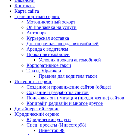
Вакансии
Контакты
Карта сайта
Транспортный сервис
Мотоциклетный эскорт
On-line заявка на услуги
Автопарк
Курьерская доставка
Долгосрочная аренда автомобилей
Аренда с водителем
Прокат автомобилей
Условия проката автомобилей
Корпоративное такси
Такси, Vip-такси
Правила для водителя такси
Интернет - сервис
Создание и продвижение сайтов (общее)
Создание и разработка сайтов
Поисковая оптимизация (продвижение) сайтов
Копирайт, редизайн и многое другое
Дизайнерский сервис
Юридический сервис
Юридические услуги
Спец. проекты (Инвестор98)
Инвестор 98