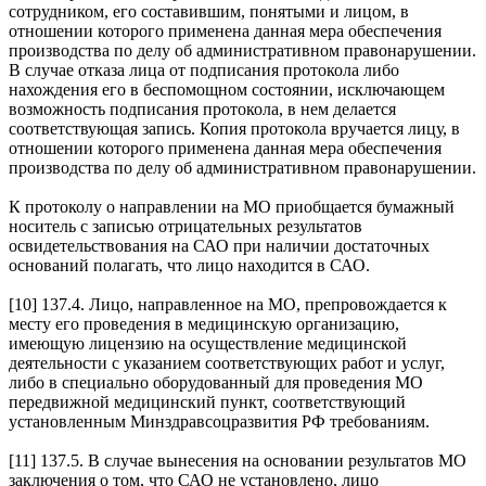
сотрудником, его составившим, понятыми и лицом, в
отношении которого применена данная мера обеспечения
производства по делу об административном правонарушении.
В случае отказа лица от подписания протокола либо
нахождения его в беспомощном состоянии, исключающем
возможность подписания протокола, в нем делается
соответствующая запись. Копия протокола вручается лицу, в
отношении которого применена данная мера обеспечения
производства по делу об административном правонарушении.
К протоколу о направлении на МО приобщается бумажный
носитель с записью отрицательных результатов
освидетельствования на САО при наличии достаточных
оснований полагать, что лицо находится в САО.
[10] 137.4. Лицо, направленное на МО, препровождается к
месту его проведения в медицинскую организацию,
имеющую лицензию на осуществление медицинской
деятельности с указанием соответствующих работ и услуг,
либо в специально оборудованный для проведения МО
передвижной медицинский пункт, соответствующий
установленным Минздравсоцразвития РФ требованиям.
[11] 137.5. В случае вынесения на основании результатов МО
заключения о том, что САО не установлено, лицо