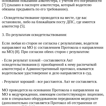
основании показаний алкотестера, с учетом его погрешности
[7] (указано в паспорте алкотестера, который водителю
обязаны предъявить по его требованию).
- Освидетельствование проводится на месте, где вас
остановили, либо на ближайшем посту ДПС, где имеется
алкотестер [5].
3. По результатам освидетельствования:
Если любая из сторон не согласна с результатами, водителя
направляют на МО (с составлением Протокола о направлении
на МО) [8]. При согласии обеих сторон с результатом:
- Если результат плохой - составляются Акт
освидетельствования (с приобщенной к нему распечаткой
алкотестера) и Административный протокол, изымается
водительское удостоверение и дело направляется в суд.
- Результат хороший - все расстаются. Акт не составляется.
МО проводится на основании Протокола о направлении на
МО в медучреждении, имеющем соответствующую лицензию,
или в специально оборудованном передвижном медпункте
(дополнительно составляется Протокол об отстранении от