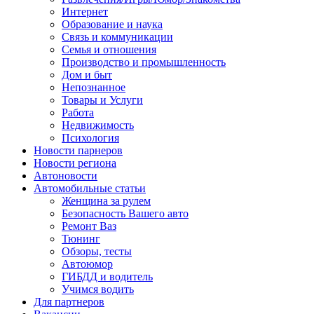
Интернет
Образование и наука
Связь и коммуникации
Семья и отношения
Производство и промышленность
Дом и быт
Непознанное
Товары и Услуги
Работа
Недвижимость
Психология
Новости парнеров
Новости региона
Автоновости
Автомобильные статьи
Женщина за рулем
Безопасность Вашего авто
Ремонт Ваз
Тюнинг
Обзоры, тесты
Автоюмор
ГИБДД и водитель
Учимся водить
Для партнеров