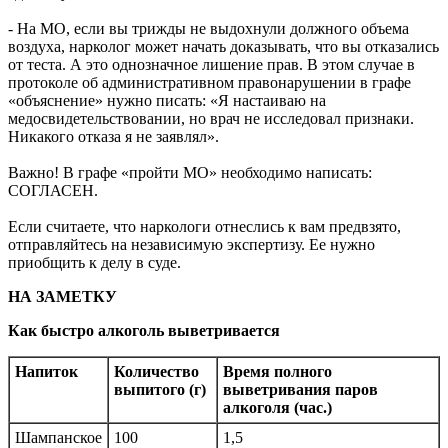
- На МО, если вы трижды не выдохнули должного объема
воздуха, нарколог может начать доказывать, что вы отказались
от теста. А это однозначное лишение прав. В этом случае в
протоколе об административном правонарушении в графе
«объяснение» нужно писать: «Я настаиваю на
медосвидетельствовании, но врач не исследовал признаки.
Никакого отказа я не заявлял».
Важно! В графе «пройти МО» необходимо написать:
СОГЛАСЕН.
Если считаете, что наркологи отнеслись к вам предвзято,
отправляйтесь на независимую экспертизу. Ее нужно
приобщить к делу в суде.
НА ЗАМЕТКУ
Как быстро алкоголь выветривается
Напиток
Количество
Время полного
выпитого (г)
выветривания паров
алкоголя (час.)
Шампанское
100
1,5