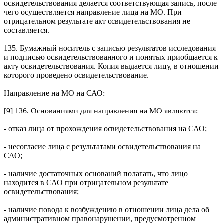
освидетельствования делается соответствующая запись, после
чего осуществляется направление лица на МО. При
отрицательном результате акт освидетельствования не
составляется.
135. Бумажный носитель с записью результатов исследования
и подписью освидетельствованного и понятых приобщается к
акту освидетельствования. Копия выдается лицу, в отношении
которого проведено освидетельствование.
Направление на МО на САО:
[9] 136. Основаниями для направления на МО являются:
- отказ лица от прохождения освидетельствования на САО;
- несогласие лица с результатами освидетельствования на
САО;
- наличие достаточных оснований полагать, что лицо
находится в САО при отрицательном результате
освидетельствования;
- наличие повода к возбуждению в отношении лица дела об
административном правонарушении, предусмотренном