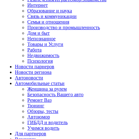
Интернет
Образование и наука
Связь и коммуникации
Семья и отношения
Производство и промышленность
Дом и быт
Непознанное
Товары и Услуги
Работа
Недвижимость
Психология
Новости парнеров
Новости региона
Автоновости
Автомобильные статьи
Женщина за рулем
Безопасность Вашего авто
Ремонт Ваз
Тюнинг
Обзоры, тесты
Автоюмор
ГИБДД и водитель
Учимся водить
Для партнеров