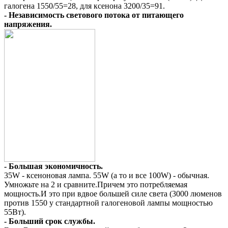
галогена 1550/55=28, для ксенона 3200/35=91.
- Независимость светового потока от питающего
напряжения.
- Большая экономичность.
35W - ксеноновая лампа. 55W (а то и все 100W) - обычная.
Умножьте на 2 и сравните.Причем это потребляемая
мощность.И это при вдвое большей силе света (3000 люменов
против 1550 у стандартной галогеновой лампы мощностью
55Вт).
- Больший срок службы.