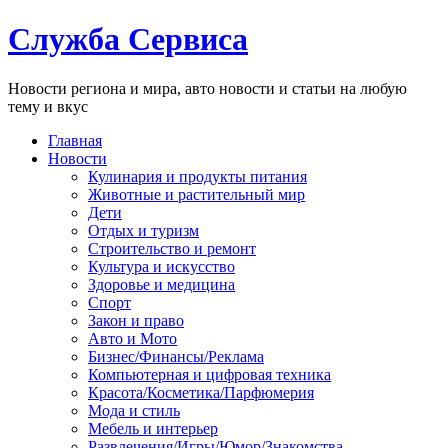
Служба Сервиса
Новости региона и мира, авто новости и статьи на любую
тему и вкус
Главная
Новости
Кулинария и продукты питания
Животные и растительный мир
Дети
Отдых и туризм
Строительство и ремонт
Культура и искусство
Здоровье и медицина
Спорт
Закон и право
Авто и Мото
Бизнес/Финансы/Реклама
Компьютерная и цифровая техника
Красота/Косметика/Парфюмерия
Мода и стиль
Мебель и интерьер
Развлечения/Игры/Юмор/Знакомства