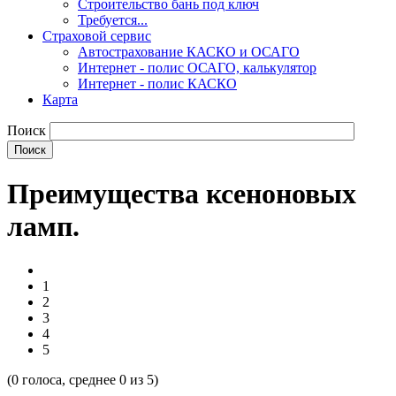
Строительство бань под ключ
Требуется...
Страховой сервис
Автострахование КАСКО и ОСАГО
Интернет - полис ОСАГО, калькулятор
Интернет - полис КАСКО
Карта
Поиск
Преимущества ксеноновых
ламп.
1
2
3
4
5
(
0
голоса, среднее
0
из 5)