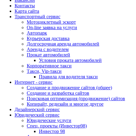
Вакансии
Контакты
Карта сайта
Транспортный сервис
Мотоциклетный эскорт
On-line заявка на услуги
Автопарк
Курьерская доставка
Долгосрочная аренда автомобилей
Аренда с водителем
Прокат автомобилей
Условия проката автомобилей
Корпоративное такси
Такси, Vip-такси
Правила для водителя такси
Интернет - сервис
Создание и продвижение сайтов (общее)
Создание и разработка сайтов
Поисковая оптимизация (продвижение) сайтов
Копирайт, редизайн и многое другое
Дизайнерский сервис
Юридический сервис
Юридические услуги
Спец. проекты (Инвестор98)
Инвестор 98