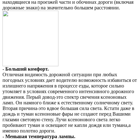
находящиеся на проезжей части и обочинах дороги (включая
дорожные знаки) на значительно большем расстоянии.
- Больший комфорт.
Отличная видимость дорожной ситуации при любых
погодных условиях дает водителю возможность избавиться от
излишнего напряжения в процессе езды, которое сильно
утомляет в условиях современного интенсивного дорожного
движения. Перый довод-это спектр свечения ксеноновых
ламп. Он намного ближе к естественному солнечному свету.
Вторая причина-это вдвое большая сила света. Кстати даже в
дождь и туман ксеноновые фары не создают перед Вашими
глазами световую стену. Лучи ксенонового света легко
пробивают туман и освещают не капли дождя или тумана,а
именно полотно дороги.
- Меньшая температура лампы.