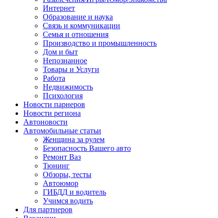
Интернет
Образование и наука
Связь и коммуникации
Семья и отношения
Производство и промышленность
Дом и быт
Непознанное
Товары и Услуги
Работа
Недвижимость
Психология
Новости парнеров
Новости региона
Автоновости
Автомобильные статьи
Женщина за рулем
Безопасность Вашего авто
Ремонт Ваз
Тюнинг
Обзоры, тесты
Автоюмор
ГИБДД и водитель
Учимся водить
Для партнеров