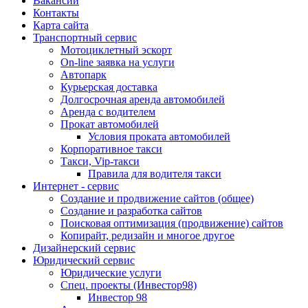
Вакансии
Контакты
Карта сайта
Транспортный сервис
Мотоциклетный эскорт
On-line заявка на услуги
Автопарк
Курьерская доставка
Долгосрочная аренда автомобилей
Аренда с водителем
Прокат автомобилей
Условия проката автомобилей
Корпоративное такси
Такси, Vip-такси
Правила для водителя такси
Интернет - сервис
Создание и продвижение сайтов (общее)
Создание и разработка сайтов
Поисковая оптимизация (продвижение) сайтов
Копирайт, редизайн и многое другое
Дизайнерский сервис
Юридический сервис
Юридические услуги
Спец. проекты (Инвестор98)
Инвестор 98