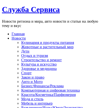
Служба Сервиса
Новости региона и мира, авто новости и статьи на любую
тему и вкус
Главная
Новости
Кулинария и продукты питания
Животные и растительный мир
Дети
Отдых и туризм
Строительство и ремонт
Культура и искусство
Здоровье и медицина
Спорт
Закон и право
Авто и Мото
Бизнес/Финансы/Реклама
Компьютерная и цифровая техника
Красота/Косметика/Парфюмерия
Мода и стиль
Мебель и интерьер
Развлечения/Игры/Юмор/Знакомства