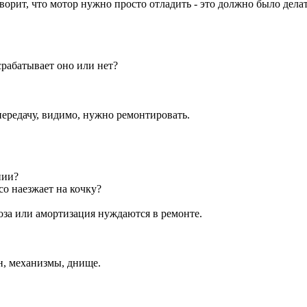
ворит, что мотор нужно просто отладить - это должно было делат
срабатывает оно или нет?
передачу, видимо, нужно ремонтировать.
нии?
о наезжает на кочку?
оза или амортизация нуждаются в ремонте.
н, механизмы, днище.