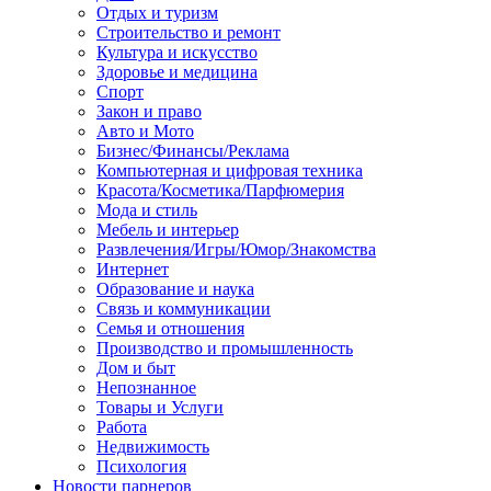
Отдых и туризм
Строительство и ремонт
Культура и искусство
Здоровье и медицина
Спорт
Закон и право
Авто и Мото
Бизнес/Финансы/Реклама
Компьютерная и цифровая техника
Красота/Косметика/Парфюмерия
Мода и стиль
Мебель и интерьер
Развлечения/Игры/Юмор/Знакомства
Интернет
Образование и наука
Связь и коммуникации
Семья и отношения
Производство и промышленность
Дом и быт
Непознанное
Товары и Услуги
Работа
Недвижимость
Психология
Новости парнеров