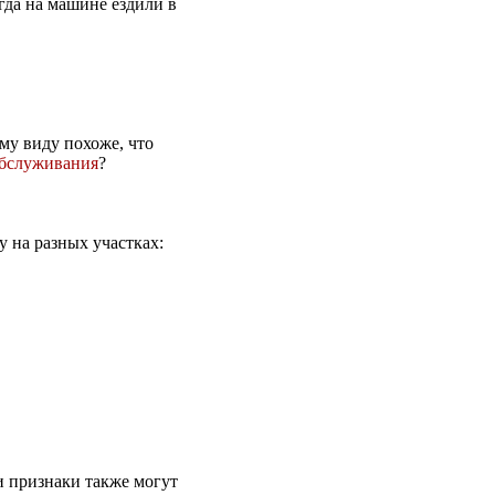
гда на машине ездили в
му виду похоже, что
обслуживания
?
 на разных участках:
и признаки также могут