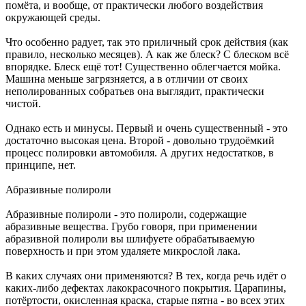
помёта, и вообще, от практически любого воздействия
окружающей среды.
Что особенно радует, так это приличный срок действия (как
правило, несколько месяцев). А как же блеск? С блеском всё
впорядке. Блеск ещё тот! Существенно облегчается мойка.
Машина меньше загрязняется, а в отличии от своих
неполированных собратьев она выглядит, практически
чистой.
Однако есть и минусы. Первый и очень существенный - это
достаточно высокая цена. Второй - довольно трудоёмкий
процесс полировки автомобиля. А других недостатков, в
принципе, нет.
Абразивные полироли
Абразивные полироли - это полироли, содержащие
абразивные вещества. Грубо говоря, при применении
абразивной полироли вы шлифуете обрабатываемую
поверхность и при этом удаляете микрослой лака.
В каких случаях они применяются? В тех, когда речь идёт о
каких-либо дефектах лакокрасочного покрытия. Царапины,
потёртости, окисленная краска, старые пятна - во всех этих