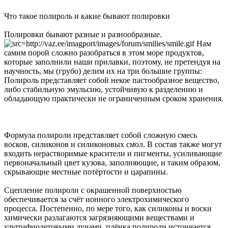
Что такое полироль и какие бывают полировки
Полировки бывают разные и разнообразные.
Нам
самим порой сложно разобраться в этом море продуктов,
которые заполнили наши прилавки, поэтому, не претендуя на
научность, мы (грубо) делим их на три большие группы:
Полироль представляет собой некое пастообразное вещество,
либо стабильную эмульсию, устойчивую к разделению и
обладающую практически не ограниченным сроком хранения.
Формула полироли представляет собой сложную смесь
восков, силиконов и силиконовых смол. В состав также могут
входить нерастворимые красители и пигменты, усиливающие
первоначальный цвет кузова, заполняющие, и таким образом,
скрывающие местные потёртости и царапины.
Cцепление полироли с окрашенной поверхностью
обеспечивается за счёт ионного электрохимического
процесса. Постепенно, по мере того, как силиконы и воски
химически разлагаются загрязняющими веществами и
ультрафиолетовыми лучами, плёнка полироли истончается,