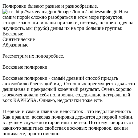
Полировки бывают разные и разнообразные.
Нам
самим порой сложно разобраться в этом море продуктов,
которые заполнили наши прилавки, поэтому, не претендуя на
научность, мы (грубо) делим их на три большие группы:
Восковые
Синтетические
Абразивные
Рассмотрим их поподробнее.
Восковые полировки
Восковые полировки - самый древний способ придать
автомобилю блестящий вид. Основных преимуществ два - это
дешивизна и прекрасный конечный результат. Очень хорошо
зарекомендовали себя полировки, содержащие натуральный
воск КАРНУБА. Однако, недостатки тоже есть.
П ервый и самый главный недостаток - это недолговечность
Как правило, восковая полировка держится до первой мойки,
в лучшем случае до второй или третьей. Поэтому говорить от
каких-то защитных свойствах восковых полировок, как вы
понимаете, просто смешно.