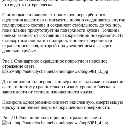
что ведёт к потере блеска.
С помощью силиконовых полимеров перекрёстного
сцепления красители и пигменты прочно соединяются внутри
полирующего состава и сохраняют стабильность до тех пор,
пока плёнка присутствует на поверхности кузова. Толщина
плёнки зависит от состояния лакокрасочной поверхности. На
стандартном покрытии полироль заполняет неровности
окрашенного слоя, который под увеличением выглядит
довольно грубым.
Рис.1 Стандартное окрашенное покрытие и неровное
отражение света
До полировки эта неровная поверхность вызывает искажение
света, и поэтому сравнительно низким уровнем блеска, в
зависимости от степени изношенности краски.
Полироль одновременно снимает окисленную, омертвевшую
краску и заполняет дыры на окрашенной поверхности.
Рис.2 Плёнка полироли и ровное отражение света