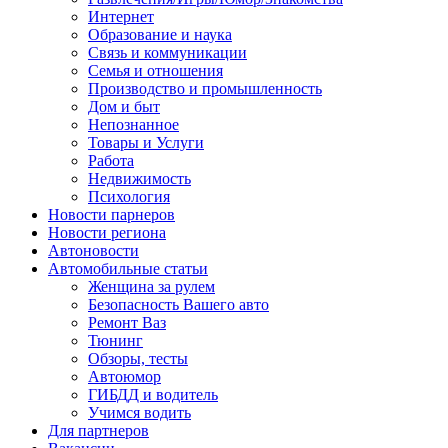
Интернет
Образование и наука
Связь и коммуникации
Семья и отношения
Производство и промышленность
Дом и быт
Непознанное
Товары и Услуги
Работа
Недвижимость
Психология
Новости парнеров
Новости региона
Автоновости
Автомобильные статьи
Женщина за рулем
Безопасность Вашего авто
Ремонт Ваз
Тюнинг
Обзоры, тесты
Автоюмор
ГИБДД и водитель
Учимся водить
Для партнеров