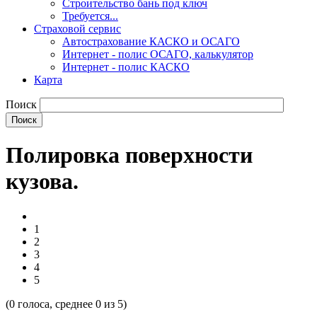
Строительство бань под ключ
Требуется...
Страховой сервис
Автострахование КАСКО и ОСАГО
Интернет - полис ОСАГО, калькулятор
Интернет - полис КАСКО
Карта
Поиск
Полировка поверхности
кузова.
1
2
3
4
5
(
0
голоса, среднее
0
из 5)