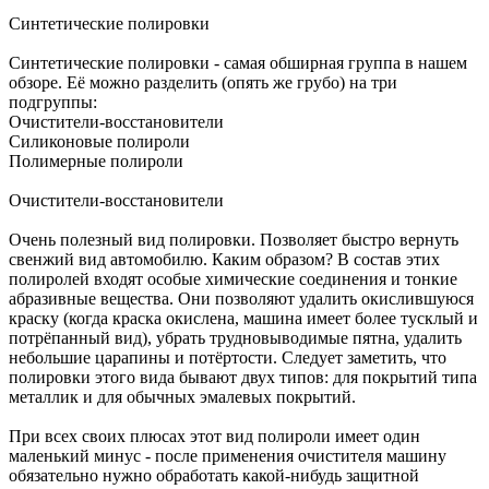
Синтетические полировки
Синтетические полировки - самая обширная группа в нашем
обзоре. Её можно разделить (опять же грубо) на три
подгруппы:
Очистители-восстановители
Силиконовые полироли
Полимерные полироли
Очистители-восстановители
Очень полезный вид полировки. Позволяет быстро вернуть
свенжий вид автомобилю. Каким образом? В состав этих
полиролей входят особые химические соединения и тонкие
абразивные вещества. Они позволяют удалить окислившуюся
краску (когда краска окислена, машина имеет более тусклый и
потрёпанный вид), убрать трудновыводимые пятна, удалить
небольшие царапины и потёртости. Следует заметить, что
полировки этого вида бывают двух типов: для покрытий типа
металлик и для обычных эмалевых покрытий.
При всех своих плюсах этот вид полироли имеет один
маленький минус - после применения очистителя машину
обязательно нужно обработать какой-нибудь защитной