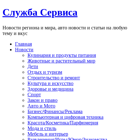
Служба Сервиса
Новости региона и мира, авто новости и статьи на любую
тему и вкус
Главная
Новости
Кулинария и продукты питания
Животные и растительный мир
Дети
Отдых и туризм
Строительство и ремонт
Культура и искусство
Здоровье и медицина
Спорт
Закон и право
Авто и Мото
Бизнес/Финансы/Реклама
Компьютерная и цифровая техника
Красота/Косметика/Парфюмерия
Мода и стиль
Мебель и интерьер
Развлечения/Игры/Юмор/Знакомства