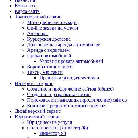
Вакансии
Контакты
Карта сайта
Транспортный сервис
Мотоциклетный эскорт
On-line заявка на услуги
Автопарк
Курьерская доставка
Долгосрочная аренда автомобилей
Аренда с водителем
Прокат автомобилей
Условия проката автомобилей
Корпоративное такси
Такси, Vip-такси
Правила для водителя такси
Интернет - сервис
Создание и продвижение сайтов (общее)
Создание и разработка сайтов
Поисковая оптимизация (продвижение) сайтов
Копирайт, редизайн и многое другое
Дизайнерский сервис
Юридический сервис
Юридические услуги
Спец. проекты (Инвестор98)
Инвестор 98