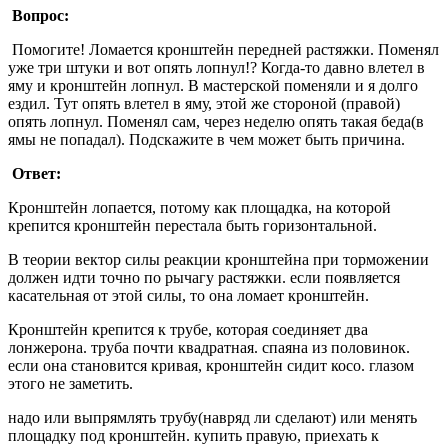
Вопрос:
Помогите! Ломается кронштейн передней растяжки. Поменял
уже три штуки и вот опять лопнул!? Когда-то давно влетел в
яму и кронштейн лопнул. В мастерской поменяли и я долго
ездил. Тут опять влетел в яму, этой же стороной (правой)
опять лопнул. Поменял сам, через неделю опять такая беда(в
ямы не попадал). Подскажите в чем может быть причина.
Ответ:
Кронштейн лопается, потому как площадка, на которой
крепится кронштейн перестала быть горизонтальной.
В теории вектор силы реакции кронштейна при торможении
должен идти точно по рычагу растяжки. если появляется
касательная от этой силы, то она ломает кронштейн.
Кронштейн крепится к трубе, которая соединяет два
лонжерона. труба почти квадратная. спаяна из половинок.
если она становится кривая, кронштейн сидит косо. глазом
этого не заметить.
надо или выпрямлять трубу(навряд ли сделают) или менять
площадку под кронштейн. купить правую, приехать к