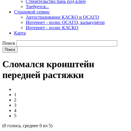
Строительство бань под ключ
Требуется...
Страховой сервис
Автострахование КАСКО и ОСАГО
Интернет - полис ОСАГО, калькулятор
Интернет - полис КАСКО
Карта
Поиск
Сломался кронштейн
передней растяжки
1
2
3
4
5
(
0
голоса, среднее
0
из 5)