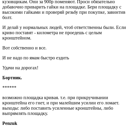
кузовщикам. Они за 900р поменяют. Проси обязательно
добавочно приварить гайки на площадке. Бери площадку с
высокими гайками и проверяй резьбу при покупке, завинтив
болт.
И делай у нормальных людей, чтоб ответственны были. Если
криво поставят - километра не проедешь с целым
кронштейном.
Вот собственно и все.
И не надо по ямам быстро ездить
Удачи на дорогах!
Бортник.
******
возможно площадка кривая. т.е. при прикручивании
кронштейна его гнет, и при малейшим усилии его ломает.
выходы: либо поставить усиленные кронштейны, либо
выпрямлять площадку.
Penzuk