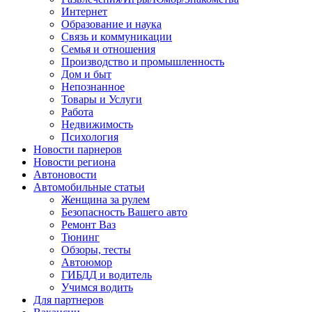
Интернет
Образование и наука
Связь и коммуникации
Семья и отношения
Производство и промышленность
Дом и быт
Непознанное
Товары и Услуги
Работа
Недвижимость
Психология
Новости парнеров
Новости региона
Автоновости
Автомобильные статьи
Женщина за рулем
Безопасность Вашего авто
Ремонт Ваз
Тюнинг
Обзоры, тесты
Автоюмор
ГИБДД и водитель
Учимся водить
Для партнеров