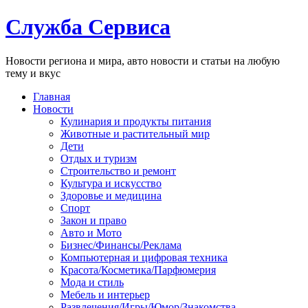
Служба Сервиса
Новости региона и мира, авто новости и статьи на любую
тему и вкус
Главная
Новости
Кулинария и продукты питания
Животные и растительный мир
Дети
Отдых и туризм
Строительство и ремонт
Культура и искусство
Здоровье и медицина
Спорт
Закон и право
Авто и Мото
Бизнес/Финансы/Реклама
Компьютерная и цифровая техника
Красота/Косметика/Парфюмерия
Мода и стиль
Мебель и интерьер
Развлечения/Игры/Юмор/Знакомства