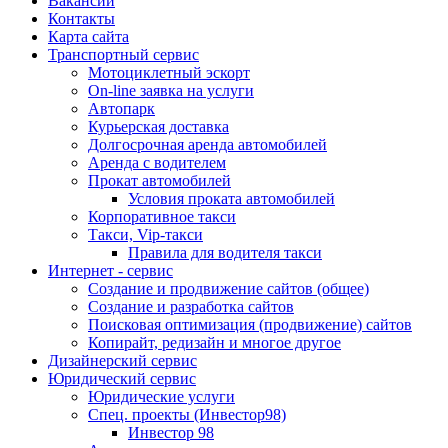
Вакансии
Контакты
Карта сайта
Транспортный сервис
Мотоциклетный эскорт
On-line заявка на услуги
Автопарк
Курьерская доставка
Долгосрочная аренда автомобилей
Аренда с водителем
Прокат автомобилей
Условия проката автомобилей
Корпоративное такси
Такси, Vip-такси
Правила для водителя такси
Интернет - сервис
Создание и продвижение сайтов (общее)
Создание и разработка сайтов
Поисковая оптимизация (продвижение) сайтов
Копирайт, редизайн и многое другое
Дизайнерский сервис
Юридический сервис
Юридические услуги
Спец. проекты (Инвестор98)
Инвестор 98