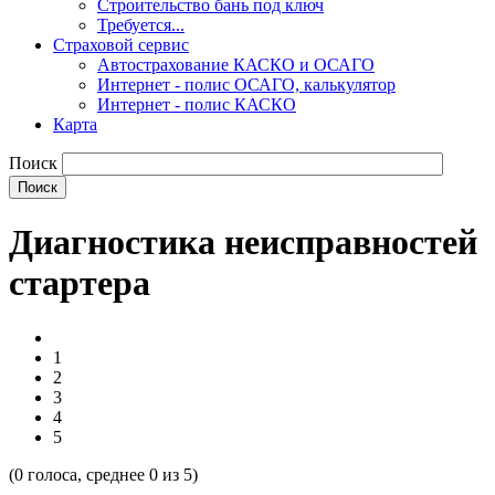
Строительство бань под ключ
Требуется...
Страховой сервис
Автострахование КАСКО и ОСАГО
Интернет - полис ОСАГО, калькулятор
Интернет - полис КАСКО
Карта
Поиск
Диагностика неисправностей
стартера
1
2
3
4
5
(
0
голоса, среднее
0
из 5)