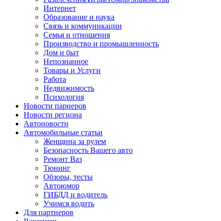
Интернет
Образование и наука
Связь и коммуникации
Семья и отношения
Производство и промышленность
Дом и быт
Непознанное
Товары и Услуги
Работа
Недвижимость
Психология
Новости парнеров
Новости региона
Автоновости
Автомобильные статьи
Женщина за рулем
Безопасность Вашего авто
Ремонт Ваз
Тюнинг
Обзоры, тесты
Автоюмор
ГИБДД и водитель
Учимся водить
Для партнеров