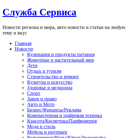
Служба Сервиса
Новости региона и мира, авто новости и статьи на любую
тему и вкус
Главная
Новости
Кулинария и продукты питания
Животные и растительный мир
Дети
Отдых и туризм
Строительство и ремонт
Культура и искусство
Здоровье и медицина
Спорт
Закон и право
Авто и Мото
Бизнес/Финансы/Реклама
Компьютерная и цифровая техника
Красота/Косметика/Парфюмерия
Мода и стиль
Мебель и интерьер
Развлечения/Игры/Юмор/Знакомства