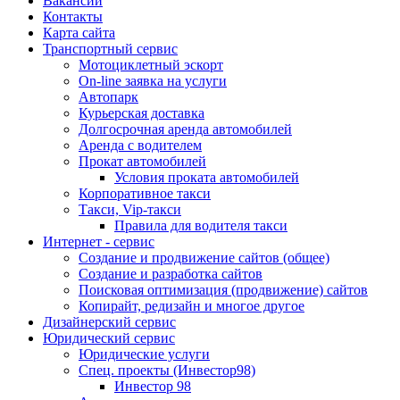
Вакансии
Контакты
Карта сайта
Транспортный сервис
Мотоциклетный эскорт
On-line заявка на услуги
Автопарк
Курьерская доставка
Долгосрочная аренда автомобилей
Аренда с водителем
Прокат автомобилей
Условия проката автомобилей
Корпоративное такси
Такси, Vip-такси
Правила для водителя такси
Интернет - сервис
Создание и продвижение сайтов (общее)
Создание и разработка сайтов
Поисковая оптимизация (продвижение) сайтов
Копирайт, редизайн и многое другое
Дизайнерский сервис
Юридический сервис
Юридические услуги
Спец. проекты (Инвестор98)
Инвестор 98