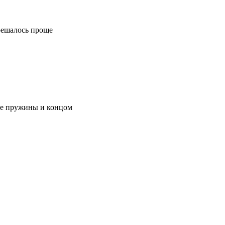
 решалось проще
вые пружины и концом