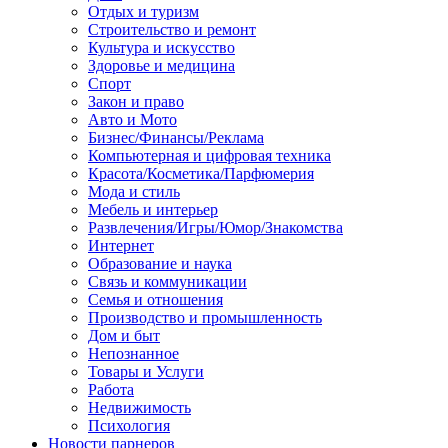
Отдых и туризм
Строительство и ремонт
Культура и искусство
Здоровье и медицина
Спорт
Закон и право
Авто и Мото
Бизнес/Финансы/Реклама
Компьютерная и цифровая техника
Красота/Косметика/Парфюмерия
Мода и стиль
Мебель и интерьер
Развлечения/Игры/Юмор/Знакомства
Интернет
Образование и наука
Связь и коммуникации
Семья и отношения
Производство и промышленность
Дом и быт
Непознанное
Товары и Услуги
Работа
Недвижимость
Психология
Новости парнеров