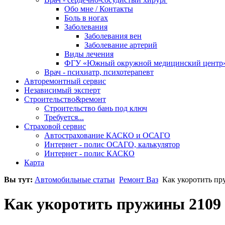
Обо мне / Контакты
Боль в ногах
Заболевания
Заболевания вен
Заболевание артерий
Виды лечения
ФГУ «Южный окружной медицинский центр
Врач - психиатр, психотерапевт
Авторемонтный сервис
Независимый эксперт
Строительство&ремонт
Строительство бань под ключ
Требуется...
Страховой сервис
Автострахование КАСКО и ОСАГО
Интернет - полис ОСАГО, калькулятор
Интернет - полис КАСКО
Карта
Вы тут:
Автомобильные статьи
Ремонт Ваз
Как укоротить пр
Как укоротить пружины 2109