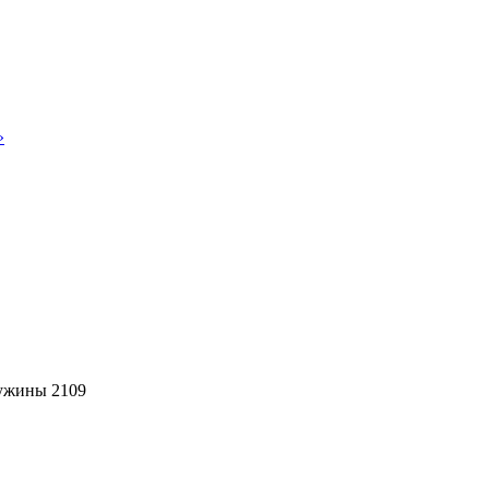
»
ужины 2109