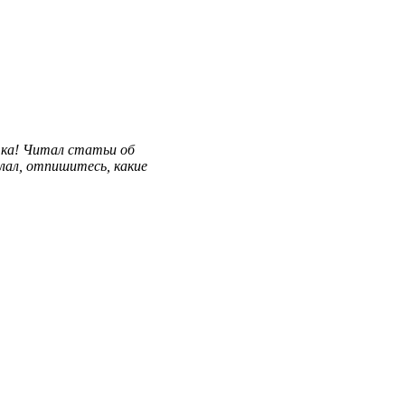
тка! Читал статьи об
лал, отпишитесь, какие