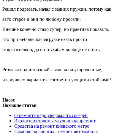
Решил подрезать, начал с задних пружин, потому как
авто старое и они по любому просели.
Внешне конечно стало супер, но практика показала,
что при небольшой загрузке ехать просто
отвратительно, да и по ухабам вообще не стоит.
Результат однозначный - замена на укороченные,
и в лучшем варианте с соответствующими стойками!
Насос
Похожие статьи
О ремонте надо уведомлять соседей
Экологию столицы улучшил капремонт
Средства на ремонт киевского метро
Помощь на дорогах - ремонт автомобиля