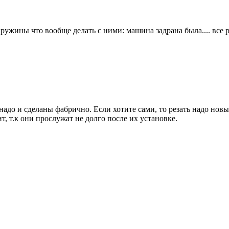
пружины что вообще делать с ними: машина задрана была.... все
адо и сделаны фабрично. Если хотите сами, то резать надо но
т, т.к они прослужат не долго после их установке.