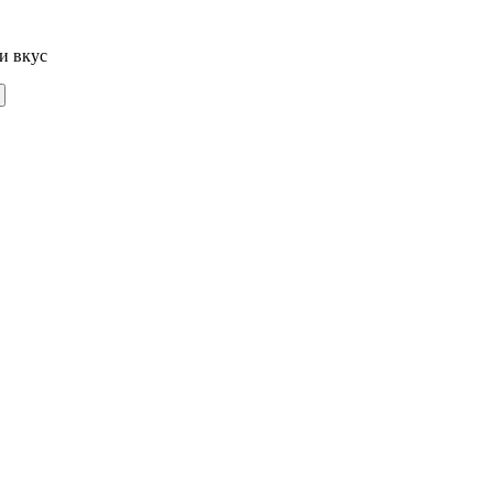
и вкус