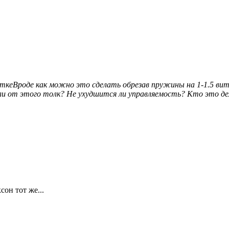
яткеВроде как можно это сделать обрезав пружины на 1-1.5 ви
 ли от этого толк? Не ухудшится ли управляемость? Кто это де
сон тот же...