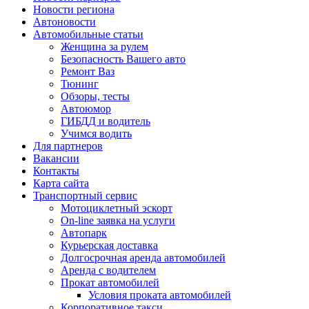
Новости региона
Автоновости
Автомобильные статьи
Женщина за рулем
Безопасность Вашего авто
Ремонт Ваз
Тюнинг
Обзоры, тесты
Автоюмор
ГИБДД и водитель
Учимся водить
Для партнеров
Вакансии
Контакты
Карта сайта
Транспортный сервис
Мотоциклетный эскорт
On-line заявка на услуги
Автопарк
Курьерская доставка
Долгосрочная аренда автомобилей
Аренда с водителем
Прокат автомобилей
Условия проката автомобилей
Корпоративное такси