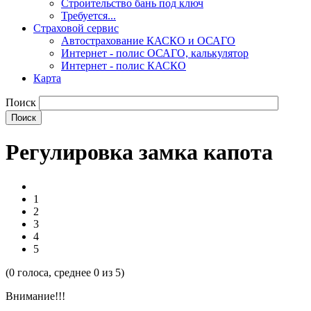
Строительство бань под ключ
Требуется...
Страховой сервис
Автострахование КАСКО и ОСАГО
Интернет - полис ОСАГО, калькулятор
Интернет - полис КАСКО
Карта
Поиск
Регулировка замка капота
1
2
3
4
5
(
0
голоса, среднее
0
из 5)
Внимание!!!