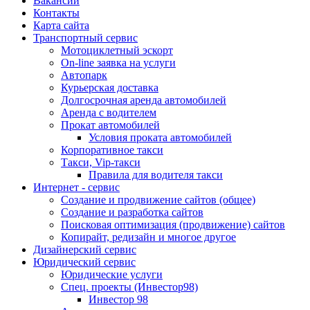
Вакансии
Контакты
Карта сайта
Транспортный сервис
Мотоциклетный эскорт
On-line заявка на услуги
Автопарк
Курьерская доставка
Долгосрочная аренда автомобилей
Аренда с водителем
Прокат автомобилей
Условия проката автомобилей
Корпоративное такси
Такси, Vip-такси
Правила для водителя такси
Интернет - сервис
Создание и продвижение сайтов (общее)
Создание и разработка сайтов
Поисковая оптимизация (продвижение) сайтов
Копирайт, редизайн и многое другое
Дизайнерский сервис
Юридический сервис
Юридические услуги
Спец. проекты (Инвестор98)
Инвестор 98