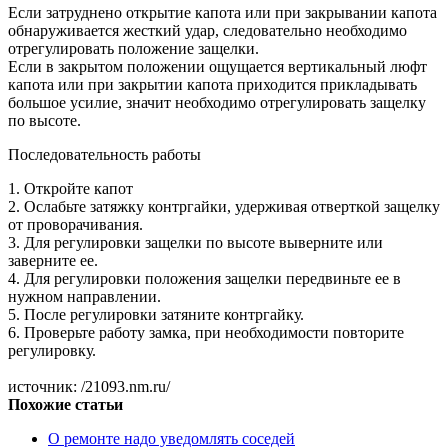
Если затруднено открытие капота или при закрывании капота
обнаруживается жесткий удар, следовательно необходимо
отрегулировать положение защелки.
Если в закрытом положении ощущается вертикальный люфт
капота или при закрытии капота приходится прикладывать
большое усилие, значит необходимо отрегулировать защелку
по высоте.
Последовательность работы
1. Откройте капот
2. Ослабьте затяжку контргайки, удерживая отверткой защелку
от проворачивания.
3. Для регулировки защелки по высоте выверните или
заверните ее.
4. Для регулировки положения защелки передвиньте ее в
нужном направлении.
5. После регулировки затяните контргайку.
6. Проверьте работу замка, при необходимости повторите
регулировку.
источник: /21093.nm.ru/
Похожие статьи
О ремонте надо уведомлять соседей