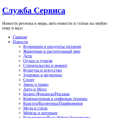
Служба Сервиса
Новости региона и мира, авто новости и статьи на любую
тему и вкус
Главная
Новости
Кулинария и продукты питания
Животные и растительный мир
Дети
Отдых и туризм
Строительство и ремонт
Культура и искусство
Здоровье и медицина
Спорт
Закон и право
Авто и Мото
Бизнес/Финансы/Реклама
Компьютерная и цифровая техника
Красота/Косметика/Парфюмерия
Мода и стиль
Мебель и интерьер
Развлечения/Игры/Юмор/Знакомства