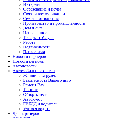
Интернет
Образование и наука
Связь и коммуникации
Семья и отношения
Производство и промышленность
Дом и быт
Непознанное
Товары и Услуги
Работа
Недвижимость
Психология
Новости парнеров
Новости региона
Автоновости
Автомобильные статьи
Женщина за рулем
Безопасность Вашего авто
Ремонт Ваз
Тюнинг
Обзоры, тесты
Автоюмор
ГИБДД и водитель
Учимся водить
Для партнеров